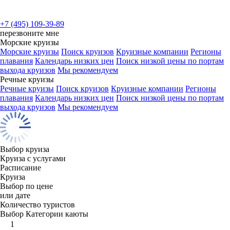
+7 (495) 109-39-89
перезвоните мне
Морские круизы
Морские круизы
Поиск круизов
Круизные компании
Регионы
плавания
Календарь низких цен
Поиск низкой цены по портам
выхода круизов
Мы рекомендуем
Речные круизы
Речные круизы
Поиск круизов
Круизные компании
Регионы
плавания
Календарь низких цен
Поиск низкой цены по портам
выхода круизов
Мы рекомендуем
Выбор круиза
Круиза с услугами
Расписание
Круиза
Выбор по цене
или дате
Количество туристов
Выбор Категории каюты
1