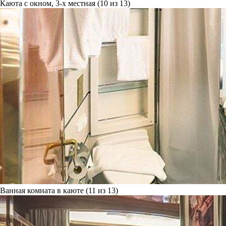
Каюта с окном, 3-х местная (10 из 13)
Ванная комната в каюте (11 из 13)