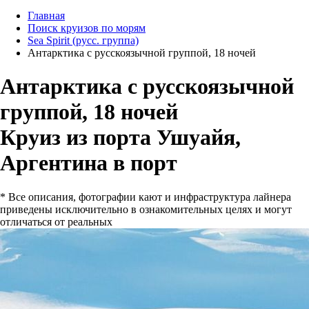
Главная
Поиск круизов по морям
Sea Spirit (русс. группа)
Антарктика с русскоязычной группой, 18 ночей
Антарктика с русскоязычной
группой, 18 ночей
Круиз из порта Ушуайя,
Аргентина в порт
* Все описания, фотографии кают и инфраструктура лайнера
приведены исключительно в ознакомительных целях и могут
отличаться от реальных