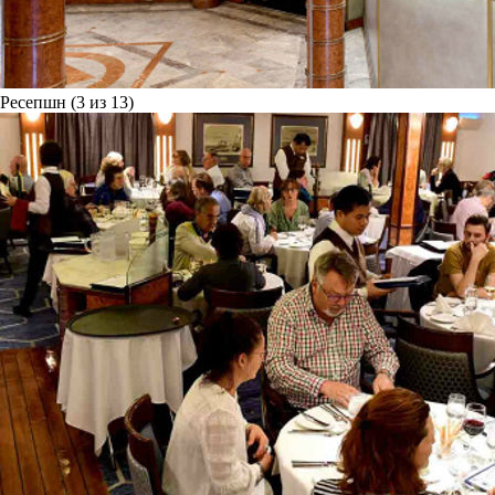
Ресепшн (3 из 13)