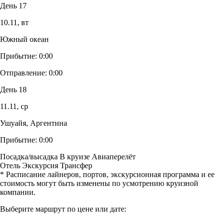
День 17
10.11,
вт
Южный океан
Прибытие:
0:00
Отправление:
0:00
День 18
11.11,
ср
Ушуайя, Аргентина
Прибытие:
0:00
Посадка/высадка
В круизе
Авиаперелёт
Отель
Экскурсия
Трансфер
* Расписание лайнеров, портов, экскурсионная программа и ее
стоимость могут быть изменены по усмотрению круизной
компании.
Выберите маршрут по цене или дате: