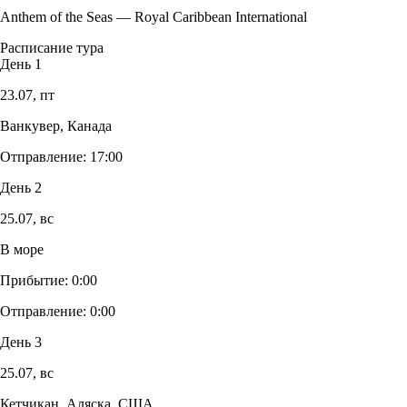
Anthem of the Seas
—
Royal Caribbean International
Расписание тура
День 1
23.07,
пт
Ванкувер, Канада
Отправление:
17:00
День 2
25.07,
вс
В море
Прибытие:
0:00
Отправление:
0:00
День 3
25.07,
вс
Кетчикан, Аляска, США