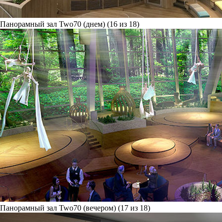
Панорамный зал Two70 (днем) (16 из 18)
Панорамный зал Two70 (вечером) (17 из 18)