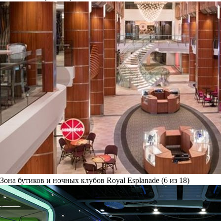
Зона бутиков и ночных клубов Royal Esplanade (6 из 18)