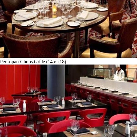
Ресторан Chops Grille (14 из 18)