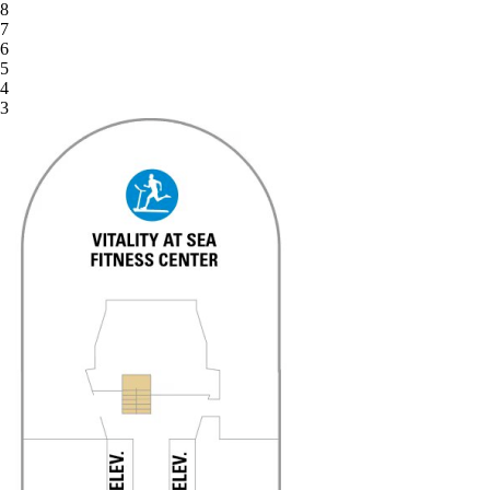
8
7
6
5
4
3