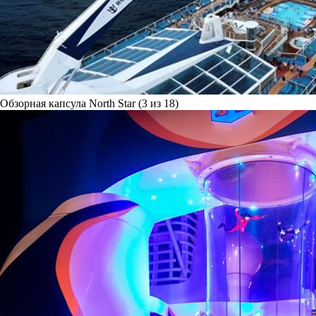
Обзорная капсула North Star (3 из 18)