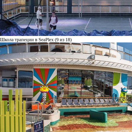
Школа трапеции в SeaPlex (9 из 18)