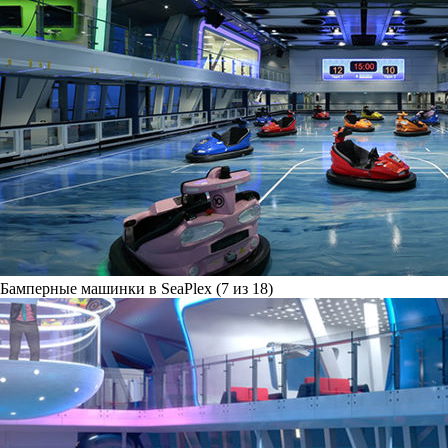
Бамперные машинки в SeaPlex (7 из 18)