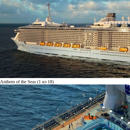
Anthem of the Seas (1 из 18)