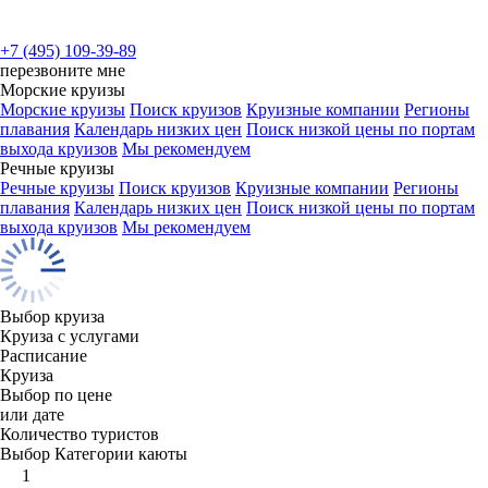
+7 (495) 109-39-89
перезвоните мне
Морские круизы
Морские круизы
Поиск круизов
Круизные компании
Регионы
плавания
Календарь низких цен
Поиск низкой цены по портам
выхода круизов
Мы рекомендуем
Речные круизы
Речные круизы
Поиск круизов
Круизные компании
Регионы
плавания
Календарь низких цен
Поиск низкой цены по портам
выхода круизов
Мы рекомендуем
Выбор круиза
Круиза с услугами
Расписание
Круиза
Выбор по цене
или дате
Количество туристов
Выбор Категории каюты
1