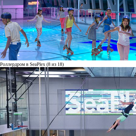
Роллердром в SeaPlex (8 из 18)