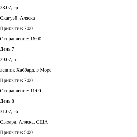
28.07,
ср
Скагуэй, Аляска
Прибытие:
7:00
Отправление:
16:00
День 7
29.07,
чт
ледник Хаббард, в Море
Прибытие:
7:00
Отправление:
11:00
День 8
31.07,
сб
Сьюард, Аляска, США
Прибытие:
5:00