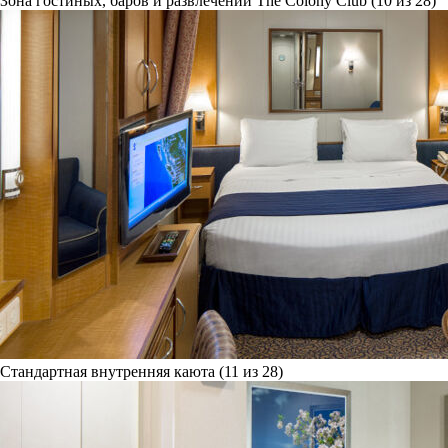
Зона гостиных, баров и развлечений The Colony Club (10 из 28)
Стандартная внутренняя каюта (11 из 28)