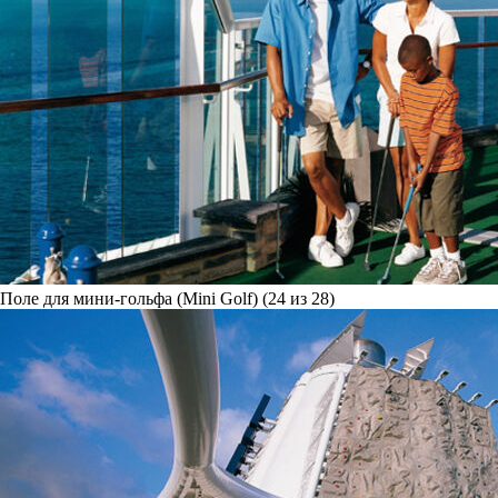
Поле для мини-гольфа (Mini Golf) (24 из 28)