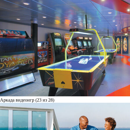
Аркада видеоигр (23 из 28)