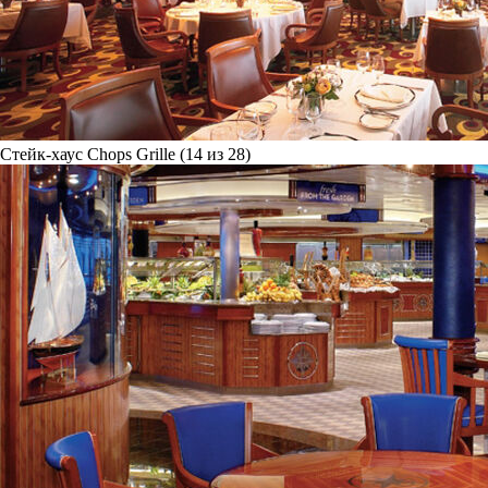
Стейк-хаус Chops Grille (14 из 28)