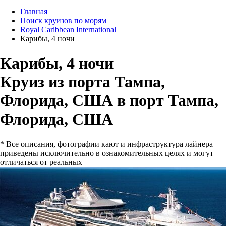
Главная
Поиск круизов по морям
Royal Caribbean International
Карибы, 4 ночи
Карибы, 4 ночи
Круиз из порта Тампа,
Флорида, США в порт Тампа,
Флорида, США
* Все описания, фотографии кают и инфраструктура лайнера
приведены исключительно в ознакомительных целях и могут
отличаться от реальных