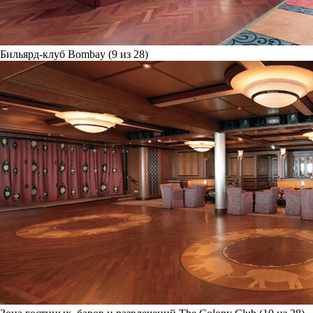
Бильярд-клуб Bombay (9 из 28)