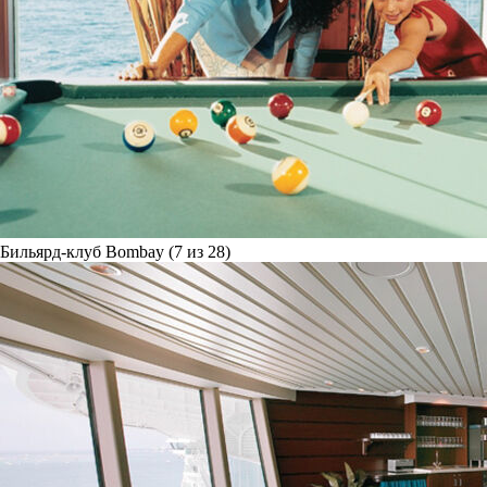
Бильярд-клуб Bombay (7 из 28)