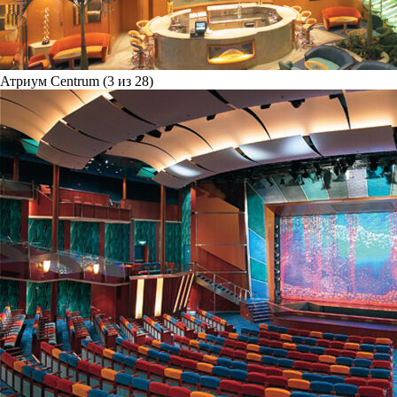
Атриум Centrum (3 из 28)