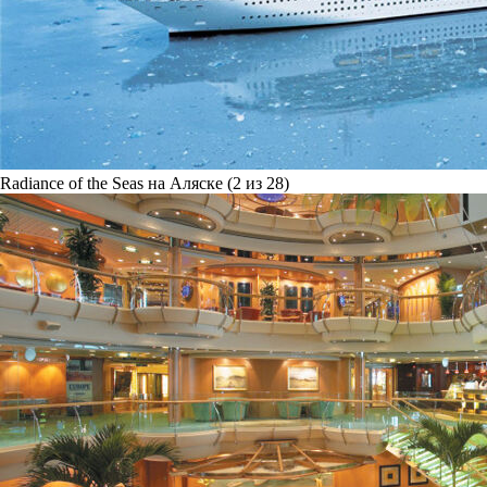
Radiance of the Seas на Аляске (2 из 28)