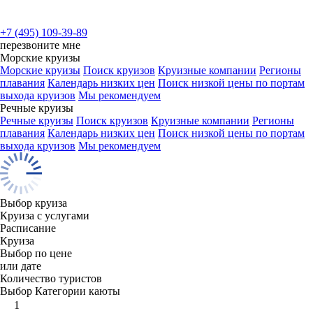
+7 (495) 109-39-89
перезвоните мне
Морские круизы
Морские круизы
Поиск круизов
Круизные компании
Регионы
плавания
Календарь низких цен
Поиск низкой цены по портам
выхода круизов
Мы рекомендуем
Речные круизы
Речные круизы
Поиск круизов
Круизные компании
Регионы
плавания
Календарь низких цен
Поиск низкой цены по портам
выхода круизов
Мы рекомендуем
Выбор круиза
Круиза с услугами
Расписание
Круиза
Выбор по цене
или дате
Количество туристов
Выбор Категории каюты
1