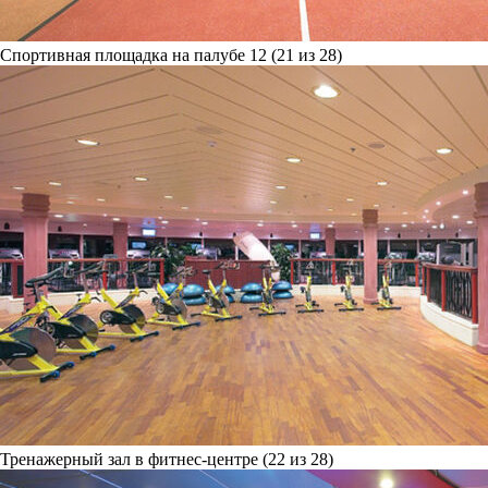
Спортивная площадка на палубе 12 (21 из 28)
Тренажерный зал в фитнес-центре (22 из 28)