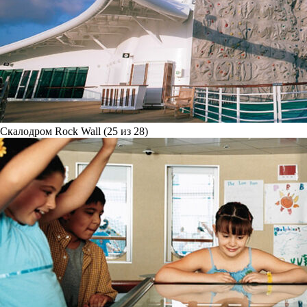
Скалодром Rock Wall (25 из 28)