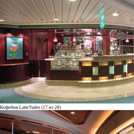
Кофейня LatteTudes (17 из 28)