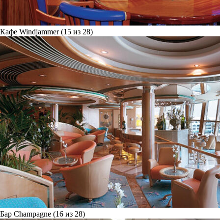
Кафе Windjammer (15 из 28)
Бар Champagne (16 из 28)