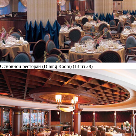
Основной ресторан (Dining Room) (13 из 28)