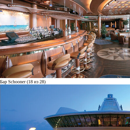
Бар Schooner (18 из 28)