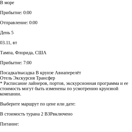
В море
Прибытие:
0:00
Отправление:
0:00
День 5
03.11,
вт
Тампа, Флорида, США
Прибытие:
7:00
Посадка/высадка
В круизе
Авиаперелёт
Отель
Экскурсия
Трансфер
* Расписание лайнеров, портов, экскурсионная программа и ее
стоимость могут быть изменены по усмотрению круизной
компании.
Выберите маршрут по цене или дате:
В стоимость тура
на 2 ВЗР
включено
Питание: