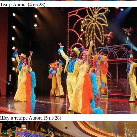
Театр Aurora (4 из 28)
Шоу в театре Aurora (5 из 28)