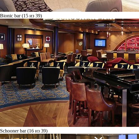
Bionic bar (15 из 39)
Schooner bar (16 из 39)