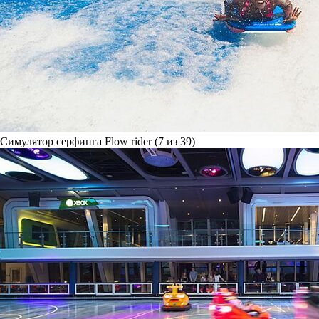
Симулятор серфинга Flow rider (7 из 39)