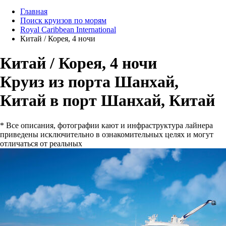
Главная
Поиск круизов по морям
Royal Caribbean International
Китай / Корея, 4 ночи
Китай / Корея, 4 ночи
Круиз из порта Шанхай,
Китай в порт Шанхай, Китай
* Все описания, фотографии кают и инфраструктура лайнера
приведены исключительно в ознакомительных целях и могут
отличаться от реальных