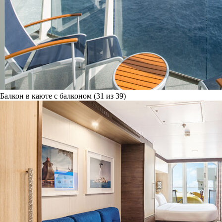
Балкон в каюте с балконом (31 из 39)