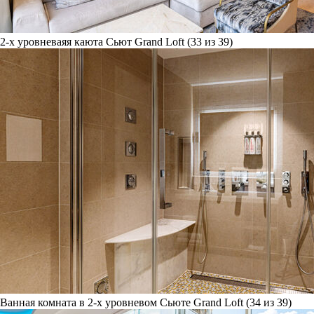
2-х уровневаяя каюта Сьют Grand Loft (33 из 39)
Ванная комната в 2-х уровневом Сьюте Grand Loft (34 из 39)