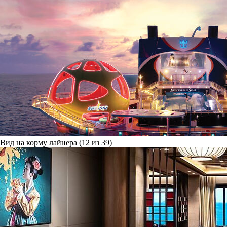
Вид на корму лайнера (12 из 39)