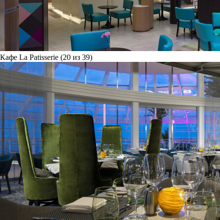
Кафе La Patisserie (20 из 39)