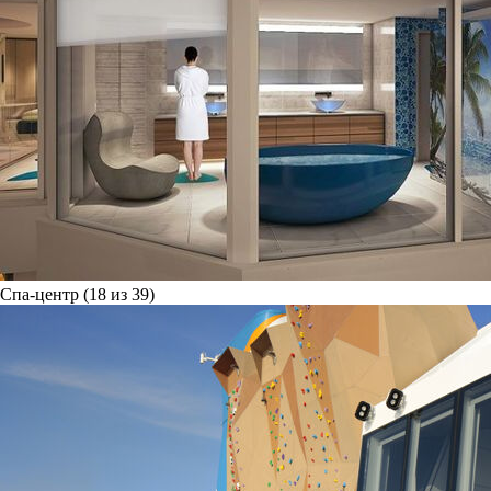
Спа-центр (18 из 39)