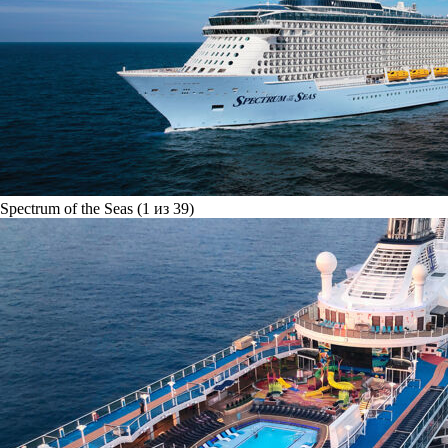
Spectrum of the Seas (1 из 39)