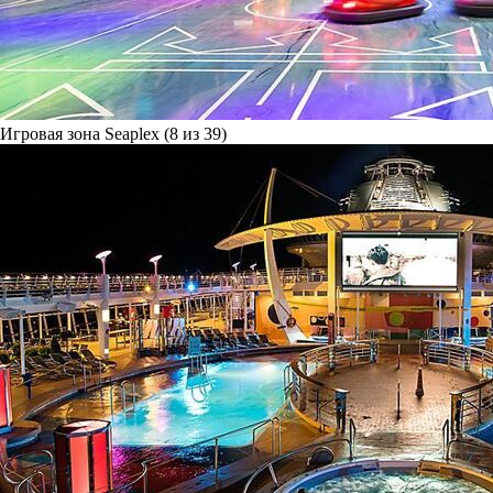
Игровая зона Seaplex (8 из 39)