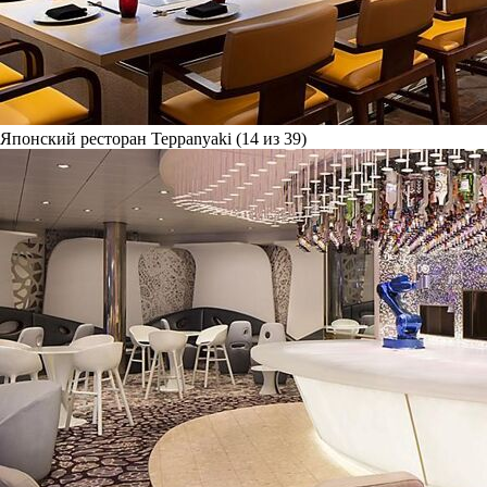
Японский ресторан Teppanyaki (14 из 39)