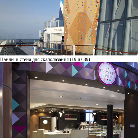
Панды и стена для скалолазания (19 из 39)