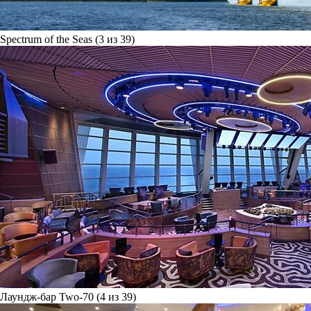
Spectrum of the Seas (3 из 39)
Лаундж-бар Two-70 (4 из 39)