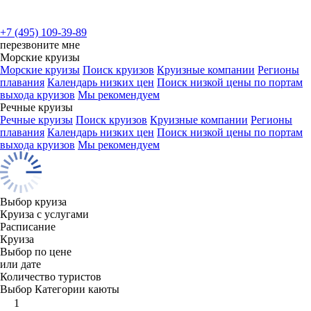
+7 (495) 109-39-89
перезвоните мне
Морские круизы
Морские круизы
Поиск круизов
Круизные компании
Регионы
плавания
Календарь низких цен
Поиск низкой цены по портам
выхода круизов
Мы рекомендуем
Речные круизы
Речные круизы
Поиск круизов
Круизные компании
Регионы
плавания
Календарь низких цен
Поиск низкой цены по портам
выхода круизов
Мы рекомендуем
Выбор круиза
Круиза с услугами
Расписание
Круиза
Выбор по цене
или дате
Количество туристов
Выбор Категории каюты
1