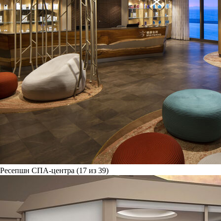
Ресепшн СПА-центра (17 из 39)