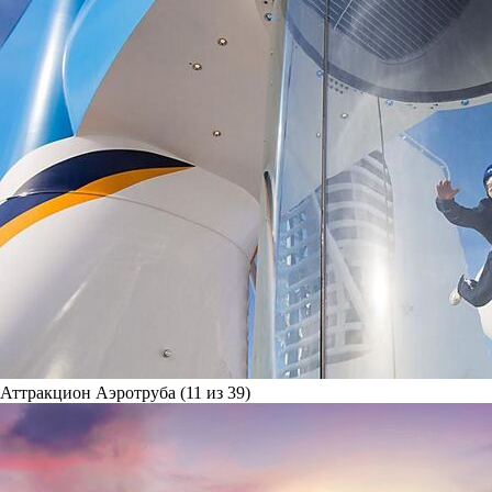
Аттракцион Аэротруба (11 из 39)