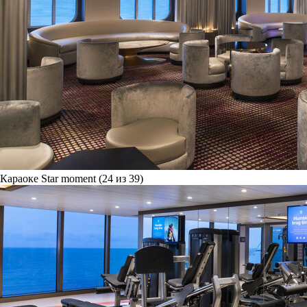
Караоке Star moment (24 из 39)