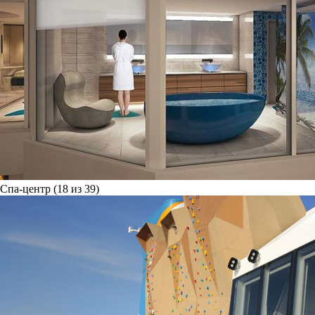
Спа-центр (18 из 39)