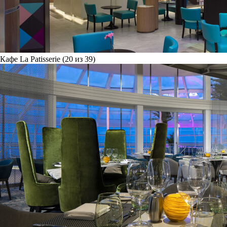
Кафе La Patisserie (20 из 39)