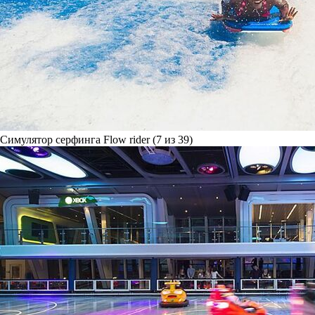
Симулятор серфинга Flow rider (7 из 39)