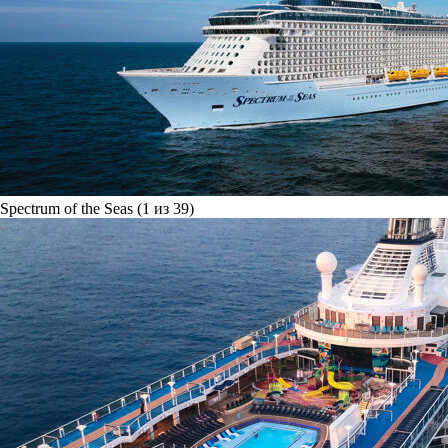
Spectrum of the Seas (1 из 39)