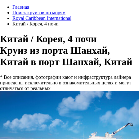
Главная
Поиск круизов по морям
Royal Caribbean International
Китай / Корея, 4 ночи
Китай / Корея, 4 ночи
Круиз из порта Шанхай,
Китай в порт Шанхай, Китай
* Все описания, фотографии кают и инфраструктура лайнера
приведены исключительно в ознакомительных целях и могут
отличаться от реальных