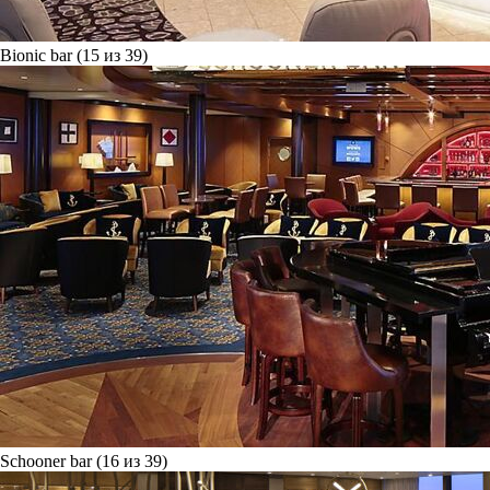
Bionic bar (15 из 39)
Schooner bar (16 из 39)