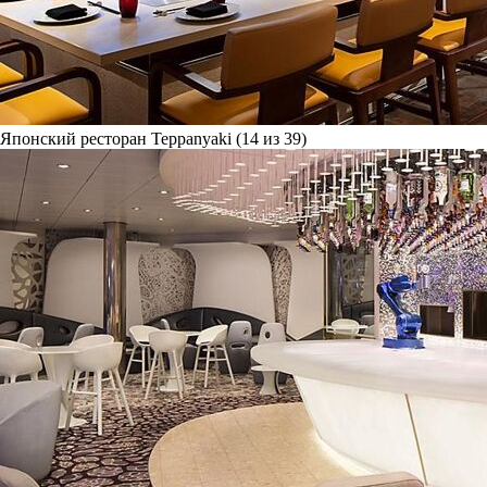
Японский ресторан Teppanyaki (14 из 39)