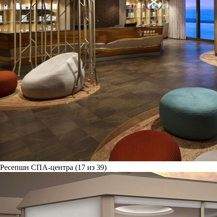
Ресепшн СПА-центра (17 из 39)