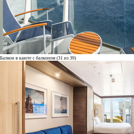
Балкон в каюте с балконом (31 из 39)