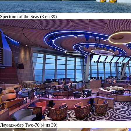
Spectrum of the Seas (3 из 39)
Лаундж-бар Two-70 (4 из 39)