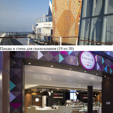
Панды и стена для скалолазания (19 из 39)