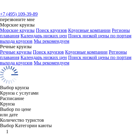
+7 (495) 109-39-89
перезвоните мне
Морские круизы
Морские круизы
Поиск круизов
Круизные компании
Регионы
плавания
Календарь низких цен
Поиск низкой цены по портам
выхода круизов
Мы рекомендуем
Речные круизы
Речные круизы
Поиск круизов
Круизные компании
Регионы
плавания
Календарь низких цен
Поиск низкой цены по портам
выхода круизов
Мы рекомендуем
Выбор круиза
Круиза с услугами
Расписание
Круиза
Выбор по цене
или дате
Количество туристов
Выбор Категории каюты
1