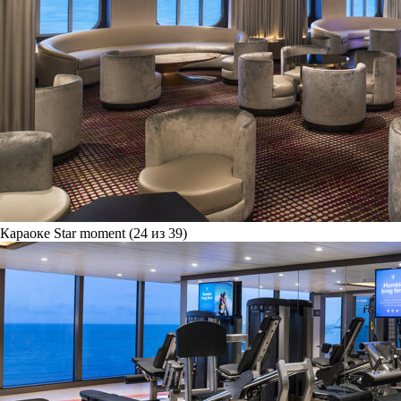
Караоке Star moment (24 из 39)