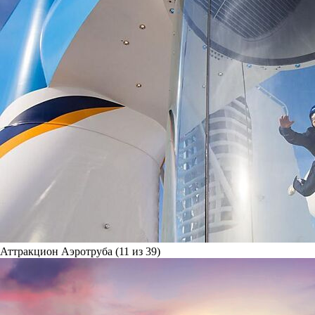
Аттракцион Аэротруба (11 из 39)