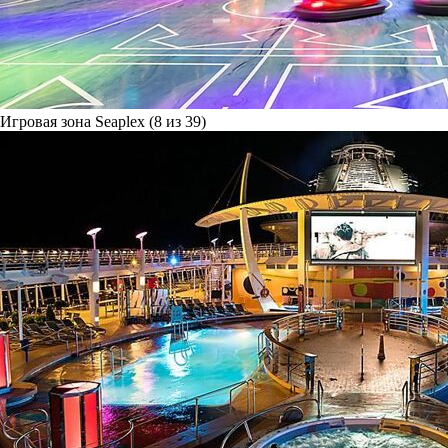
Игровая зона Seaplex (8 из 39)