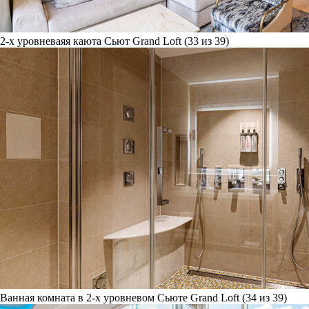
2-х уровневаяя каюта Сьют Grand Loft (33 из 39)
Ванная комната в 2-х уровневом Сьюте Grand Loft (34 из 39)