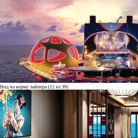
Вид на корму лайнера (12 из 39)