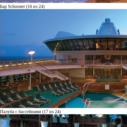
Бар Schooner (16 из 24)
Палуба с бассейнами (17 из 24)