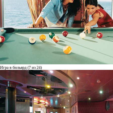
Игра в бильярд (7 из 24)