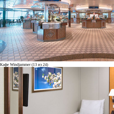
Кафе Windjammer (13 из 24)