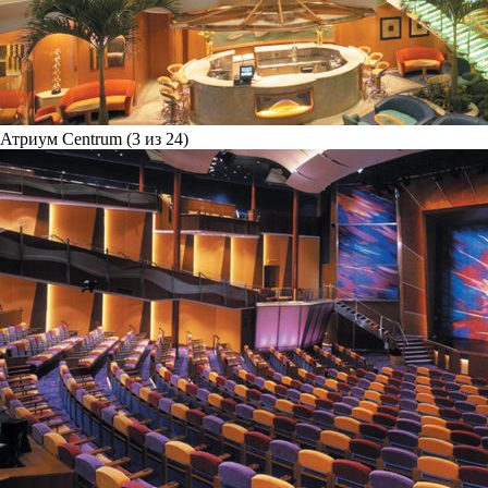
Атриум Centrum (3 из 24)