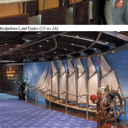
Кофейня LatteTudes (15 из 24)