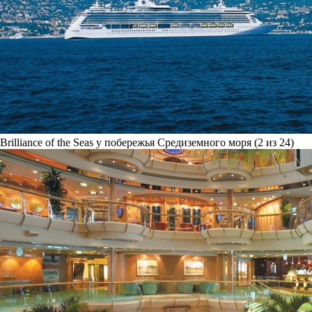
Brilliance of the Seas у побережья Средиземного моря (2 из 24)