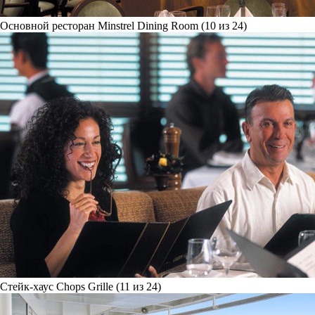
Основной ресторан Minstrel Dining Room (10 из 24)
Стейк-хаус Chops Grille (11 из 24)