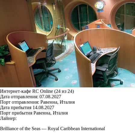
Интернет-кафе RC Online (24 из 24)
Дата отправления:
07.08.2027
Порт отправления:
Равенна, Италия
Дата прибытия
14.08.2027
Порт прибытия
Равенна, Италия
Лайнер:
Brilliance of the Seas
—
Royal Caribbean International