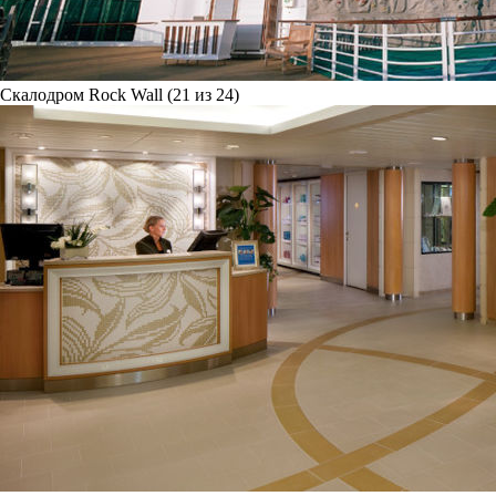
Скалодром Rock Wall (21 из 24)