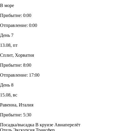
В море
Прибытие:
0:00
Отправление:
0:00
День 7
13.08,
пт
Сплит, Хорватия
Прибытие:
8:00
Отправление:
17:00
День 8
15.08,
вс
Равенна, Италия
Прибытие:
5:30
Посадка/высадка
В круизе
Авиаперелёт
Отель
Экскурсия
Трансфер