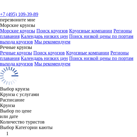
+7 (495) 109-39-89
перезвоните мне
Морские круизы
Морские круизы
Поиск круизов
Круизные компании
Регионы
плавания
Календарь низких цен
Поиск низкой цены по портам
выхода круизов
Мы рекомендуем
Речные круизы
Речные круизы
Поиск круизов
Круизные компании
Регионы
плавания
Календарь низких цен
Поиск низкой цены по портам
выхода круизов
Мы рекомендуем
Выбор круиза
Круиза с услугами
Расписание
Круиза
Выбор по цене
или дате
Количество туристов
Выбор Категории каюты
1