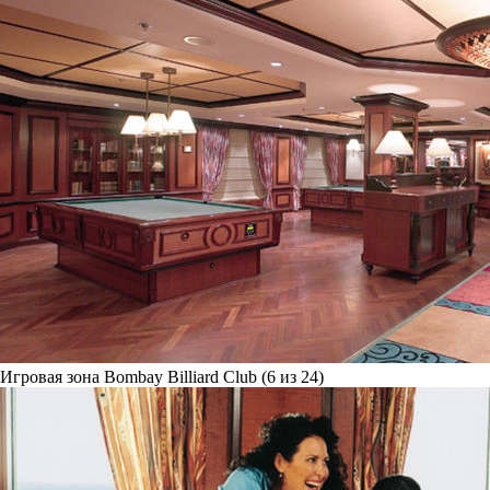
Игровая зона Bombay Billiard Club (6 из 24)