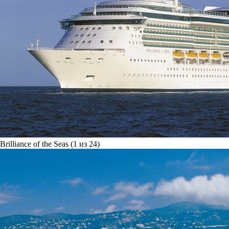
Brilliance of the Seas (1 из 24)