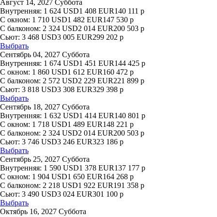
Август 14, 2027 Суббота
Внутренняя:
1 624
USD
1 408
EUR
140 111
р
С окном:
1 710
USD
1 482
EUR
147 530
р
С балконом:
2 324
USD
2 014
EUR
200 503
р
Сьют:
3 468
USD
3 005
EUR
299 202
р
Выбрать
Сентябрь 04, 2027 Суббота
Внутренняя:
1 674
USD
1 451
EUR
144 425
р
С окном:
1 860
USD
1 612
EUR
160 472
р
С балконом:
2 572
USD
2 229
EUR
221 899
р
Сьют:
3 818
USD
3 308
EUR
329 398
р
Выбрать
Сентябрь 18, 2027 Суббота
Внутренняя:
1 632
USD
1 414
EUR
140 801
р
С окном:
1 718
USD
1 489
EUR
148 221
р
С балконом:
2 324
USD
2 014
EUR
200 503
р
Сьют:
3 746
USD
3 246
EUR
323 186
р
Выбрать
Сентябрь 25, 2027 Суббота
Внутренняя:
1 590
USD
1 378
EUR
137 177
р
С окном:
1 904
USD
1 650
EUR
164 268
р
С балконом:
2 218
USD
1 922
EUR
191 358
р
Сьют:
3 490
USD
3 024
EUR
301 100
р
Выбрать
Октябрь 16, 2027 Суббота