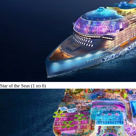
Star of the Seas (1 из 6)