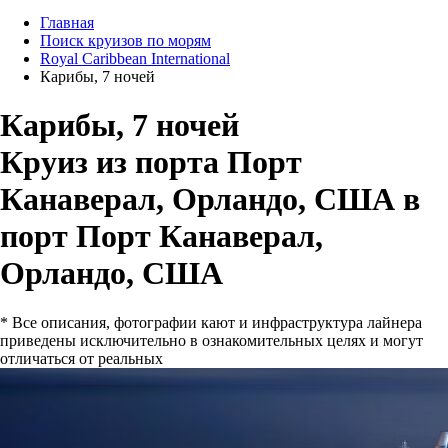
Главная
Поиск круизов по морям
Royal Caribbean International
Карибы, 7 ночей
Карибы, 7 ночей
Круиз из порта Порт
Канаверал, Орландо, США в
порт Порт Канаверал,
Орландо, США
* Все описания, фотографии кают и инфраструктура лайнера
приведены исключительно в ознакомительных целях и могут
отличаться от реальных