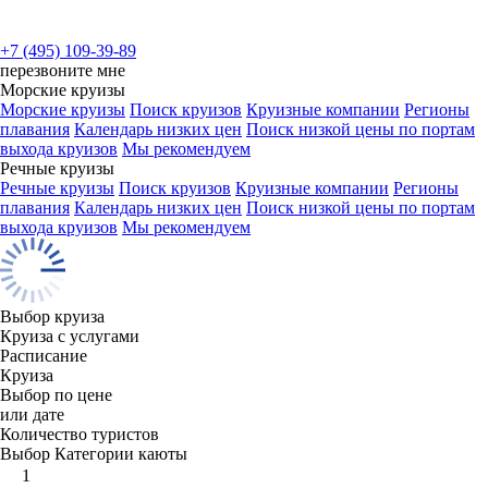
+7 (495) 109-39-89
перезвоните мне
Морские круизы
Морские круизы
Поиск круизов
Круизные компании
Регионы
плавания
Календарь низких цен
Поиск низкой цены по портам
выхода круизов
Мы рекомендуем
Речные круизы
Речные круизы
Поиск круизов
Круизные компании
Регионы
плавания
Календарь низких цен
Поиск низкой цены по портам
выхода круизов
Мы рекомендуем
Выбор круиза
Круиза с услугами
Расписание
Круиза
Выбор по цене
или дате
Количество туристов
Выбор Категории каюты
1