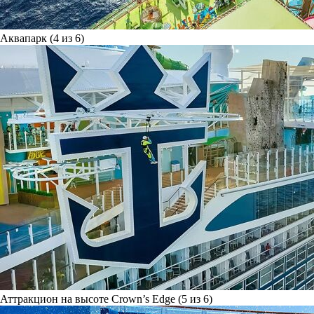
Аквапарк (4 из 6)
Аттракцион на высоте Crown’s Edge (5 из 6)