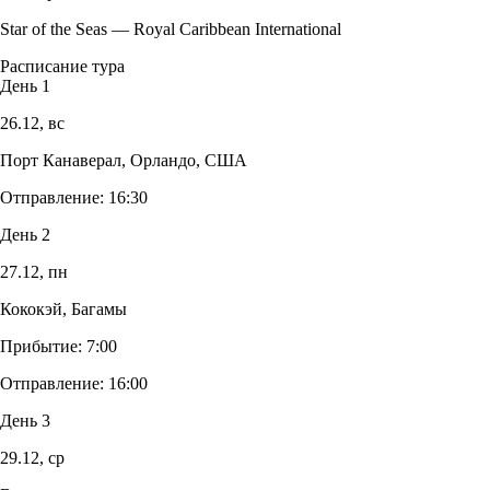
Star of the Seas
—
Royal Caribbean International
Расписание тура
День 1
26.12,
вс
Порт Канаверал, Орландо, США
Отправление:
16:30
День 2
27.12,
пн
Кококэй, Багамы
Прибытие:
7:00
Отправление:
16:00
День 3
29.12,
ср