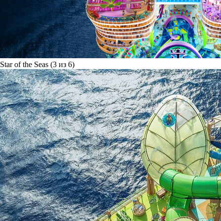
Star of the Seas (3 из 6)