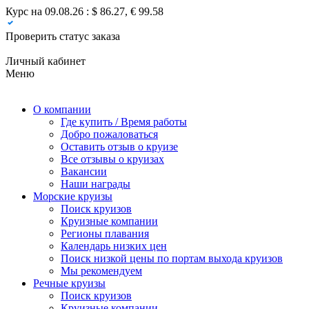
Курс на 09.08.26 : $ 86.27, € 99.58
Проверить статус заказа
Личный кабинет
Меню
О компании
Где купить / Время работы
Добро пожаловаться
Оставить отзыв о круизе
Все отзывы о круизах
Вакансии
Наши награды
Морские круизы
Поиск круизов
Круизные компании
Регионы плавания
Календарь низких цен
Поиск низкой цены по портам выхода круизов
Мы рекомендуем
Речные круизы
Поиск круизов
Круизные компании