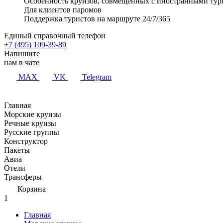
Особенность круизов, совмещенных с иностранными тур
Для клиентов паромов
Поддержка туристов на маршруте 24/7/365
Единый справочный телефон
+7 (495) 109-39-89
Напишите
нам в чате
MAX
VK
Telegram
Главная
Морские круизы
Речные круизы
Русские группы
Конструктор
Пакеты
Авиа
Отели
Трансферы
Корзина
1
Главная