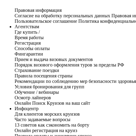
Правовая информация
Согласие на обработку персональных данных
Правовая 
Пользовательское соглашение
Политика конфиденциальн
Агентствам
Где купить /
Время работы
Регистрация
Способы оплаты
Фингарантии
Прием и выдача визовых документов
Порядок визового оформления туров за пределы РФ
Страхование поездки
Правила посещения страны
Рекомендации по соблюдению мер безопасности здоровья
Условия бронирования для групп
Обучение / вебинары
Осмотр лайнеров
Онлайн Поиск Круизов на ваш сайт
Инфоцентр
Для клиентов морских круизов
Часто задаваемые вопросы
13 советов как сэкономить на борту
Онлайн регистрация на круиз
Правила оплаты и аннуляции круиза