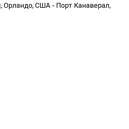
л, Орландо, США - Порт Канаверал,