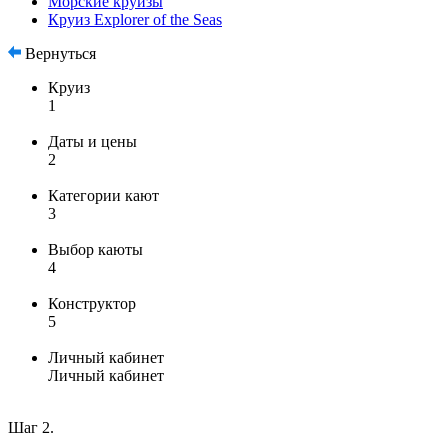
Морские круизы
Круиз Explorer of the Seas
Вернуться
Круиз
1
Даты и цены
2
Категории кают
3
Выбор каюты
4
Конструктор
5
Личный кабинет
Личный кабинет
Шаг 2.