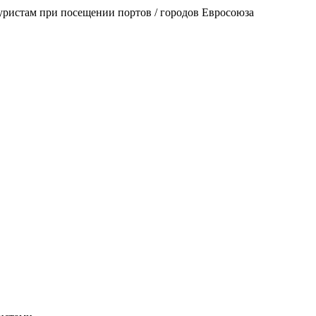
уристам при посещении портов / городов Евросоюза