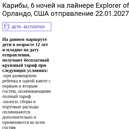
Карибы, 6 ночей на лайнере Explorer o
Орландо, США отправление 22.01.2027
На данном маршруте
дети в возрасте 12 лет
и младше на дату
отправления,
получают бесплатный
круизный тариф при
следующих условиях:
-при размещении
ребенка в одной каюте с
первым и вторым
гостем, оплачивающими
полный тариф
-налоги, сборы и
портовые расходы
оплачиваются
дополнительно и
применяются ко всем
гостям