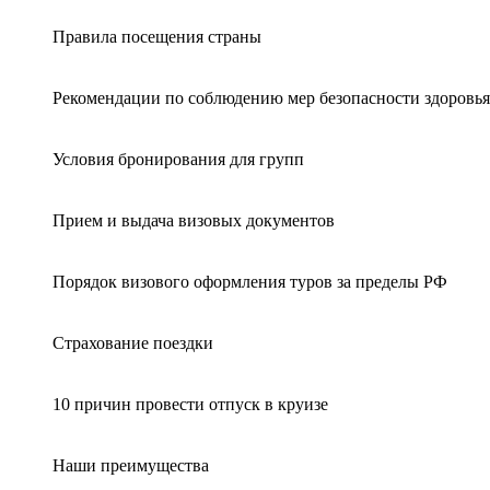
Правила посещения страны
Рекомендации по соблюдению мер безопасности здоровья
Условия бронирования для групп
Прием и выдача визовых документов
Порядок визового оформления туров за пределы РФ
Страхование поездки
10 причин провести отпуск в круизе
Наши преимущества