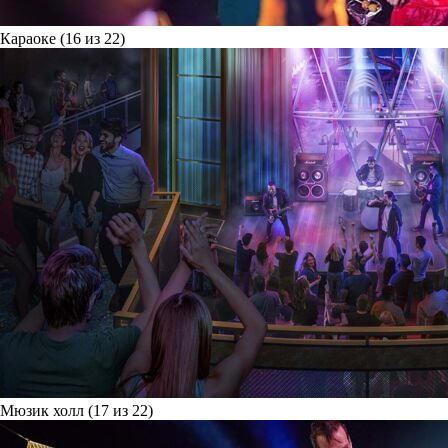
Караоке (16 из 22)
Мюзик холл (17 из 22)