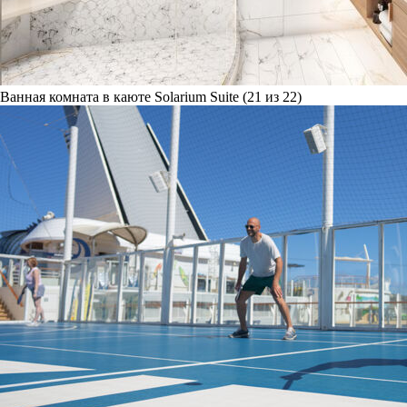
Ванная комната в каюте Solarium Suite (21 из 22)