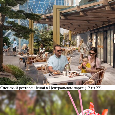
Японский ресторан Izumi в Центральном парке (12 из 22)