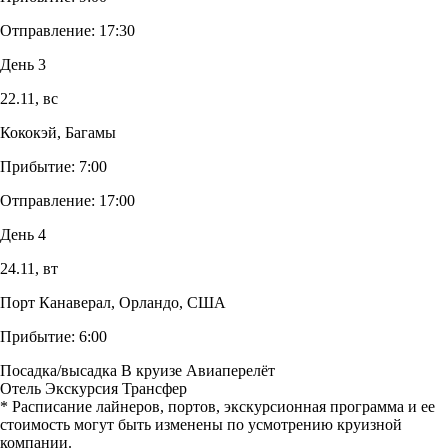
Отправление:
17:30
День 3
22.11,
вс
Кококэй, Багамы
Прибытие:
7:00
Отправление:
17:00
День 4
24.11,
вт
Порт Канаверал, Орландо, США
Прибытие:
6:00
Посадка/высадка
В круизе
Авиаперелёт
Отель
Экскурсия
Трансфер
* Расписание лайнеров, портов, экскурсионная программа и ее
стоимость могут быть изменены по усмотрению круизной
компании.