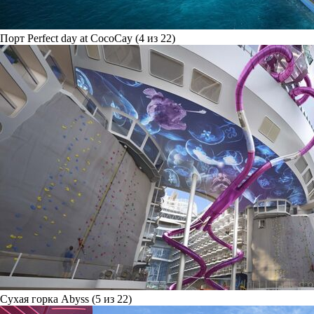
Порт Perfect day at CocoCay (4 из 22)
Сухая горка Abyss (5 из 22)