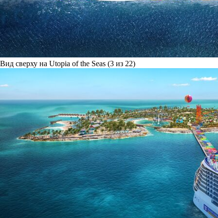
Вид сверху на Utopia of the Seas (3 из 22)