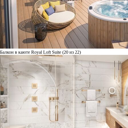
Балкон в каюте Royal Loft Suite (20 из 22)