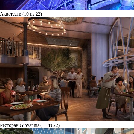
Акватеатр (10 из 22)
Ресторан Giovannis (11 из 22)