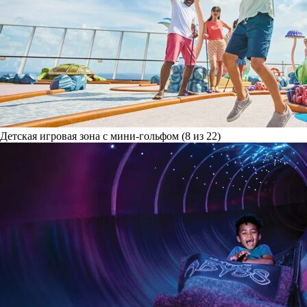
Детская игровая зона с мини-гольфом (8 из 22)