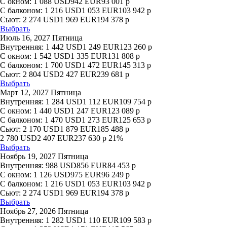
С окном:
1 088
USD
942
EUR
93 001
р
С балконом:
1 216
USD
1 053
EUR
103 942
р
Сьют:
2 274
USD
1 969
EUR
194 378
р
Выбрать
Июль 16, 2027 Пятница
Внутренняя:
1 442
USD
1 249
EUR
123 260
р
С окном:
1 542
USD
1 335
EUR
131 808
р
С балконом:
1 700
USD
1 472
EUR
145 313
р
Сьют:
2 804
USD
2 427
EUR
239 681
р
Выбрать
Март 12, 2027 Пятница
Внутренняя:
1 284
USD
1 112
EUR
109 754
р
С окном:
1 440
USD
1 247
EUR
123 089
р
С балконом:
1 470
USD
1 273
EUR
125 653
р
Сьют:
2 170
USD
1 879
EUR
185 488
р
2 780
USD
2 407
EUR
237 630
р
21%
Выбрать
Ноябрь 19, 2027 Пятница
Внутренняя:
988
USD
856
EUR
84 453
р
С окном:
1 126
USD
975
EUR
96 249
р
С балконом:
1 216
USD
1 053
EUR
103 942
р
Сьют:
2 274
USD
1 969
EUR
194 378
р
Выбрать
Ноябрь 27, 2026 Пятница
Внутренняя:
1 282
USD
1 110
EUR
109 583
р