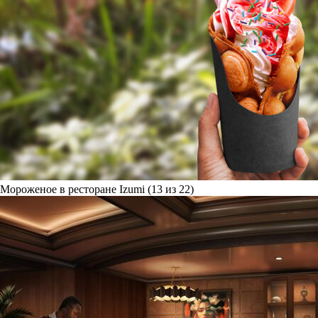
Мороженое в ресторане Izumi (13 из 22)