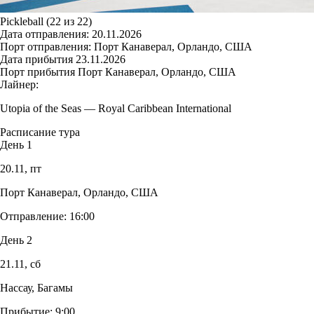
Pickleball (22 из 22)
Дата отправления:
20.11.2026
Порт отправления:
Порт Канаверал, Орландо, США
Дата прибытия
23.11.2026
Порт прибытия
Порт Канаверал, Орландо, США
Лайнер:
Utopia of the Seas
—
Royal Caribbean International
Расписание тура
День 1
20.11,
пт
Порт Канаверал, Орландо, США
Отправление:
16:00
День 2
21.11,
сб
Нассау, Багамы
Прибытие:
9:00