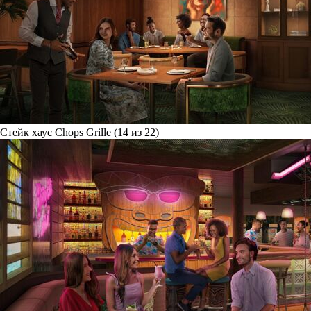
Стейк хаус Chops Grille (14 из 22)