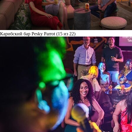
Карибский бар Pesky Parrot (15 из 22)