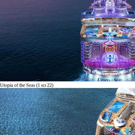
Utopia of the Seas (1 из 22)