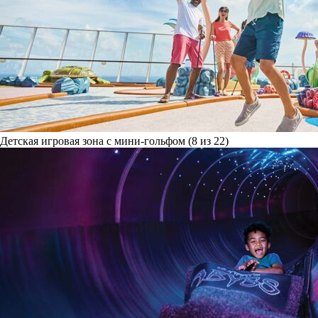
Детская игровая зона с мини-гольфом (8 из 22)