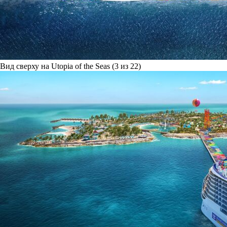
Вид сверху на Utopia of the Seas (3 из 22)