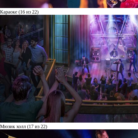
Караоке (16 из 22)
Мюзик холл (17 из 22)