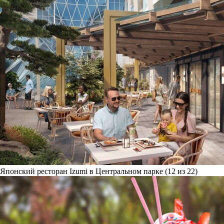
Японский ресторан Izumi в Центральном парке (12 из 22)