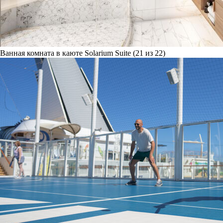
Ванная комната в каюте Solarium Suite (21 из 22)