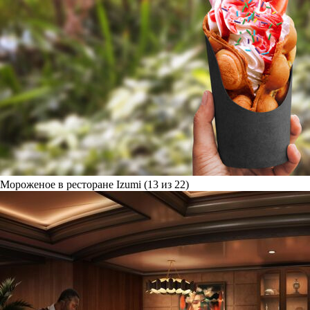
Мороженое в ресторане Izumi (13 из 22)