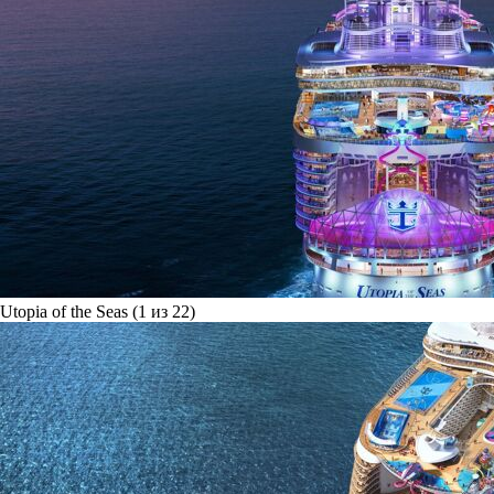
Utopia of the Seas (1 из 22)