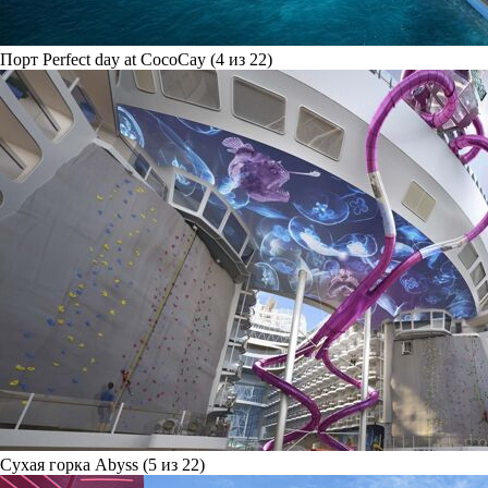
Порт Perfect day at CocoCay (4 из 22)
Сухая горка Abyss (5 из 22)