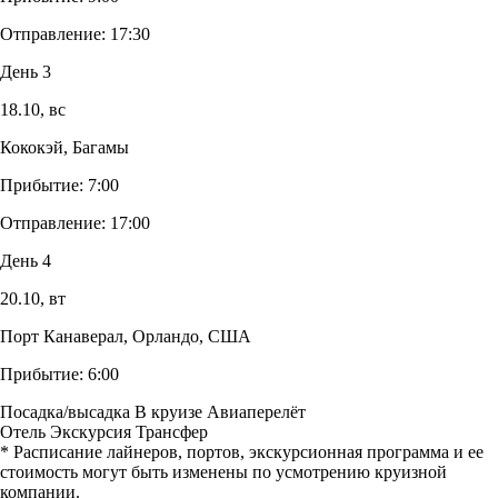
Отправление:
17:30
День 3
18.10,
вс
Кококэй, Багамы
Прибытие:
7:00
Отправление:
17:00
День 4
20.10,
вт
Порт Канаверал, Орландо, США
Прибытие:
6:00
Посадка/высадка
В круизе
Авиаперелёт
Отель
Экскурсия
Трансфер
* Расписание лайнеров, портов, экскурсионная программа и ее
стоимость могут быть изменены по усмотрению круизной
компании.