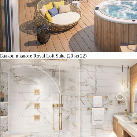
Балкон в каюте Royal Loft Suite (20 из 22)