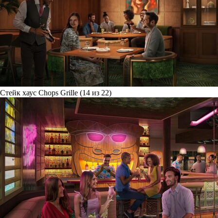
Стейк хаус Chops Grille (14 из 22)