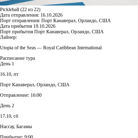
Pickleball (22 из 22)
Дата отправления:
16.10.2026
Порт отправления:
Порт Канаверал, Орландо, США
Дата прибытия
19.10.2026
Порт прибытия
Порт Канаверал, Орландо, США
Лайнер:
Utopia of the Seas
—
Royal Caribbean International
Расписание тура
День 1
16.10,
пт
Порт Канаверал, Орландо, США
Отправление:
16:00
День 2
17.10,
сб
Нассау, Багамы
Прибытие:
9:00