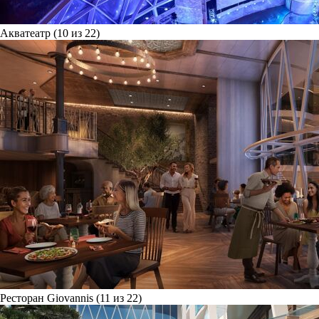
Акватеатр (10 из 22)
Ресторан Giovannis (11 из 22)