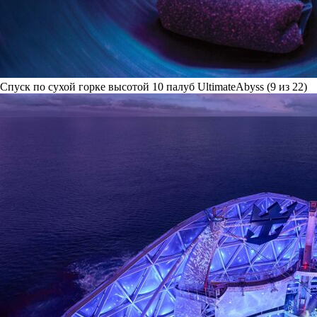
Спуск по сухой горке высотой 10 палуб UltimateAbyss (9 из 22)