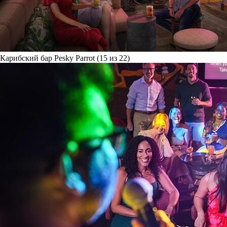
Карибский бар Pesky Parrot (15 из 22)