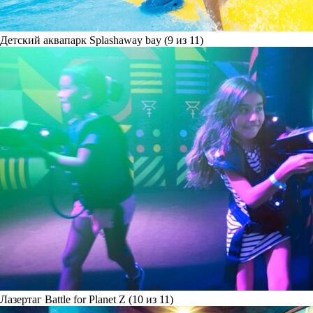
Детский аквапарк Splashaway bay (9 из 11)
Лазертаг Battle for Planet Z (10 из 11)