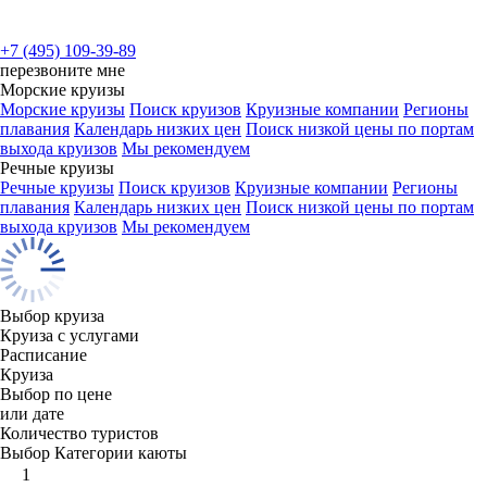
+7 (495) 109-39-89
перезвоните мне
Морские круизы
Морские круизы
Поиск круизов
Круизные компании
Регионы
плавания
Календарь низких цен
Поиск низкой цены по портам
выхода круизов
Мы рекомендуем
Речные круизы
Речные круизы
Поиск круизов
Круизные компании
Регионы
плавания
Календарь низких цен
Поиск низкой цены по портам
выхода круизов
Мы рекомендуем
Выбор круиза
Круиза с услугами
Расписание
Круиза
Выбор по цене
или дате
Количество туристов
Выбор Категории каюты
1