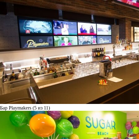
Бар Playmakers (5 из 11)