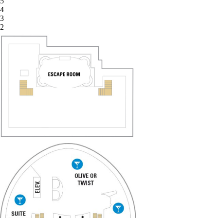
5
4
3
2