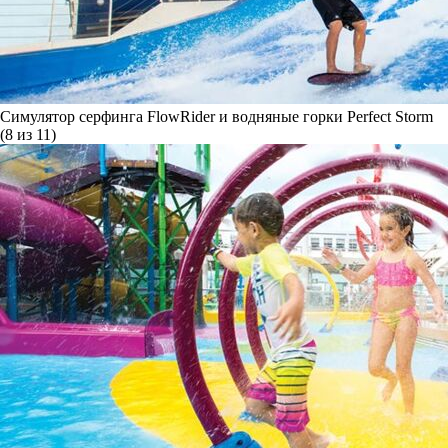
Симулятор серфинга FlowRider и водняные горки Perfect Storm
(8 из 11)