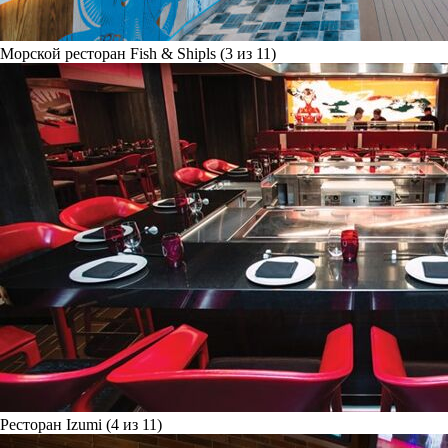
Морской ресторан Fish & Shipls (3 из 11)
Ресторан Izumi (4 из 11)