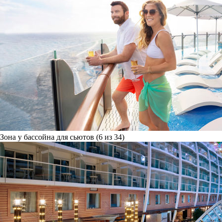
Зона у бассойна для сьютов (6 из 34)