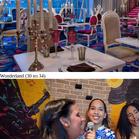
Wonderland (30 из 34)