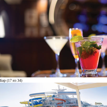
Бар (17 из 34)