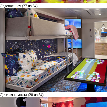
Ледовое шоу (27 из 34)
Детская комната (28 из 34)