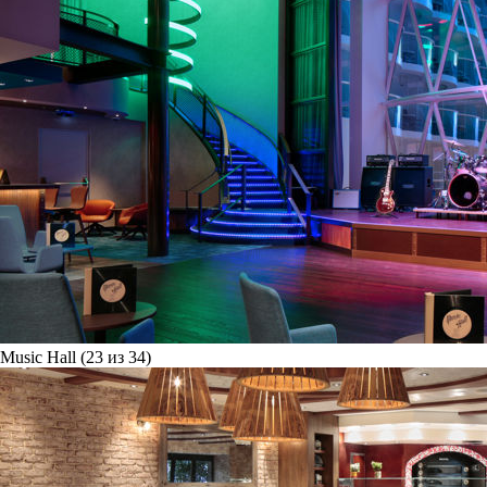
Music Hall (23 из 34)