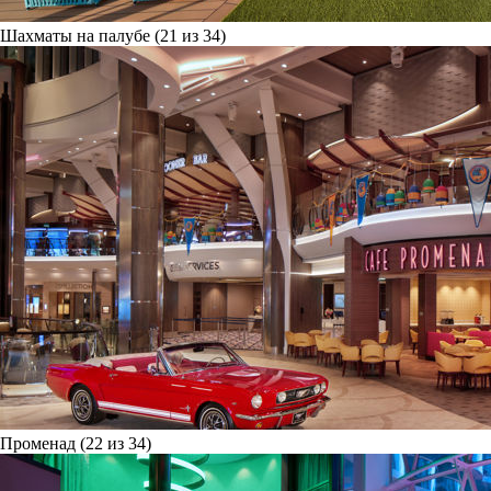
Шахматы на палубе (21 из 34)
Променад (22 из 34)