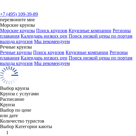
+7 (495) 109-39-89
перезвоните мне
Морские круизы
Морские круизы
Поиск круизов
Круизные компании
Регионы
плавания
Календарь низких цен
Поиск низкой цены по портам
выхода круизов
Мы рекомендуем
Речные круизы
Речные круизы
Поиск круизов
Круизные компании
Регионы
плавания
Календарь низких цен
Поиск низкой цены по портам
выхода круизов
Мы рекомендуем
Выбор круиза
Круиза с услугами
Расписание
Круиза
Выбор по цене
или дате
Количество туристов
Выбор Категории каюты
1