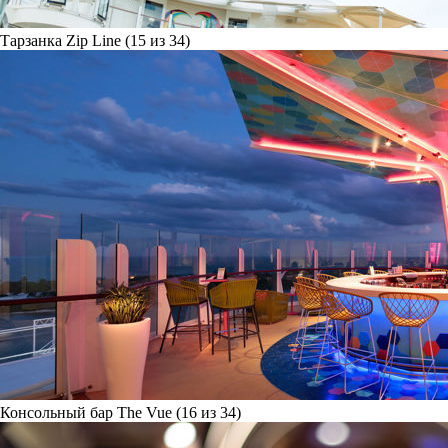
Тарзанка Zip Line (15 из 34)
Консольный бар The Vue (16 из 34)