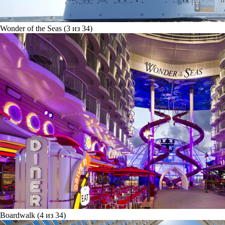
Wonder of the Seas (3 из 34)
Boardwalk (4 из 34)