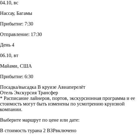
04.10,
вс
Нассау, Багамы
Прибытие:
7:30
Отправление:
17:30
День 4
06.10,
вт
Майами, США
Прибытие:
6:30
Посадка/высадка
В круизе
Авиаперелёт
Отель
Экскурсия
Трансфер
* Расписание лайнеров, портов, экскурсионная программа и ее
стоимость могут быть изменены по усмотрению круизной
компании.
Выберите маршрут по цене или дате:
В стоимость тура
на 2 ВЗР
включено