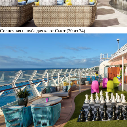
Солнечная палуба для кают Сьют (20 из 34)