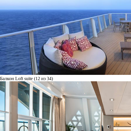
Балкон Loft suite (12 из 34)