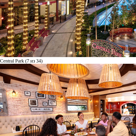
Central Park (7 из 34)