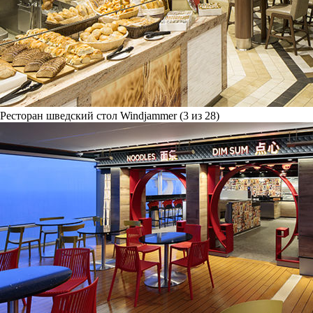
Ресторан шведский стол Windjammer (3 из 28)