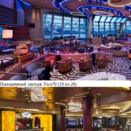
Панорамный лаундж Two70 (19 из 28)