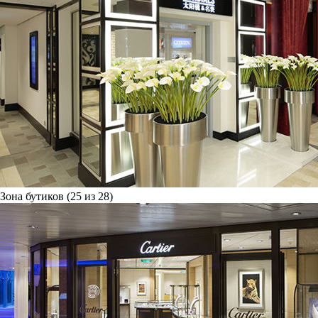
Зона бутиков (25 из 28)