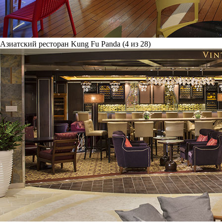
Азиатский ресторан Kung Fu Panda (4 из 28)