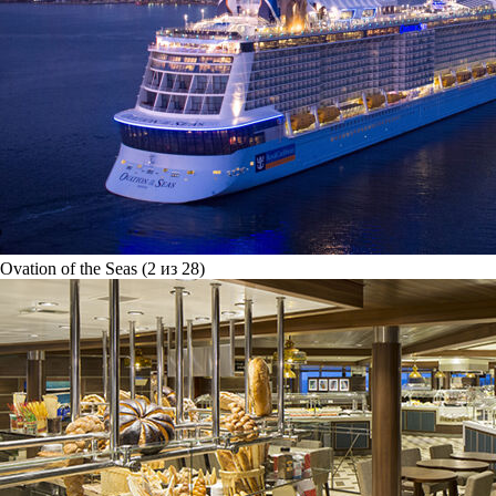
Ovation of the Seas (2 из 28)