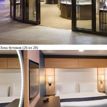
Зона бутиков (26 из 28)