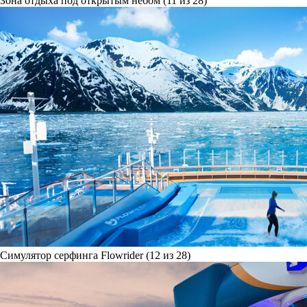
Зона отдыха под открытым небом (11 из 28)
Симулятор серфинга Flowrider (12 из 28)