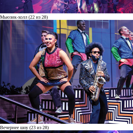
Мьюзик-холл (22 из 28)
Вечернее шоу (23 из 28)