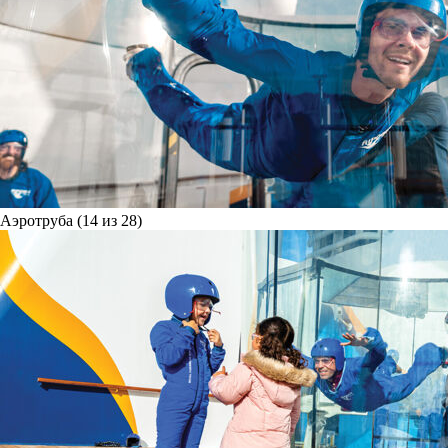
Аэротруба (14 из 28)