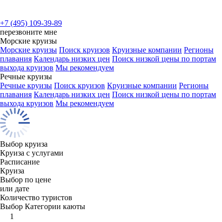
+7 (495) 109-39-89
перезвоните мне
Морские круизы
Морские круизы
Поиск круизов
Круизные компании
Регионы
плавания
Календарь низких цен
Поиск низкой цены по портам
выхода круизов
Мы рекомендуем
Речные круизы
Речные круизы
Поиск круизов
Круизные компании
Регионы
плавания
Календарь низких цен
Поиск низкой цены по портам
выхода круизов
Мы рекомендуем
Выбор круиза
Круиза с услугами
Расписание
Круиза
Выбор по цене
или дате
Количество туристов
Выбор Категории каюты
1