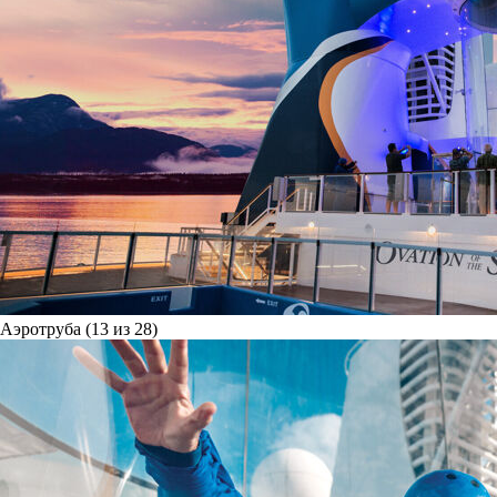
Аэротруба (13 из 28)