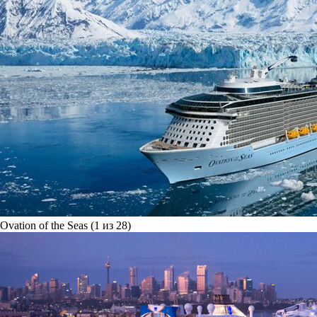
Ovation of the Seas (1 из 28)