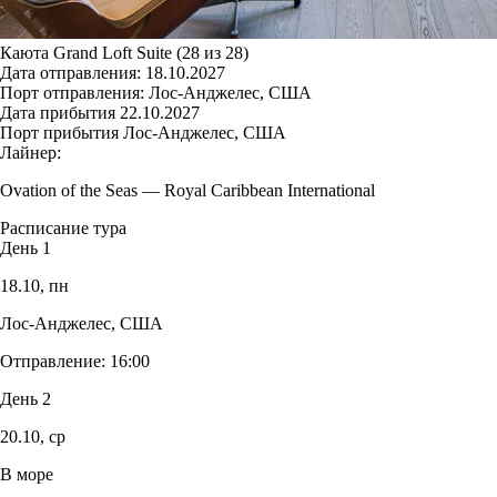
Каюта Grand Loft Suite (28 из 28)
Дата отправления:
18.10.2027
Порт отправления:
Лос-Анджелес, США
Дата прибытия
22.10.2027
Порт прибытия
Лос-Анджелес, США
Лайнер:
Ovation of the Seas
—
Royal Caribbean International
Расписание тура
День 1
18.10,
пн
Лос-Анджелес, США
Отправление:
16:00
День 2
20.10,
ср
В море