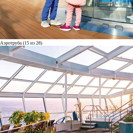
Аэротруба (15 из 28)