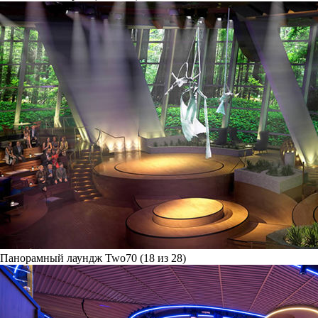
Панорамный лаундж Two70 (18 из 28)