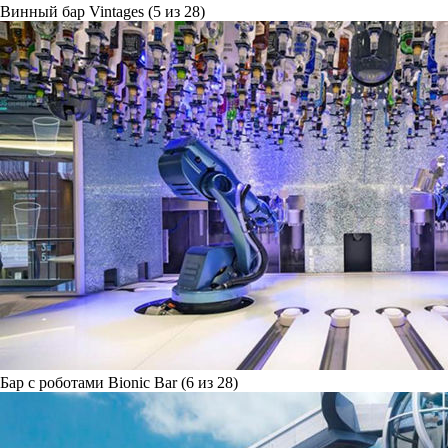
Винный бар Vintages (5 из 28)
Бар с роботами Bionic Bar (6 из 28)