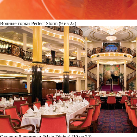
Водные горки Perfect Storm (9 из 22)
Основной ресторан (Main Dining) (10 из 22)