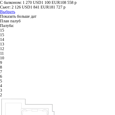
С балконом:
1 270
USD
1 100
EUR
108 558
р
Сьют:
2 126
USD
1 841
EUR
181 727
р
Выбрать
Показать больше дат
План палуб
Палуба:
15
15
14
13
12
11
10
9
8
7
6
5
4
3
2