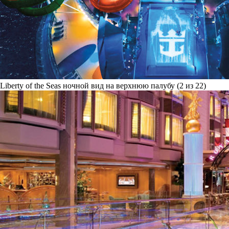
Liberty of the Seas ночной вид на верхнюю палубу (2 из 22)