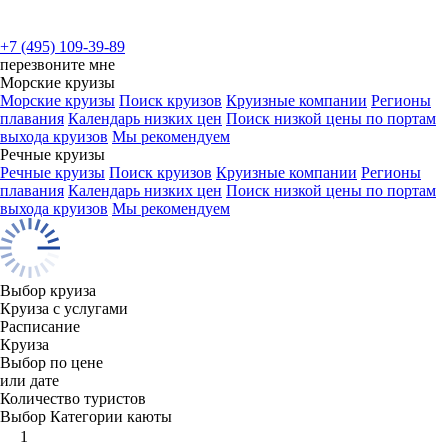
+7 (495) 109-39-89
перезвоните мне
Морские круизы
Морские круизы
Поиск круизов
Круизные компании
Регионы
плавания
Календарь низких цен
Поиск низкой цены по портам
выхода круизов
Мы рекомендуем
Речные круизы
Речные круизы
Поиск круизов
Круизные компании
Регионы
плавания
Календарь низких цен
Поиск низкой цены по портам
выхода круизов
Мы рекомендуем
Выбор круиза
Круиза с услугами
Расписание
Круиза
Выбор по цене
или дате
Количество туристов
Выбор Категории каюты
1