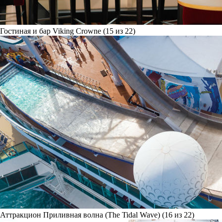
Гостиная и бар Viking Crowne (15 из 22)
Аттракцион Приливная волна (The Tidal Wave) (16 из 22)