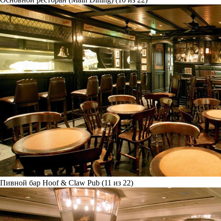
Пивной бар Hoof & Claw Pub (11 из 22)