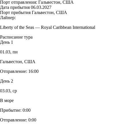
Порт отправления:
Гальвестон, США
Дата прибытия
06.03.2027
Порт прибытия
Гальвестон, США
Лайнер:
Liberty of the Seas
—
Royal Caribbean International
Расписание тура
День 1
01.03,
пн
Гальвестон, США
Отправление:
16:00
День 2
03.03,
ср
В море
Прибытие:
0:00
Отправление:
0:00