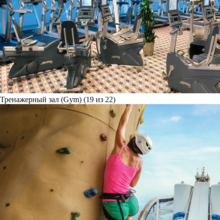
Тренажерный зал (Gym) (19 из 22)