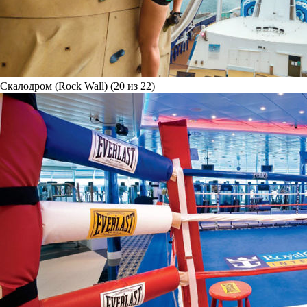
Скалодром (Rock Wall) (20 из 22)