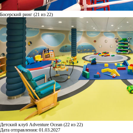
Босерский ринг (21 из 22)
Детский клуб Adventure Ocean (22 из 22)
Дата отправления:
01.03.2027