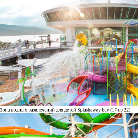
Зона водных развлечений для детей Splashaway bay (17 из 22)