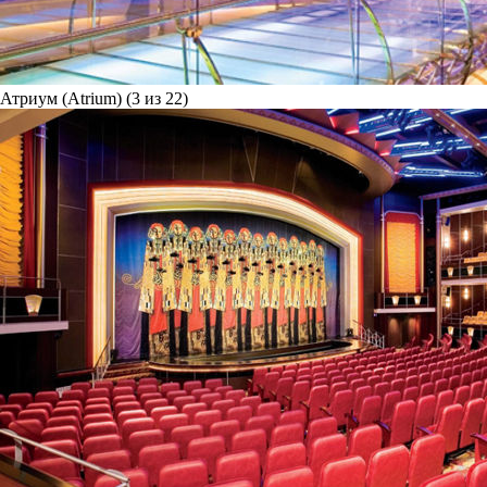
Атриум (Atrium) (3 из 22)