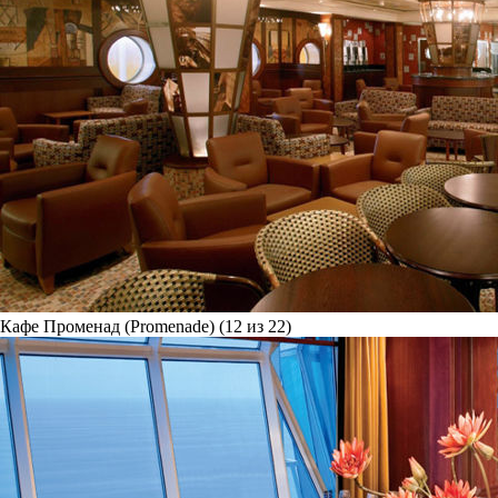
Кафе Променад (Promenade) (12 из 22)