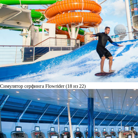
Симулятор серфинга Flowrider (18 из 22)