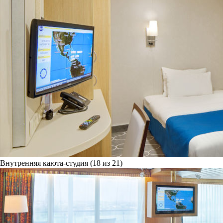
Внутренняя каюта-студия (18 из 21)