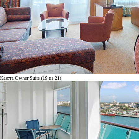
Каюта Owner Suite (19 из 21)