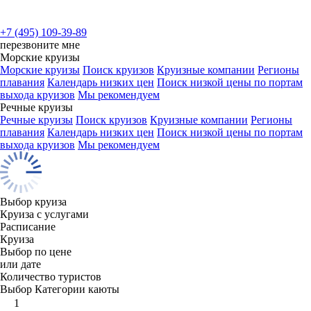
+7 (495) 109-39-89
перезвоните мне
Морские круизы
Морские круизы
Поиск круизов
Круизные компании
Регионы
плавания
Календарь низких цен
Поиск низкой цены по портам
выхода круизов
Мы рекомендуем
Речные круизы
Речные круизы
Поиск круизов
Круизные компании
Регионы
плавания
Календарь низких цен
Поиск низкой цены по портам
выхода круизов
Мы рекомендуем
Выбор круиза
Круиза с услугами
Расписание
Круиза
Выбор по цене
или дате
Количество туристов
Выбор Категории каюты
1