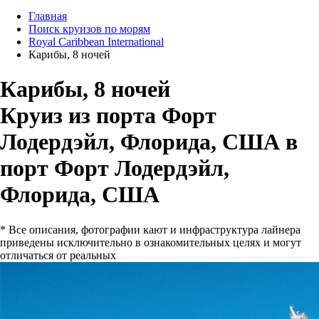
Главная
Поиск круизов по морям
Royal Caribbean International
Карибы, 8 ночей
Карибы, 8 ночей
Круиз из порта Форт
Лодердэйл, Флорида, США в
порт Форт Лодердэйл,
Флорида, США
* Все описания, фотографии кают и инфраструктура лайнера
приведены исключительно в ознакомительных целях и могут
отличаться от реальных