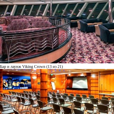
Бар и лаунж Viking Crown (13 из 21)