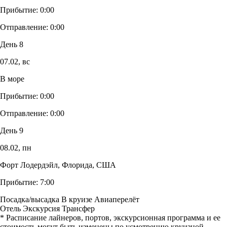
Прибытие:
0:00
Отправление:
0:00
День 8
07.02,
вс
В море
Прибытие:
0:00
Отправление:
0:00
День 9
08.02,
пн
Форт Лодердэйл, Флорида, США
Прибытие:
7:00
Посадка/высадка
В круизе
Авиаперелёт
Отель
Экскурсия
Трансфер
* Расписание лайнеров, портов, экскурсионная программа и ее
стоимость могут быть изменены по усмотрению круизной