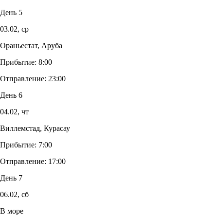
День 5
03.02,
ср
Ораньестат, Аруба
Прибытие:
8:00
Отправление:
23:00
День 6
04.02,
чт
Виллемстад, Курасау
Прибытие:
7:00
Отправление:
17:00
День 7
06.02,
сб
В море