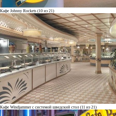
Кафе Johnny Rockets (10 из 21)
Кафе Windjammer с системой шведский стол (11 из 21)