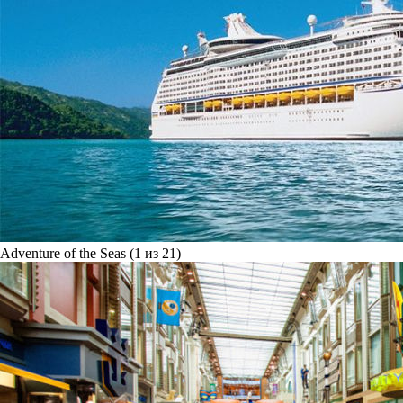
Adventure of the Seas (1 из 21)