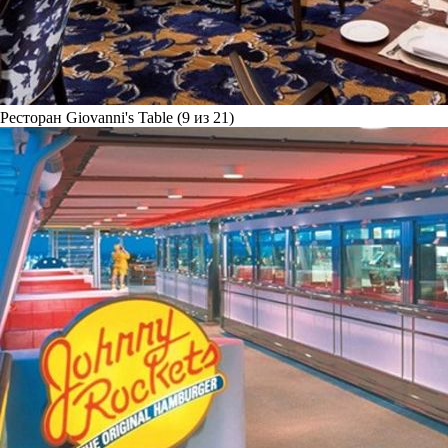
Ресторан Giovanni's Table (9 из 21)