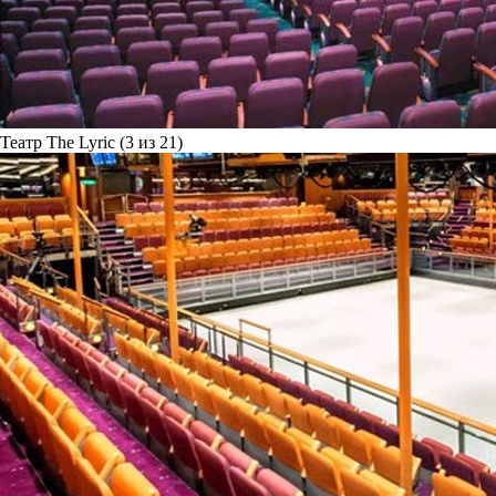
Театр The Lyric (3 из 21)