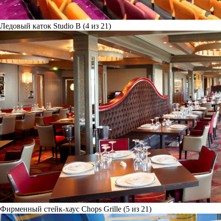
Ледовый каток Studio B (4 из 21)
Фирменный стейк-хаус Chops Grille (5 из 21)