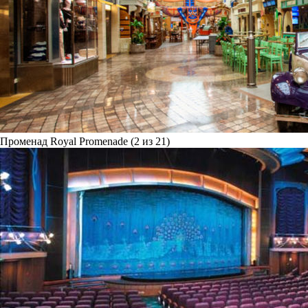
Променад Royal Promenade (2 из 21)