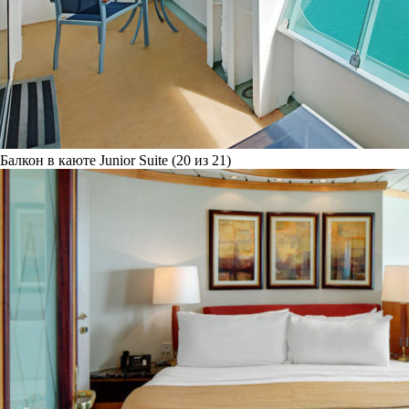
Балкон в каюте Junior Suite (20 из 21)