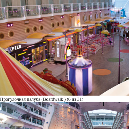
Прогулочная палуба (Boardwalk ) (6 из 31)