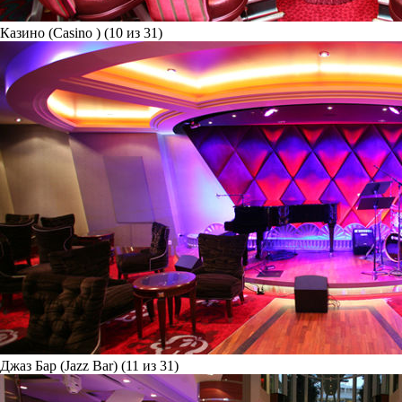
Казино (Casino ) (10 из 31)
Джаз Бар (Jazz Bar) (11 из 31)