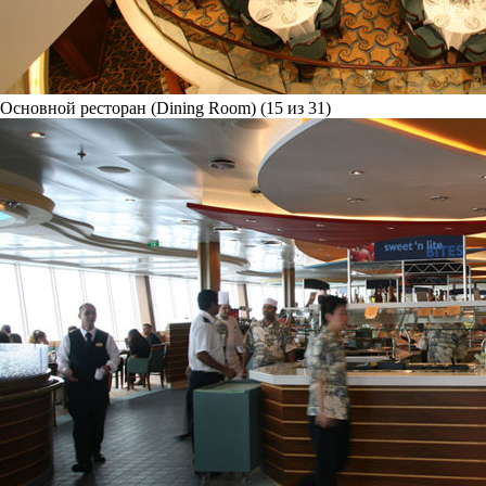
Основной ресторан (Dining Room) (15 из 31)