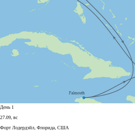
День 1
27.09,
вс
Форт Лодердэйл, Флорида, США