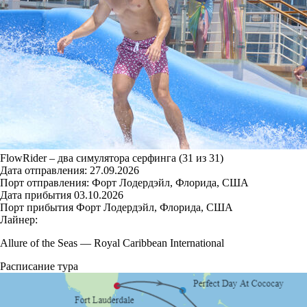
FlowRider – два симулятора серфинга (31 из 31)
Дата отправления:
27.09.2026
Порт отправления:
Форт Лодердэйл, Флорида, США
Дата прибытия
03.10.2026
Порт прибытия
Форт Лодердэйл, Флорида, США
Лайнер:
Allure of the Seas
—
Royal Caribbean International
Расписание тура