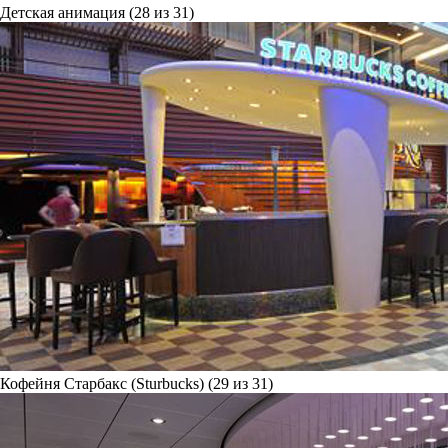
Детская анимация (28 из 31)
Кофейня Старбакс (Sturbucks) (29 из 31)