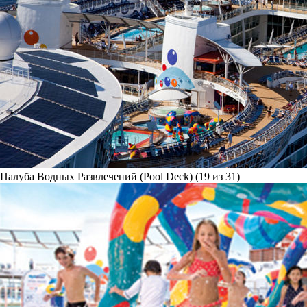
Палуба Водных Развлечений (Pool Deck) (19 из 31)