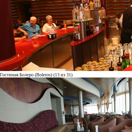
Гостиная Болеро (Boleros) (13 из 31)