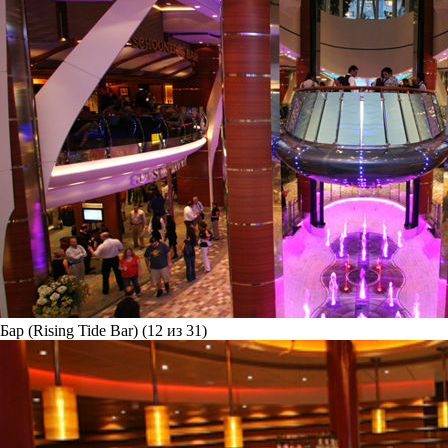
Бар (Rising Tide Bar) (12 из 31)