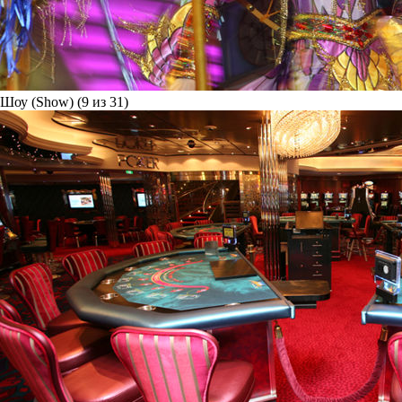
Шоу (Show) (9 из 31)