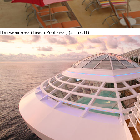
Пляжная зона (Beach Pool area ) (21 из 31)