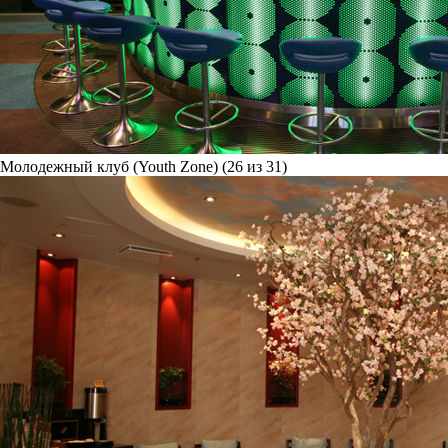
Молодежный клуб (Youth Zone) (26 из 31)