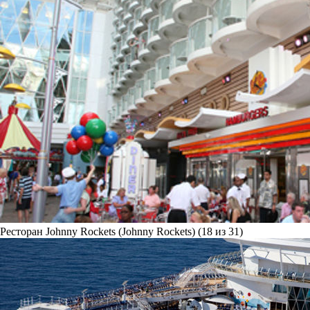
Ресторан Johnny Rockets (Johnny Rockets) (18 из 31)