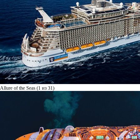
Allure of the Seas (1 из 31)