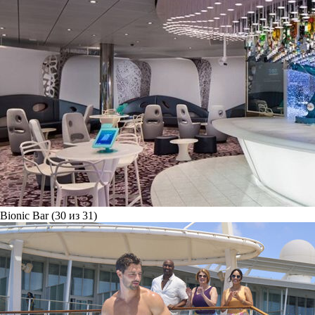
Bionic Bar (30 из 31)