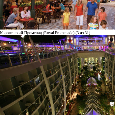
Королевский Променад (Royal Promenade) (3 из 31)