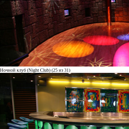
Ночной клуб (Night Club) (25 из 31)