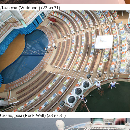
Джакузи (Whirlpool) (22 из 31)
Скалодром (Rock Wall) (23 из 31)