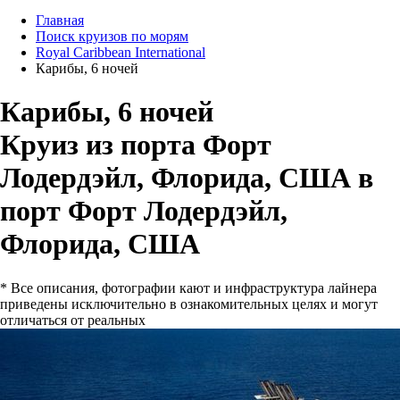
Главная
Поиск круизов по морям
Royal Caribbean International
Карибы, 6 ночей
Карибы, 6 ночей
Круиз из порта Форт
Лодердэйл, Флорида, США в
порт Форт Лодердэйл,
Флорида, США
* Все описания, фотографии кают и инфраструктура лайнера
приведены исключительно в ознакомительных целях и могут
отличаться от реальных