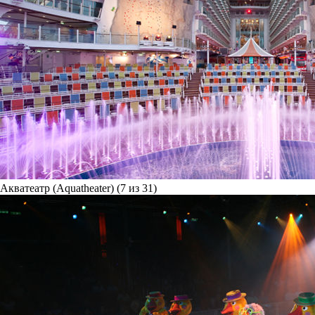
Акватеатр (Aquatheater) (7 из 31)