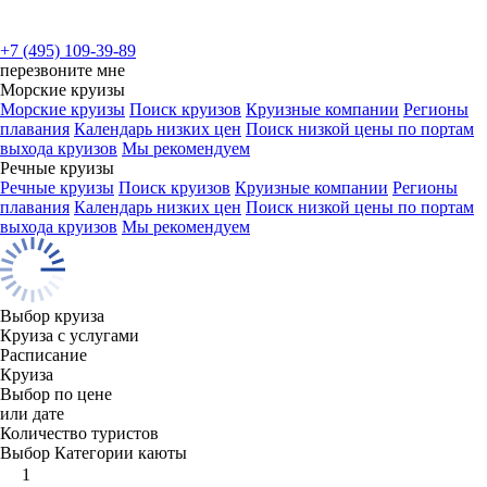
+7 (495) 109-39-89
перезвоните мне
Морские круизы
Морские круизы
Поиск круизов
Круизные компании
Регионы
плавания
Календарь низких цен
Поиск низкой цены по портам
выхода круизов
Мы рекомендуем
Речные круизы
Речные круизы
Поиск круизов
Круизные компании
Регионы
плавания
Календарь низких цен
Поиск низкой цены по портам
выхода круизов
Мы рекомендуем
Выбор круиза
Круиза с услугами
Расписание
Круиза
Выбор по цене
или дате
Количество туристов
Выбор Категории каюты
1