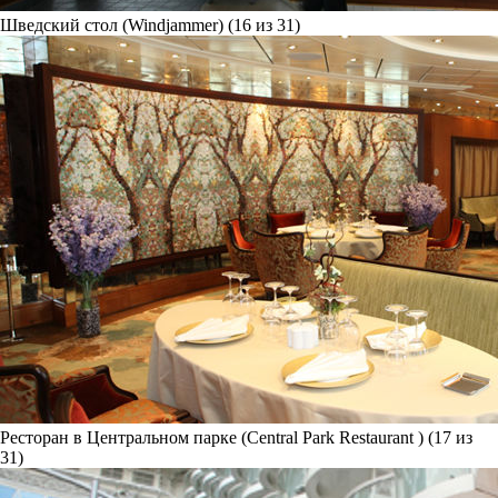
Шведский стол (Windjammer) (16 из 31)
Ресторан в Центральном парке (Central Park Restaurant ) (17 из
31)