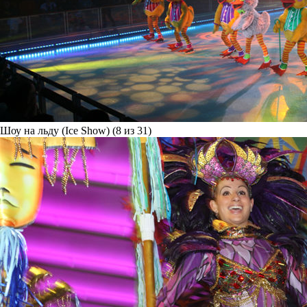
Шоу на льду (Ice Show) (8 из 31)