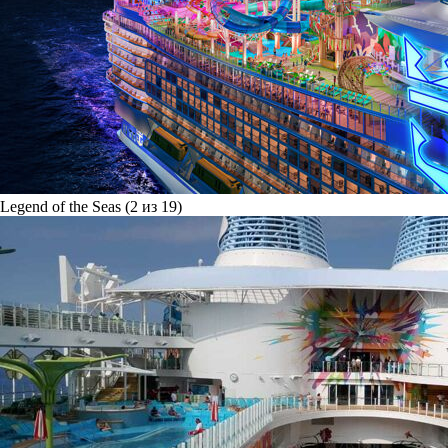
Legend of the Seas (2 из 19)