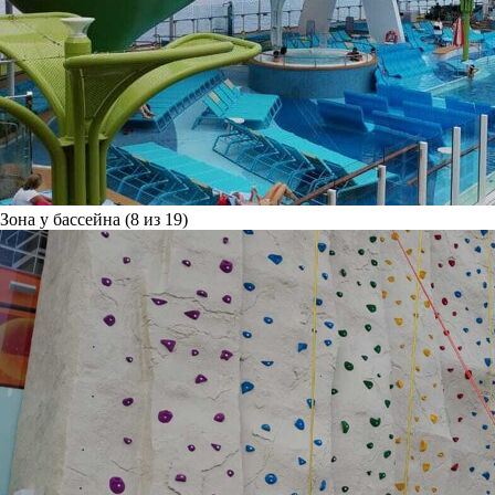
Зона у бассейна (8 из 19)