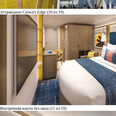
Аттракцион Crown's Edge (10 из 19)
Внутренняя каюта без окна (11 из 19)