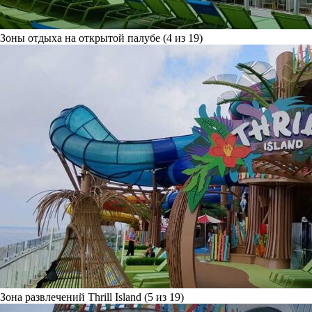
Зоны отдыха на открытой палубе (4 из 19)
Зона развлечений Thrill Island (5 из 19)