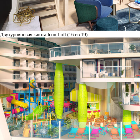
Двухуровневая каюта Icon Loft (16 из 19)