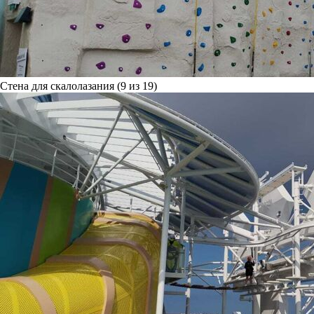
Стена для скалолазания (9 из 19)