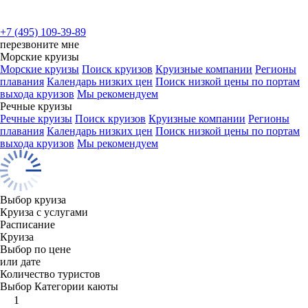
+7 (495) 109-39-89
перезвоните мне
Морские круизы
Морские круизы
Поиск круизов
Круизные компании
Регионы
плавания
Календарь низких цен
Поиск низкой цены по портам
выхода круизов
Мы рекомендуем
Речные круизы
Речные круизы
Поиск круизов
Круизные компании
Регионы
плавания
Календарь низких цен
Поиск низкой цены по портам
выхода круизов
Мы рекомендуем
Выбор круиза
Круиза с услугами
Расписание
Круиза
Выбор по цене
или дате
Количество туристов
Выбор Категории каюты
1