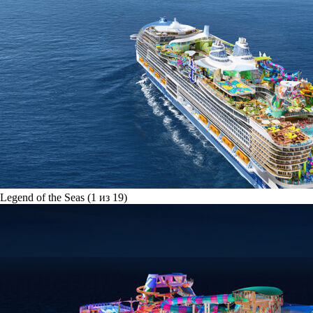
Legend of the Seas (1 из 19)