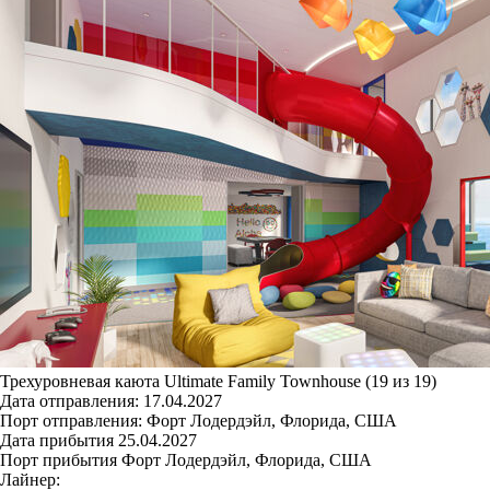
Трехуровневая каюта Ultimate Family Townhouse (19 из 19)
Дата отправления:
17.04.2027
Порт отправления:
Форт Лодердэйл, Флорида, США
Дата прибытия
25.04.2027
Порт прибытия
Форт Лодердэйл, Флорида, США
Лайнер: