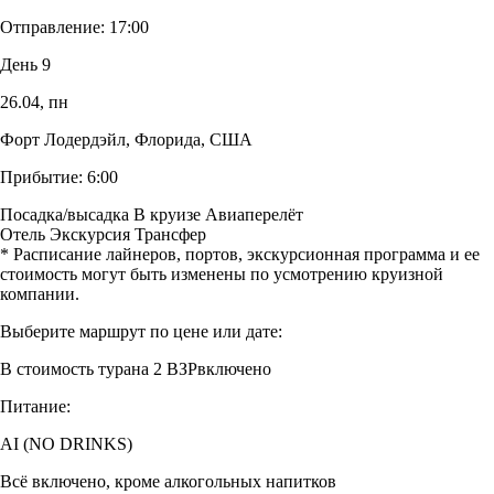
Отправление:
17:00
День 9
26.04,
пн
Форт Лодердэйл, Флорида, США
Прибытие:
6:00
Посадка/высадка
В круизе
Авиаперелёт
Отель
Экскурсия
Трансфер
* Расписание лайнеров, портов, экскурсионная программа и ее
стоимость могут быть изменены по усмотрению круизной
компании.
Выберите маршрут по цене или дате:
В стоимость тура
на 2 ВЗР
включено
Питание:
AI (NO DRINKS)
Всё включено, кроме алкогольных напитков