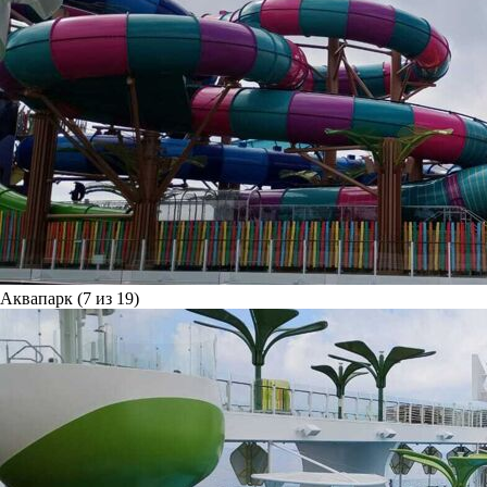
Аквапарк (7 из 19)