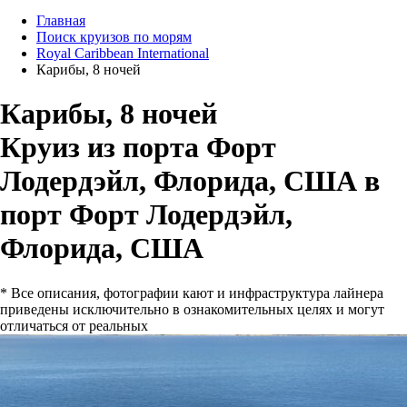
Главная
Поиск круизов по морям
Royal Caribbean International
Карибы, 8 ночей
Карибы, 8 ночей
Круиз из порта Форт
Лодердэйл, Флорида, США в
порт Форт Лодердэйл,
Флорида, США
* Все описания, фотографии кают и инфраструктура лайнера
приведены исключительно в ознакомительных целях и могут
отличаться от реальных