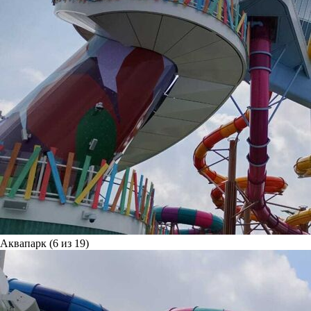
Аквапарк (6 из 19)