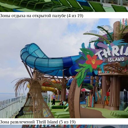
Зоны отдыха на открытой палубе (4 из 19)
Зона развлечений Thrill Island (5 из 19)