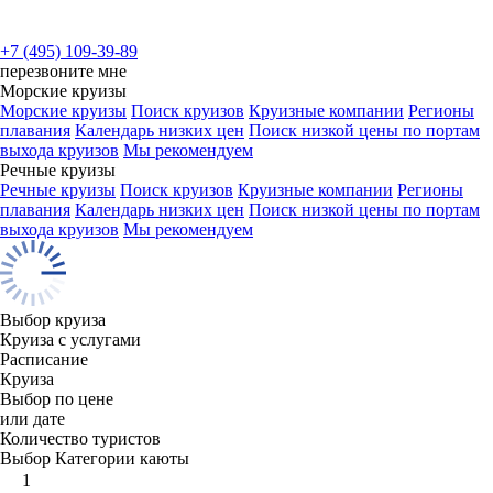
+7 (495) 109-39-89
перезвоните мне
Морские круизы
Морские круизы
Поиск круизов
Круизные компании
Регионы
плавания
Календарь низких цен
Поиск низкой цены по портам
выхода круизов
Мы рекомендуем
Речные круизы
Речные круизы
Поиск круизов
Круизные компании
Регионы
плавания
Календарь низких цен
Поиск низкой цены по портам
выхода круизов
Мы рекомендуем
Выбор круиза
Круиза с услугами
Расписание
Круиза
Выбор по цене
или дате
Количество туристов
Выбор Категории каюты
1