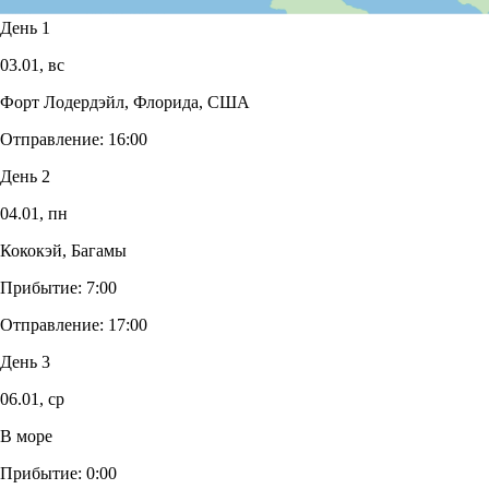
День 1
03.01,
вс
Форт Лодердэйл, Флорида, США
Отправление:
16:00
День 2
04.01,
пн
Кококэй, Багамы
Прибытие:
7:00
Отправление:
17:00
День 3
06.01,
ср
В море
Прибытие:
0:00