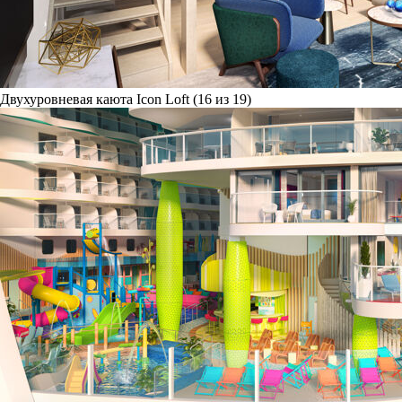
Двухуровневая каюта Icon Loft (16 из 19)