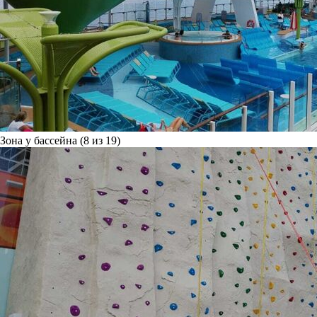
Зона у бассейна (8 из 19)