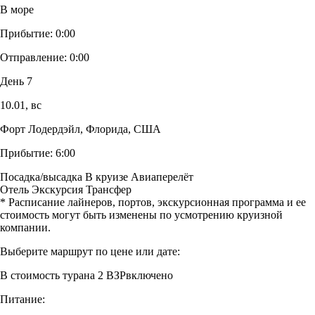
В море
Прибытие:
0:00
Отправление:
0:00
День 7
10.01,
вс
Форт Лодердэйл, Флорида, США
Прибытие:
6:00
Посадка/высадка
В круизе
Авиаперелёт
Отель
Экскурсия
Трансфер
* Расписание лайнеров, портов, экскурсионная программа и ее
стоимость могут быть изменены по усмотрению круизной
компании.
Выберите маршрут по цене или дате:
В стоимость тура
на 2 ВЗР
включено
Питание: