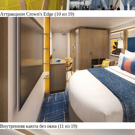
Аттракцион Crown's Edge (10 из 19)
Внутренняя каюта без окна (11 из 19)