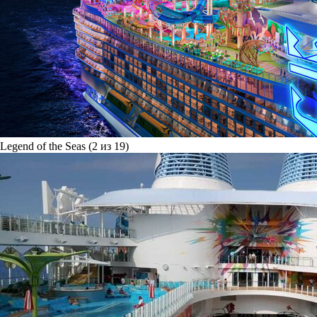
Legend of the Seas (2 из 19)