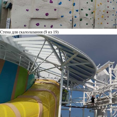
Стена для скалолазания (9 из 19)