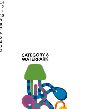
14
12
11
10
9
8
7
6
5
4
3
2