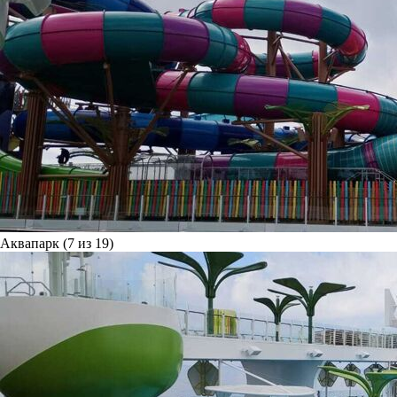
Аквапарк (7 из 19)