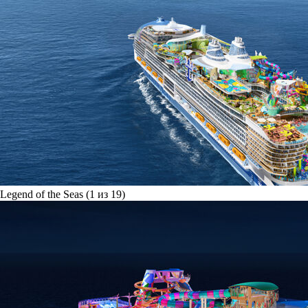
Legend of the Seas (1 из 19)