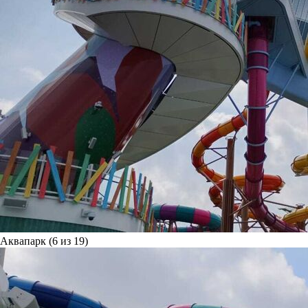
Аквапарк (6 из 19)