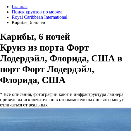
Главная
Поиск круизов по морям
Royal Caribbean International
Карибы, 6 ночей
Карибы, 6 ночей
Круиз из порта Форт
Лодердэйл, Флорида, США в
порт Форт Лодердэйл,
Флорида, США
* Все описания, фотографии кают и инфраструктура лайнера
приведены исключительно в ознакомительных целях и могут
отличаться от реальных