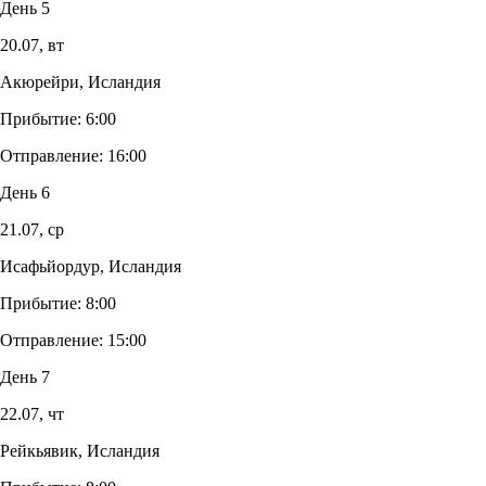
День 5
20.07,
вт
Акюрейри, Исландия
Прибытие:
6:00
Отправление:
16:00
День 6
21.07,
ср
Исафьйордур, Исландия
Прибытие:
8:00
Отправление:
15:00
День 7
22.07,
чт
Рейкьявик, Исландия