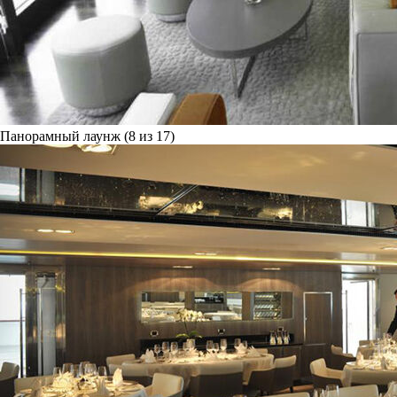
Панорамный лаунж (8 из 17)