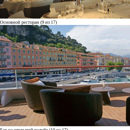
Основной ресторан (9 из 17)
Бар на открытой палубе (10 из 17)