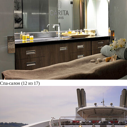
Спа-салон (12 из 17)