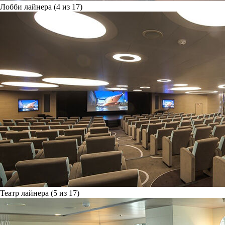
Лобби лайнера (4 из 17)
Театр лайнера (5 из 17)