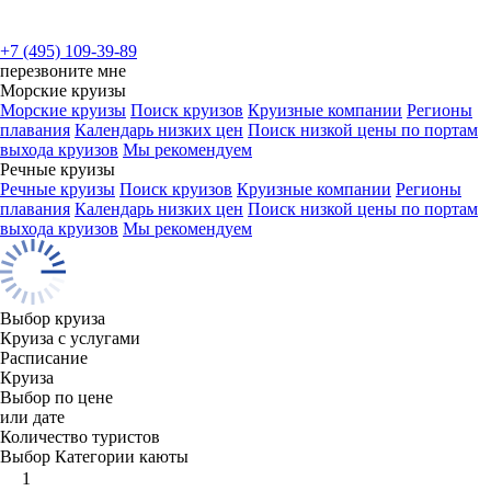
+7 (495) 109-39-89
перезвоните мне
Морские круизы
Морские круизы
Поиск круизов
Круизные компании
Регионы
плавания
Календарь низких цен
Поиск низкой цены по портам
выхода круизов
Мы рекомендуем
Речные круизы
Речные круизы
Поиск круизов
Круизные компании
Регионы
плавания
Календарь низких цен
Поиск низкой цены по портам
выхода круизов
Мы рекомендуем
Выбор круиза
Круиза с услугами
Расписание
Круиза
Выбор по цене
или дате
Количество туристов
Выбор Категории каюты
1