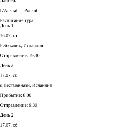
Лайнер:
L'Austral
—
Ponant
Расписание тура
День 1
16.07,
пт
Рейкьявик, Исландия
Отправление:
19:30
День 2
17.07,
сб
о.Вестманнаэй, Исландия
Прибытие:
8:00
Отправление:
9:30
День 2
17.07,
сб