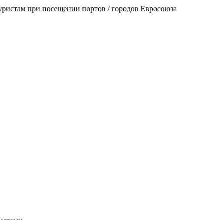
уристам при посещении портов / городов Евросоюза