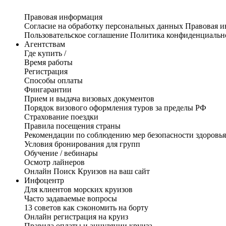
Правовая информация
Согласие на обработку персональных данных
Правовая 
Пользовательское соглашение
Политика конфиденциальн
Агентствам
Где купить /
Время работы
Регистрация
Способы оплаты
Фингарантии
Прием и выдача визовых документов
Порядок визового оформления туров за пределы РФ
Страхование поездки
Правила посещения страны
Рекомендации по соблюдению мер безопасности здоровья
Условия бронирования для групп
Обучение / вебинары
Осмотр лайнеров
Онлайн Поиск Круизов на ваш сайт
Инфоцентр
Для клиентов морских круизов
Часто задаваемые вопросы
13 советов как сэкономить на борту
Онлайн регистрация на круиз
Правила оплаты и аннуляции круиза