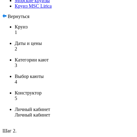
Морские круизы
Круиз MSC Lirica
Вернуться
Круиз
1
Даты и цены
2
Категории кают
3
Выбор каюты
4
Конструктор
5
Личный кабинет
Личный кабинет
Шаг 2.