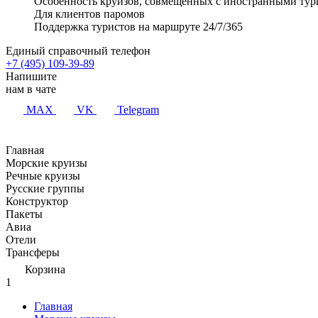
Особенность круизов, совмещенных с иностранными тур
Для клиентов паромов
Поддержка туристов на маршруте 24/7/365
Единый справочный телефон
+7 (495) 109-39-89
Напишите
нам в чате
MAX
VK
Telegram
Главная
Морские круизы
Речные круизы
Русские группы
Конструктор
Пакеты
Авиа
Отели
Трансферы
Корзина
1
Главная