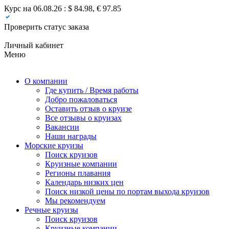
Курс на 06.08.26 : $ 84.98, € 97.85
Проверить статус заказа
Личный кабинет
Меню
О компании
Где купить / Время работы
Добро пожаловаться
Оставить отзыв о круизе
Все отзывы о круизах
Вакансии
Наши награды
Морские круизы
Поиск круизов
Круизные компании
Регионы плавания
Календарь низких цен
Поиск низкой цены по портам выхода круизов
Мы рекомендуем
Речные круизы
Поиск круизов
Круизные компании