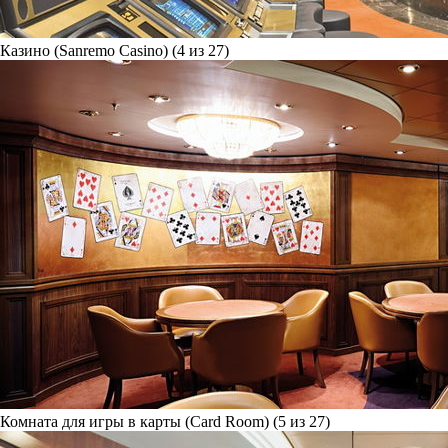
Казино (Sanremo Casino) (4 из 27)
Комната для игры в карты (Card Room) (5 из 27)