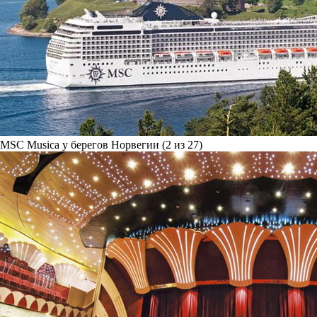
MSC Musica у берегов Норвегии (2 из 27)