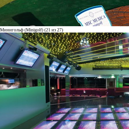
Минигольф (Minigolf) (21 из 27)