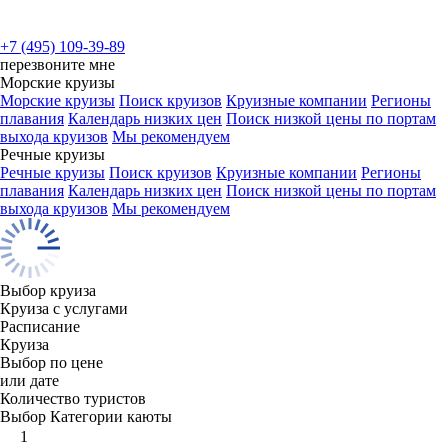
+7 (495) 109-39-89
перезвоните мне
Морские круизы
Морские круизы
Поиск круизов
Круизные компании
Регионы
плавания
Календарь низких цен
Поиск низкой цены по портам
выхода круизов
Мы рекомендуем
Речные круизы
Речные круизы
Поиск круизов
Круизные компании
Регионы
плавания
Календарь низких цен
Поиск низкой цены по портам
выхода круизов
Мы рекомендуем
Выбор круиза
Круиза с услугами
Расписание
Круиза
Выбор по цене
или дате
Количество туристов
Выбор Категории каюты
1