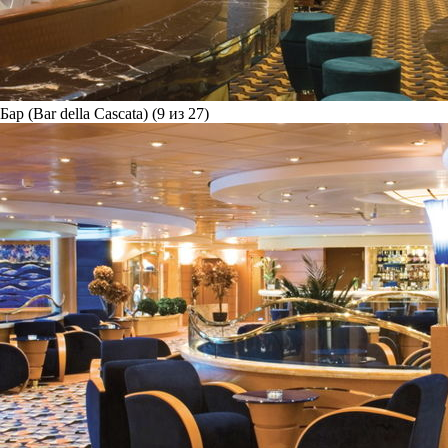
Бар (Bar della Cascata) (9 из 27)