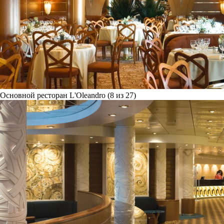
Основной ресторан L'Oleandro (8 из 27)