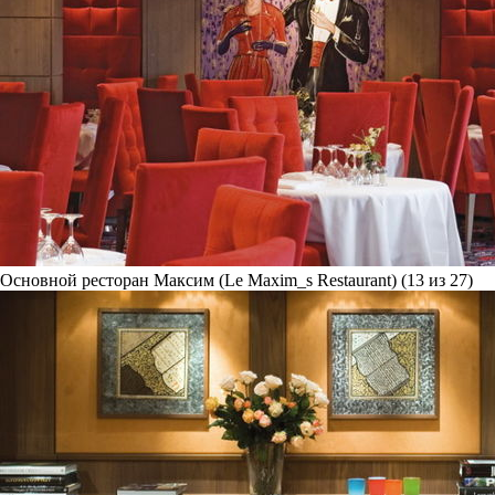
Основной ресторан Максим (Le Maxim_s Restaurant) (13 из 27)