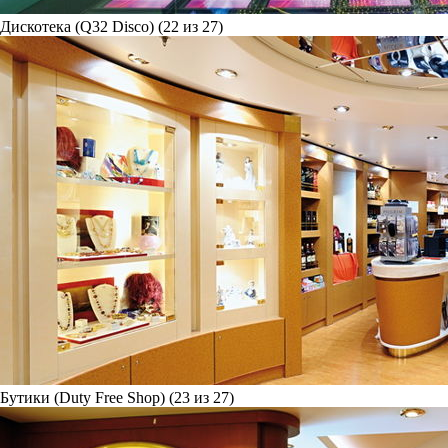
Дискотека (Q32 Disco) (22 из 27)
Бутики (Duty Free Shop) (23 из 27)