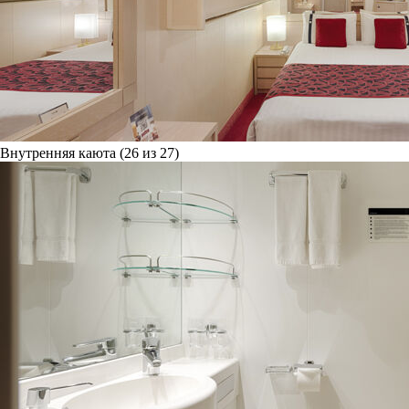
Внутренняя каюта (26 из 27)