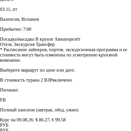
03.11,
пт
Валенсия, Испания
Прибытие:
7:00
Посадка/высадка
В круизе
Авиаперелёт
Отель
Экскурсия
Трансфер
* Расписание лайнеров, портов, экскурсионная программа и ее
стоимость могут быть изменены по усмотрению круизной
компании.
Выберите маршрут по цене или дате:
В стоимость тура
на 2 ВЗР
включено
Питание:
FB
Полный пансион (завтрак, обед, ужин)
Курс на 09.08.26: $ 86.27, € 99.58
РУБ
РУБ