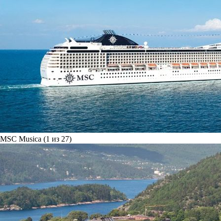
MSC Musica (1 из 27)