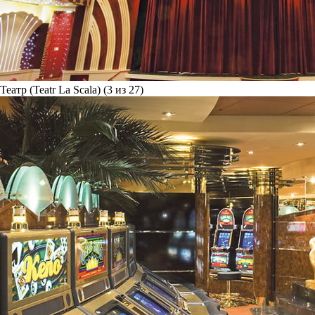
Театр (Teatr La Scala) (3 из 27)