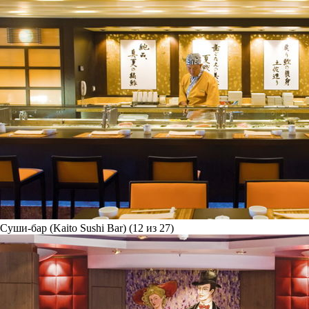
Суши-бар (Kaito Sushi Bar) (12 из 27)