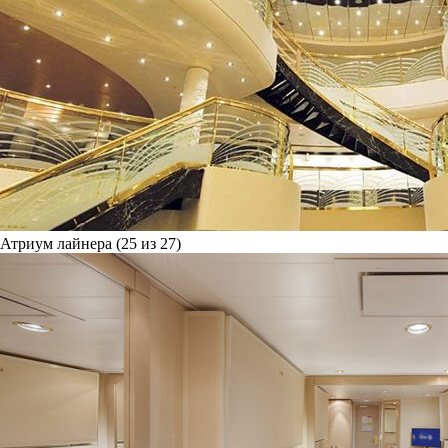
Атриум лайнера (25 из 27)