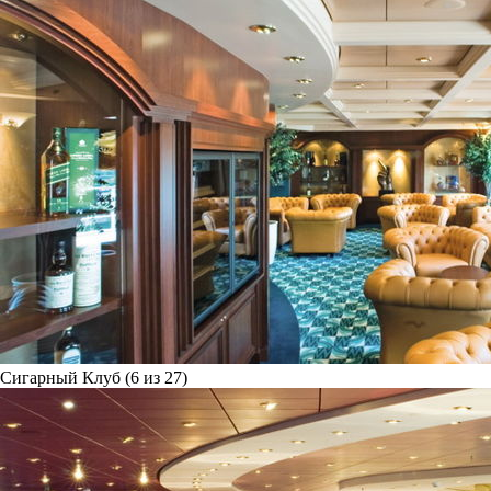
Сигарный Клуб (6 из 27)