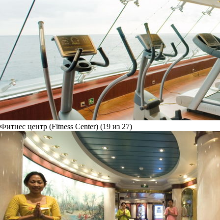
Фитнес центр (Fitness Center) (19 из 27)