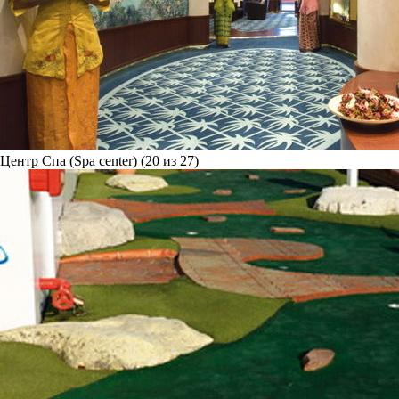
Центр Спа (Spa center) (20 из 27)