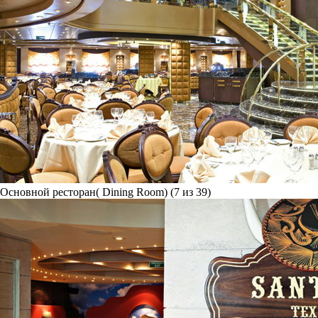
Основной ресторан( Dining Room) (7 из 39)