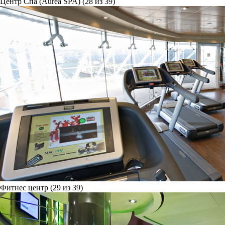
Центр Спа (Aurea SPA) (28 из 39)
Фитнес центр (29 из 39)