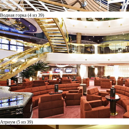
Водная горка (4 из 39)
Атриум (5 из 39)