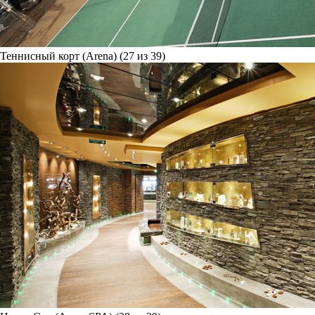
Теннисный корт (Arena) (27 из 39)