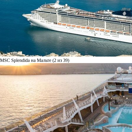
MSC Splendida на Мальте (2 из 39)