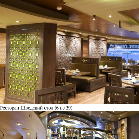
Ресторан Шведский стол (6 из 39)