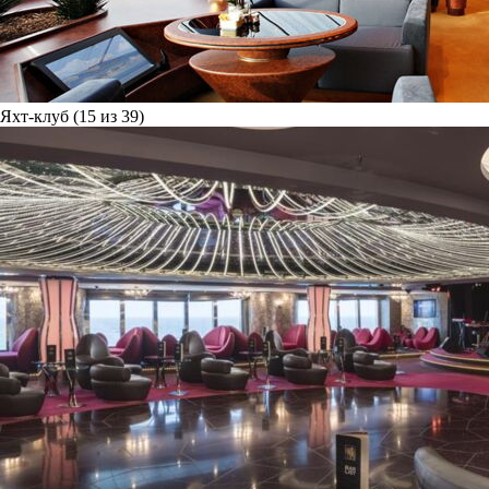
Яхт-клуб (15 из 39)