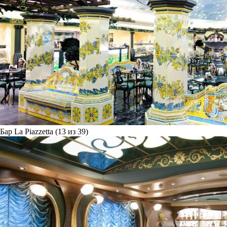
Бар La Piazzetta (13 из 39)