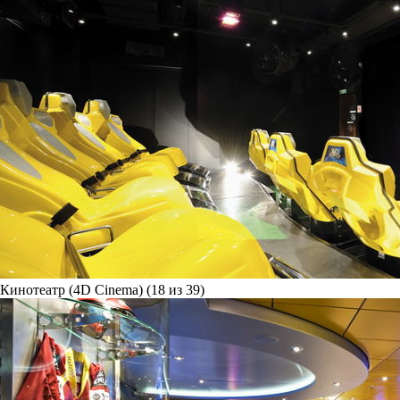
Кинотеатр (4D Cinema) (18 из 39)