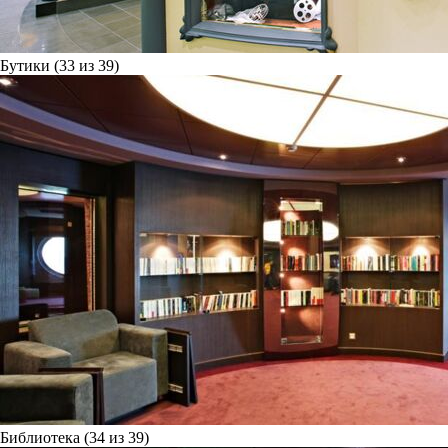
Бутики (33 из 39)
Библиотека (34 из 39)