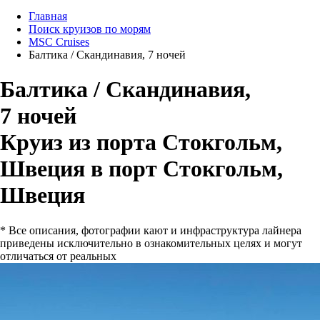
Главная
Поиск круизов по морям
MSC Cruises
Балтика / Скандинавия, 7 ночей
Балтика / Скандинавия,
7 ночей
Круиз из порта Стокгольм,
Швеция в порт Стокгольм,
Швеция
* Все описания, фотографии кают и инфраструктура лайнера
приведены исключительно в ознакомительных целях и могут
отличаться от реальных