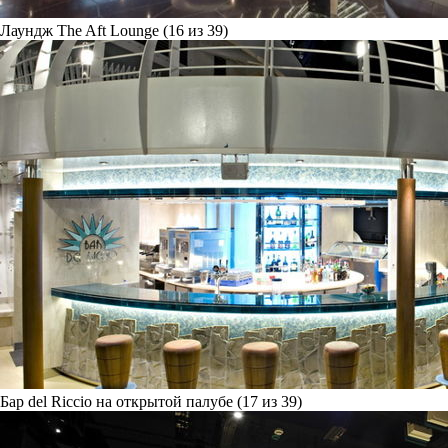
Лаундж The Aft Lounge (16 из 39)
Бар del Riccio на открытой палубе (17 из 39)