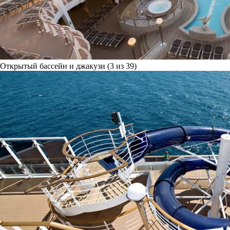
Открытый бассейн и джакузи (3 из 39)