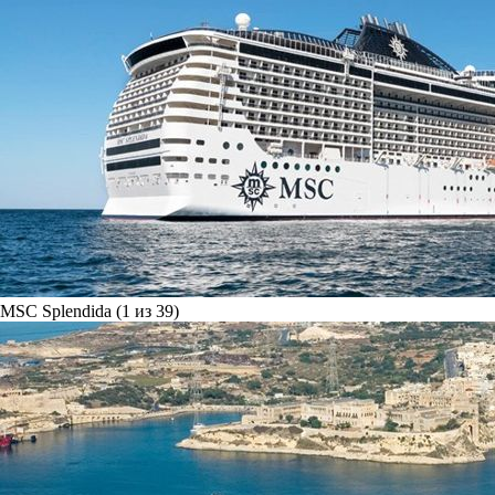
MSC Splendida (1 из 39)