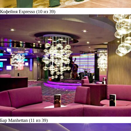
Кофейня Espresso (10 из 39)
Бар Manhettan (11 из 39)