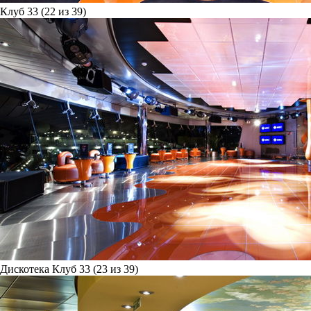
Клуб 33 (22 из 39)
Дискотека Клуб 33 (23 из 39)