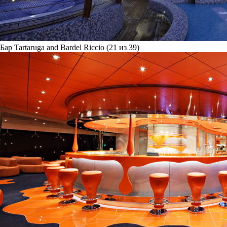
Бар Tartaruga and Bardel Riccio (21 из 39)