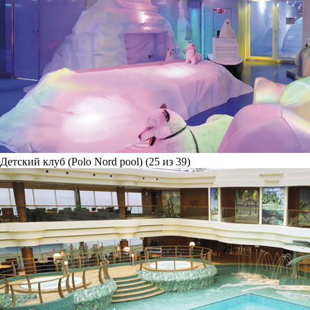
Детский клуб (Polo Nord pool) (25 из 39)