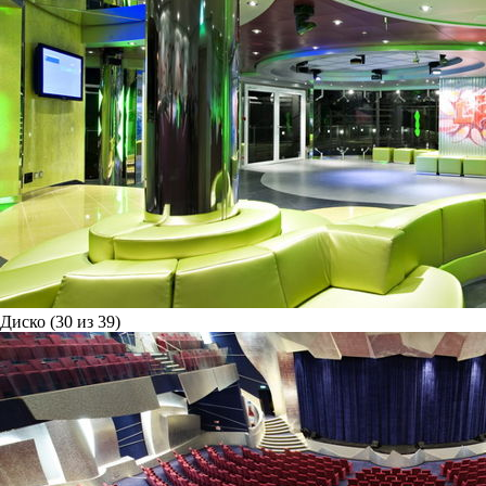
Диско (30 из 39)