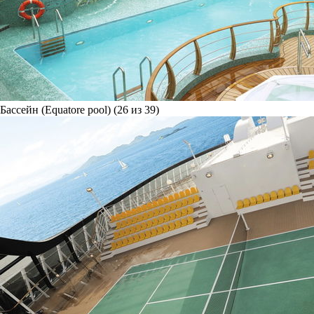
Бассейн (Equatore pool) (26 из 39)