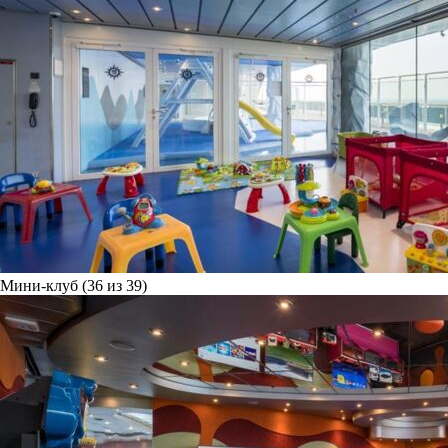
Мини-клуб (36 из 39)