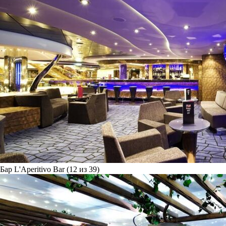
Бар L'Aperitivo Bar (12 из 39)