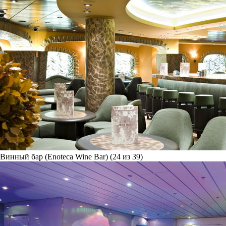
Винный бар (Enoteca Wine Bar) (24 из 39)