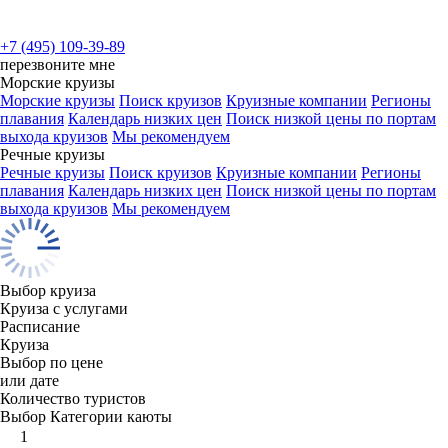
+7 (495) 109-39-89
перезвоните мне
Морские круизы
Морские круизы
Поиск круизов
Круизные компании
Регионы
плавания
Календарь низких цен
Поиск низкой цены по портам
выхода круизов
Мы рекомендуем
Речные круизы
Речные круизы
Поиск круизов
Круизные компании
Регионы
плавания
Календарь низких цен
Поиск низкой цены по портам
выхода круизов
Мы рекомендуем
Выбор круиза
Круиза с услугами
Расписание
Круиза
Выбор по цене
или дате
Количество туристов
Выбор Категории каюты
1