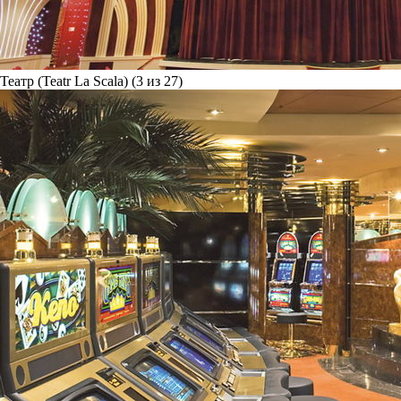
Театр (Teatr La Scala) (3 из 27)