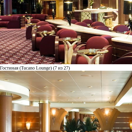
Гостиная (Tucano Lounge) (7 из 27)