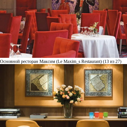
Основной ресторан Максим (Le Maxim_s Restaurant) (13 из 27)