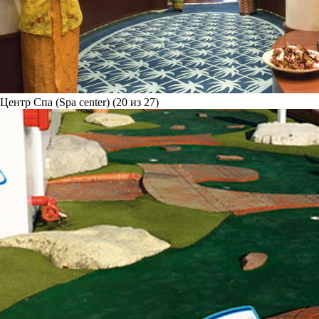
Центр Спа (Spa center) (20 из 27)