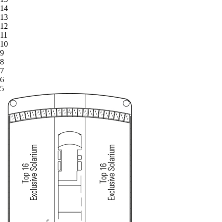
14
13
12
11
10
9
8
7
6
5