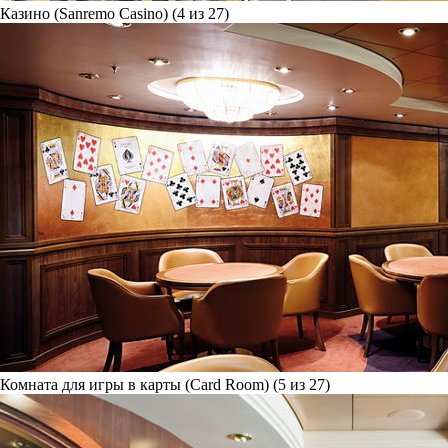
Казино (Sanremo Casino) (4 из 27)
Комната для игры в карты (Card Room) (5 из 27)