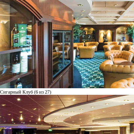
Сигарный Клуб (6 из 27)