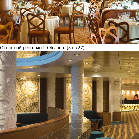
Основной ресторан L'Oleandro (8 из 27)