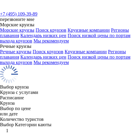
+7 (495) 109-39-89
перезвоните мне
Морские круизы
Морские круизы
Поиск круизов
Круизные компании
Регионы
плавания
Календарь низких цен
Поиск низкой цены по портам
выхода круизов
Мы рекомендуем
Речные круизы
Речные круизы
Поиск круизов
Круизные компании
Регионы
плавания
Календарь низких цен
Поиск низкой цены по портам
выхода круизов
Мы рекомендуем
Выбор круиза
Круиза с услугами
Расписание
Круиза
Выбор по цене
или дате
Количество туристов
Выбор Категории каюты
1