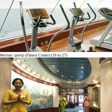
Фитнес центр (Fitness Center) (19 из 27)