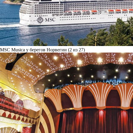
MSC Musica у берегов Норвегии (2 из 27)