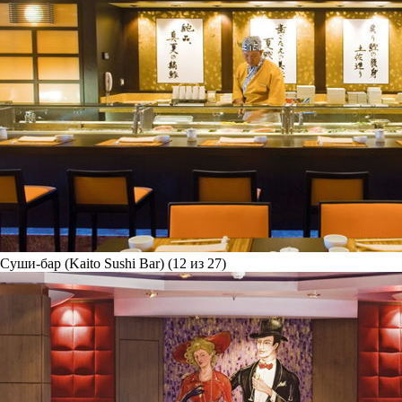
Суши-бар (Kaito Sushi Bar) (12 из 27)