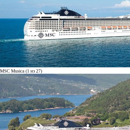
MSC Musica (1 из 27)