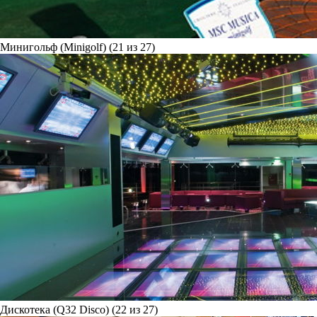
Минигольф (Minigolf) (21 из 27)
Дискотека (Q32 Disco) (22 из 27)