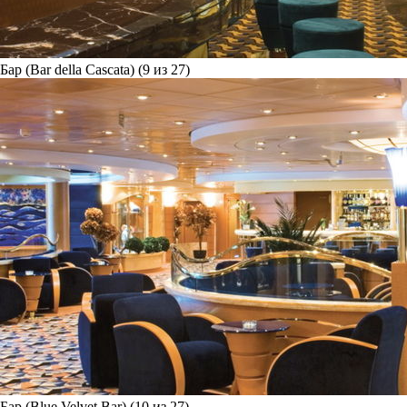
Бар (Bar della Cascata) (9 из 27)
Бар (Blue Velvet Bar) (10 из 27)