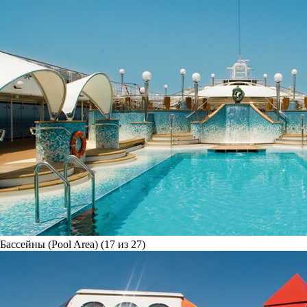
Бассейны (Pool Area) (17 из 27)