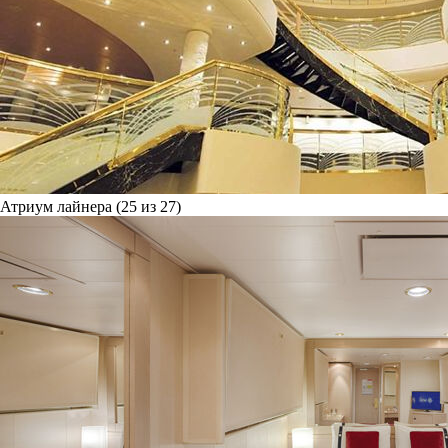
Атриум лайнера (25 из 27)