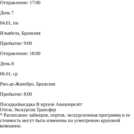
Отправление:
17:00
День 7
04.01,
пн
Ильябела, Бразилия
Прибытие:
9:00
Отправление:
18:00
День 8
06.01,
ср
Рио-де-Жанейро, Бразилия
Прибытие:
8:00
Посадка/высадка
В круизе
Авиаперелёт
Отель
Экскурсия
Трансфер
* Расписание лайнеров, портов, экскурсионная программа и ее
стоимость могут быть изменены по усмотрению круизной
компании.