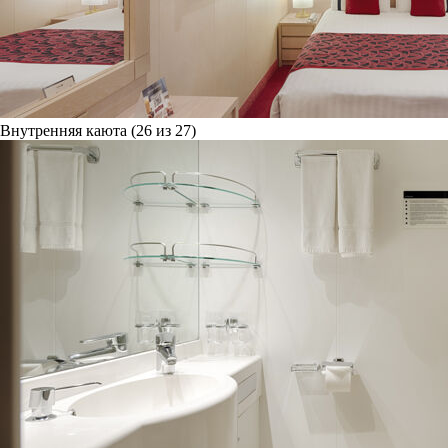
Внутренняя каюта (26 из 27)