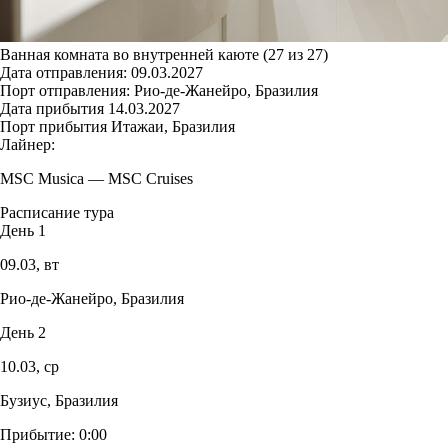
Ванная комната во внутренней каюте (27 из 27)
Дата отправления:
09.03.2027
Порт отправления:
Рио-де-Жанейро, Бразилия
Дата прибытия
14.03.2027
Порт прибытия
Итажаи, Бразилия
Лайнер:
MSC Musica
—
MSC Cruises
Расписание тура
День 1
09.03,
вт
Рио-де-Жанейро, Бразилия
День 2
10.03,
ср
Бузиус, Бразилия
Прибытие:
0:00