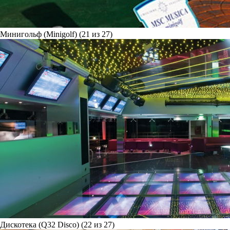
Минигольф (Minigolf) (21 из 27)
Дискотека (Q32 Disco) (22 из 27)