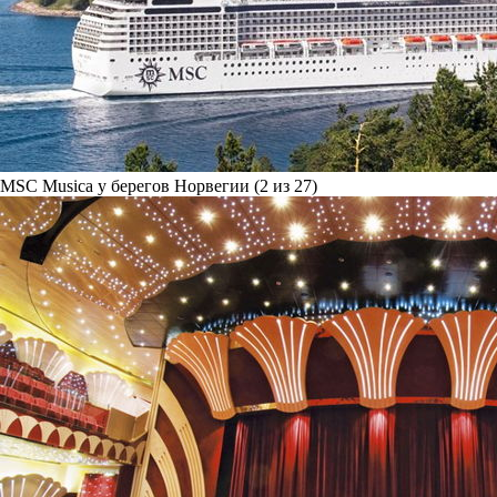
MSC Musica у берегов Норвегии (2 из 27)