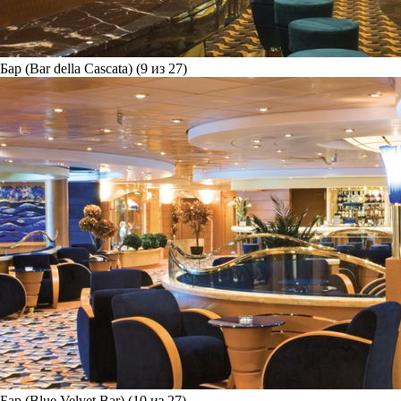
Бар (Bar della Cascata) (9 из 27)
Бар (Blue Velvet Bar) (10 из 27)