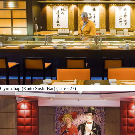
Суши-бар (Kaito Sushi Bar) (12 из 27)