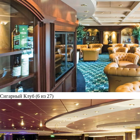
Сигарный Клуб (6 из 27)