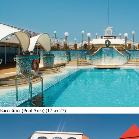
Бассейны (Pool Area) (17 из 27)