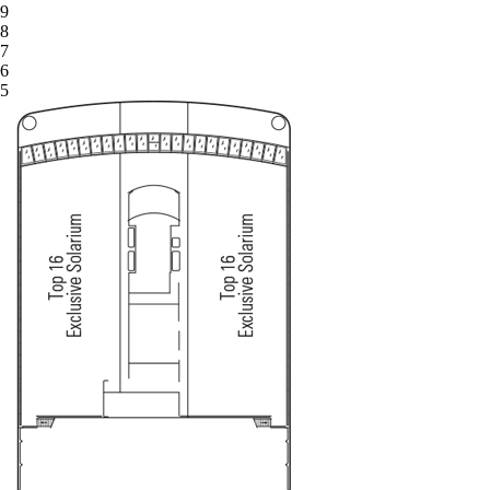
9
8
7
6
5