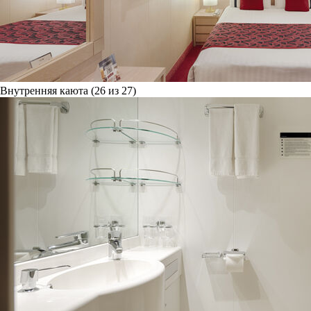
Внутренняя каюта (26 из 27)