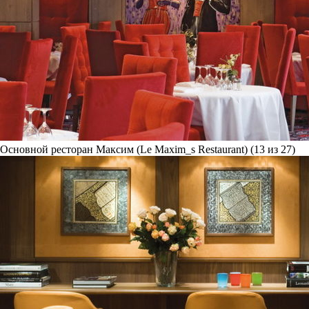
Основной ресторан Максим (Le Maxim_s Restaurant) (13 из 27)