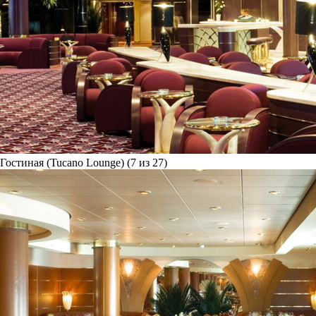
Гостиная (Tucano Lounge) (7 из 27)