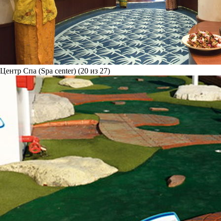
Центр Спа (Spa center) (20 из 27)