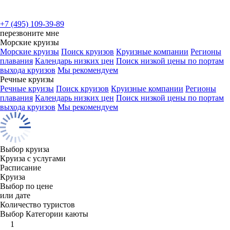
+7 (495) 109-39-89
перезвоните мне
Морские круизы
Морские круизы
Поиск круизов
Круизные компании
Регионы
плавания
Календарь низких цен
Поиск низкой цены по портам
выхода круизов
Мы рекомендуем
Речные круизы
Речные круизы
Поиск круизов
Круизные компании
Регионы
плавания
Календарь низких цен
Поиск низкой цены по портам
выхода круизов
Мы рекомендуем
Выбор круиза
Круиза с услугами
Расписание
Круиза
Выбор по цене
или дате
Количество туристов
Выбор Категории каюты
1