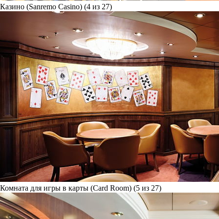
Казино (Sanremo Casino) (4 из 27)
Комната для игры в карты (Card Room) (5 из 27)