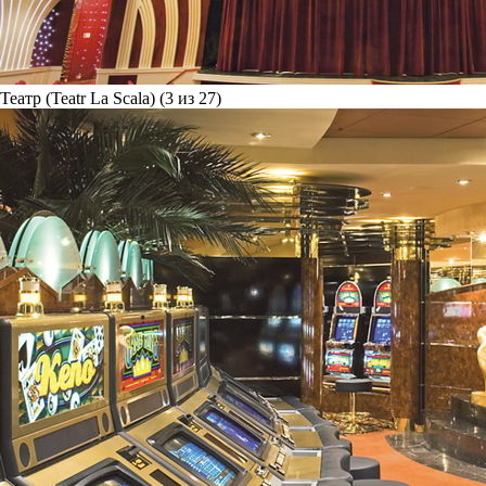
Театр (Teatr La Scala) (3 из 27)