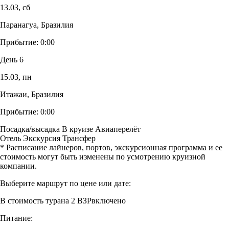
13.03,
сб
Паранагуа, Бразилия
Прибытие:
0:00
День 6
15.03,
пн
Итажаи, Бразилия
Прибытие:
0:00
Посадка/высадка
В круизе
Авиаперелёт
Отель
Экскурсия
Трансфер
* Расписание лайнеров, портов, экскурсионная программа и ее
стоимость могут быть изменены по усмотрению круизной
компании.
Выберите маршрут по цене или дате:
В стоимость тура
на 2 ВЗР
включено
Питание: