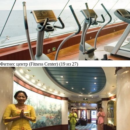
Фитнес центр (Fitness Center) (19 из 27)