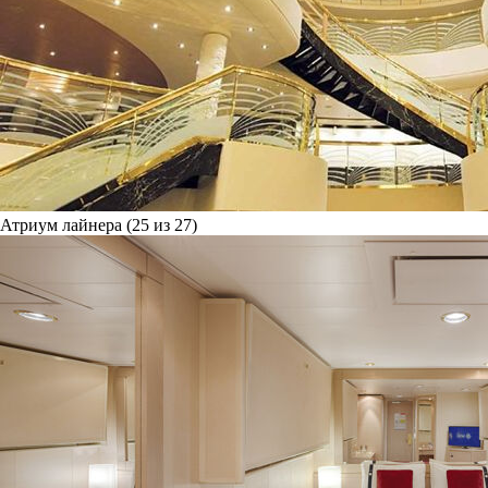
Атриум лайнера (25 из 27)