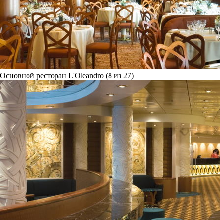
Основной ресторан L'Oleandro (8 из 27)