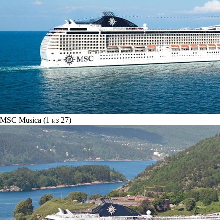
MSC Musica (1 из 27)