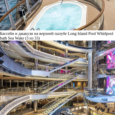
Бассейн и джакузи на верхней палубе Long Island Pool Whirlpool
bath Sea Wake (3 из 33)