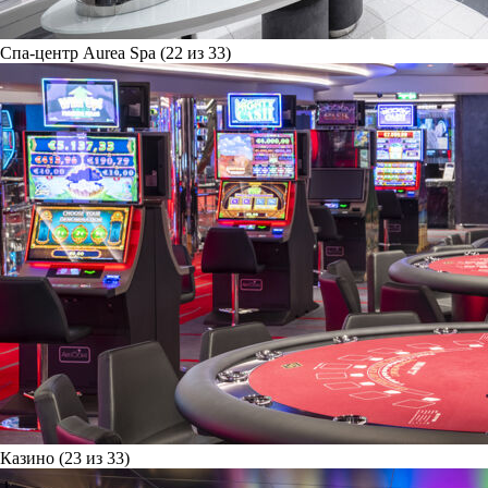
Спа-центр Aurea Spa (22 из 33)
Казино (23 из 33)