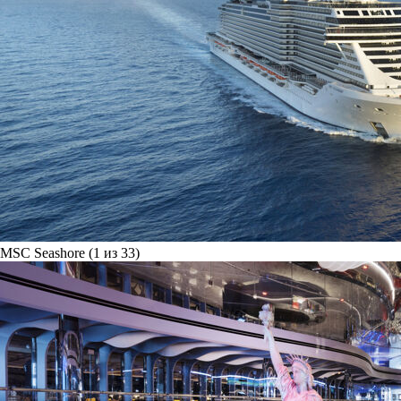
MSC Seashore (1 из 33)