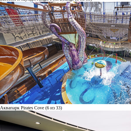
Аквапарк Pirates Cove (6 из 33)