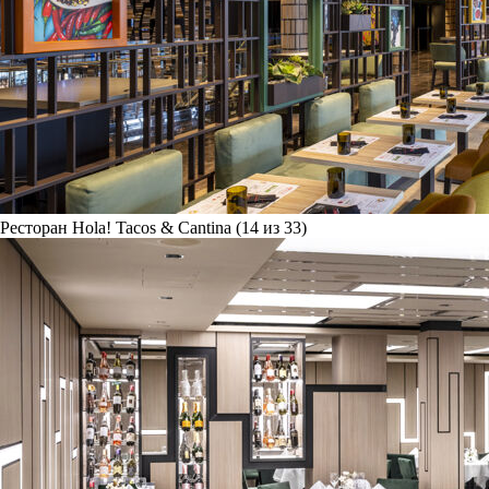
Ресторан Hola! Tacos & Cantina (14 из 33)