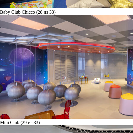
Baby Club Chicco (28 из 33)
Mini Club (29 из 33)