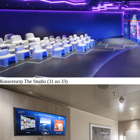
Кинотеатр The Studio (31 из 33)