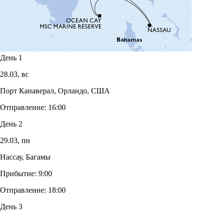
День 1
28.03,
вс
Порт Канаверал, Орландо, США
Отправление:
16:00
День 2
29.03,
пн
Нассау, Багамы
Прибытие:
9:00
Отправление:
18:00
День 3