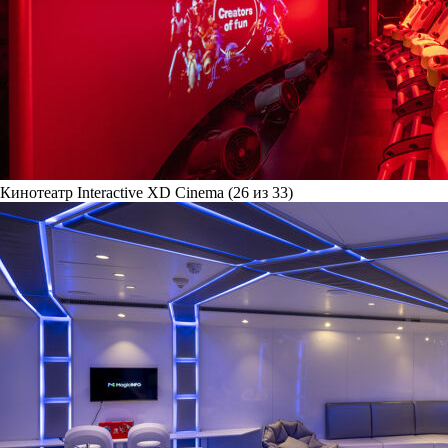
Кинотеатр Interactive XD Cinema (26 из 33)