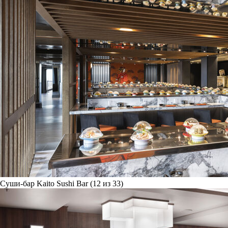
Суши-бар Kaito Sushi Bar (12 из 33)