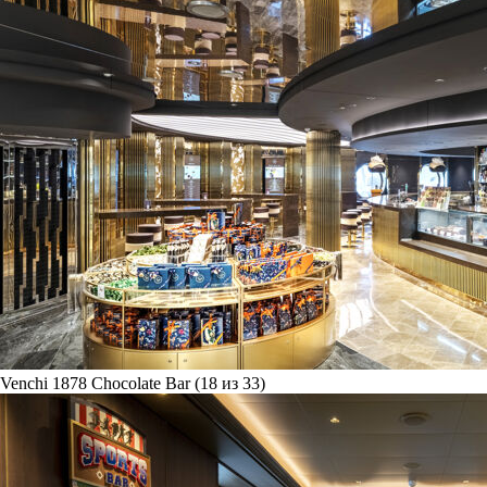
Venchi 1878 Chocolate Bar (18 из 33)