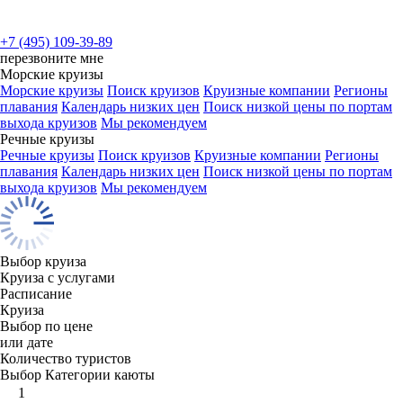
+7 (495) 109-39-89
перезвоните мне
Морские круизы
Морские круизы
Поиск круизов
Круизные компании
Регионы
плавания
Календарь низких цен
Поиск низкой цены по портам
выхода круизов
Мы рекомендуем
Речные круизы
Речные круизы
Поиск круизов
Круизные компании
Регионы
плавания
Календарь низких цен
Поиск низкой цены по портам
выхода круизов
Мы рекомендуем
Выбор круиза
Круиза с услугами
Расписание
Круиза
Выбор по цене
или дате
Количество туристов
Выбор Категории каюты
1