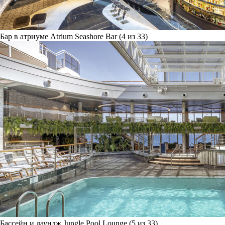
Бар в атриуме Atrium Seashore Bar (4 из 33)
Бассейн и лаундж Jungle Pool Lounge (5 из 33)