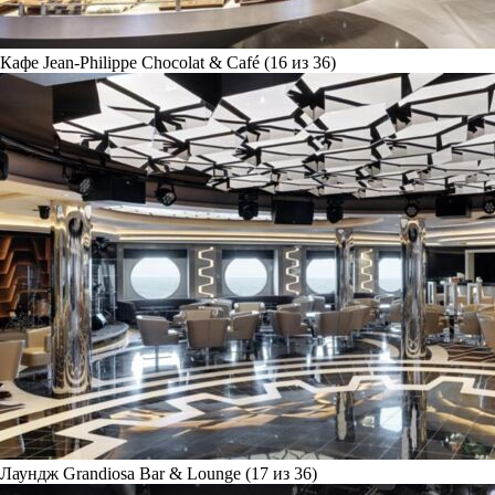
Кафе Jean-Philippe Chocolat & Café (16 из 36)
Лаундж Grandiosa Bar & Lounge (17 из 36)