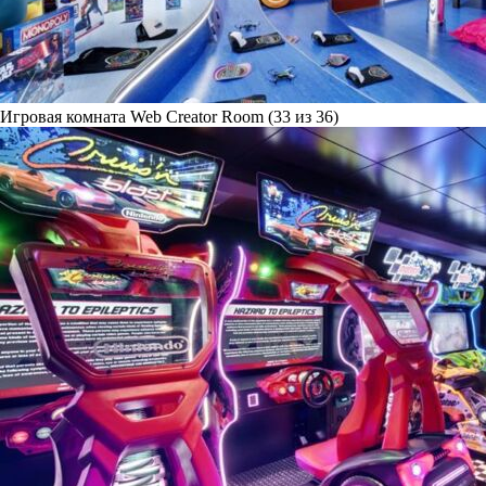
Игровая комната Web Creator Room (33 из 36)