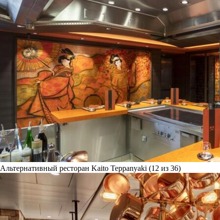
Альтернативный ресторан Kaito Teppanyaki (12 из 36)