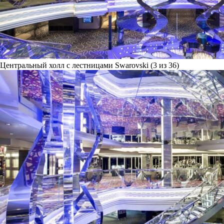
Центральный холл с лестницами Swarovski (3 из 36)