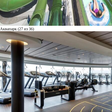
Аквапарк (27 из 36)