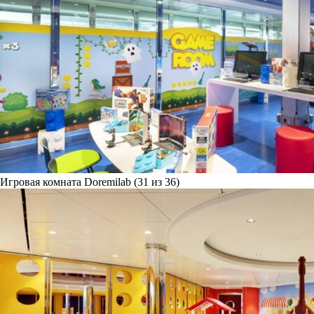
Игровая комната Doremilab (31 из 36)