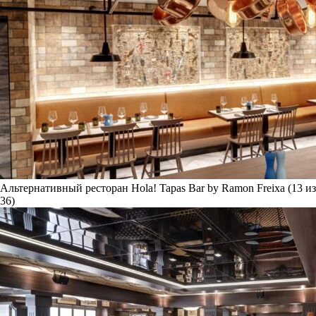
Альтернативный ресторан Hola! Tapas Bar by Ramon Freixa (13 из
36)