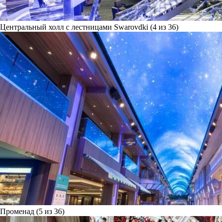
Центральный холл с лестницами Swarovdki (4 из 36)
Променад (5 из 36)