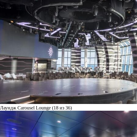
Лаундж Carousel Lounge (18 из 36)