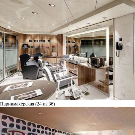
Парикмахерская (24 из 36)