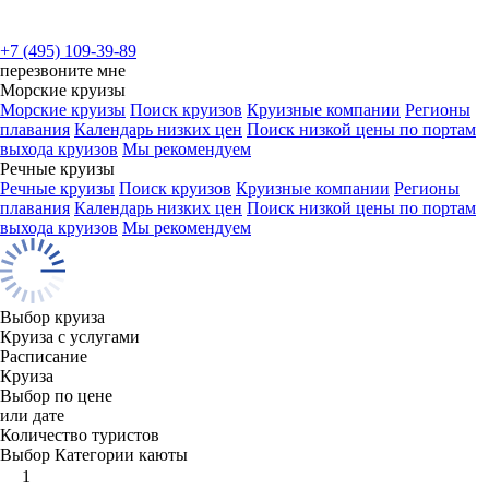
+7 (495) 109-39-89
перезвоните мне
Морские круизы
Морские круизы
Поиск круизов
Круизные компании
Регионы
плавания
Календарь низких цен
Поиск низкой цены по портам
выхода круизов
Мы рекомендуем
Речные круизы
Речные круизы
Поиск круизов
Круизные компании
Регионы
плавания
Календарь низких цен
Поиск низкой цены по портам
выхода круизов
Мы рекомендуем
Выбор круиза
Круиза с услугами
Расписание
Круиза
Выбор по цене
или дате
Количество туристов
Выбор Категории каюты
1