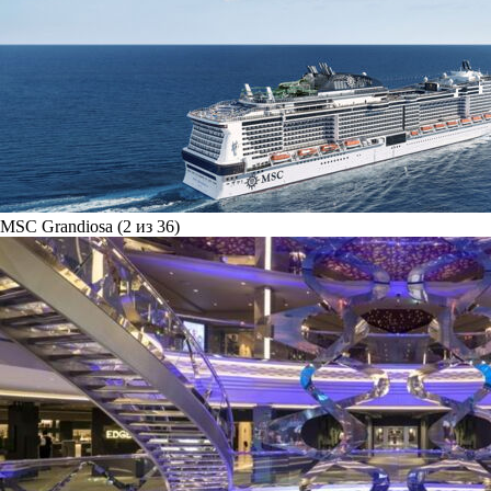
MSC Grandiosa (2 из 36)