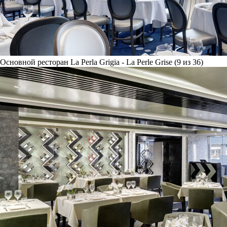
Основной ресторан La Perla Grigia - La Perle Grise (9 из 36)