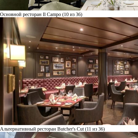
Основной ресторан Il Campo (10 из 36)
Альтернативный ресторан Butcher's Cut (11 из 36)