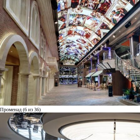
Променад (6 из 36)