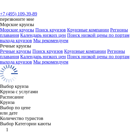
+7 (495) 109-39-89
перезвоните мне
Морские круизы
Морские круизы
Поиск круизов
Круизные компании
Регионы
плавания
Календарь низких цен
Поиск низкой цены по портам
выхода круизов
Мы рекомендуем
Речные круизы
Речные круизы
Поиск круизов
Круизные компании
Регионы
плавания
Календарь низких цен
Поиск низкой цены по портам
выхода круизов
Мы рекомендуем
Выбор круиза
Круиза с услугами
Расписание
Круиза
Выбор по цене
или дате
Количество туристов
Выбор Категории каюты
1