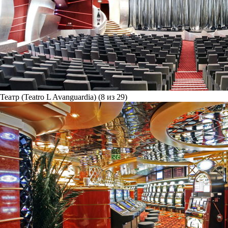
Театр (Teatro L Avanguardia) (8 из 29)