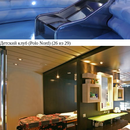
Детский клуб (Polo Nord) (26 из 29)