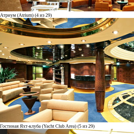
Атриум (Atrium) (4 из 29)
Гостиная Яхт-клуба (Yacht Club Area) (5 из 29)