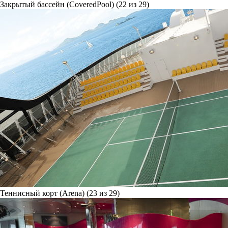
Закрытый бассейн (CoveredPool) (22 из 29)
Теннисный корт (Arena) (23 из 29)