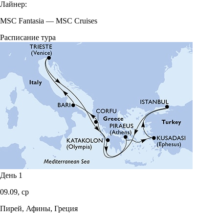
Лайнер:
MSC Fantasia
—
MSC Cruises
Расписание тура
День 1
09.09,
ср
Пирей, Афины, Греция