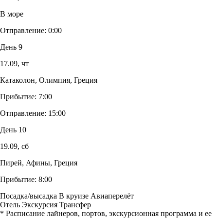
В море
Отправление:
0:00
День 9
17.09,
чт
Катаколон, Олимпия, Греция
Прибытие:
7:00
Отправление:
15:00
День 10
19.09,
сб
Пирей, Афины, Греция
Прибытие:
8:00
Посадка/высадка
В круизе
Авиаперелёт
Отель
Экскурсия
Трансфер
* Расписание лайнеров, портов, экскурсионная программа и ее