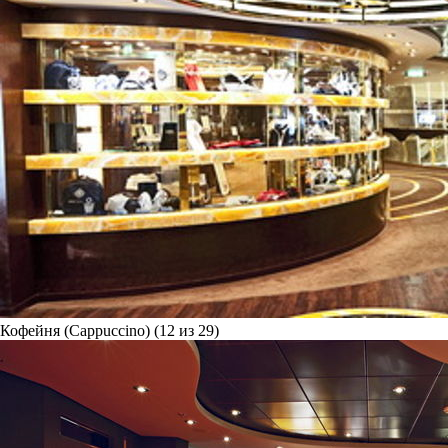
Кофейня (Cappuccino) (12 из 29)