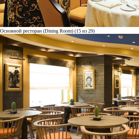
Основной ресторан (Dining Room) (15 из 29)