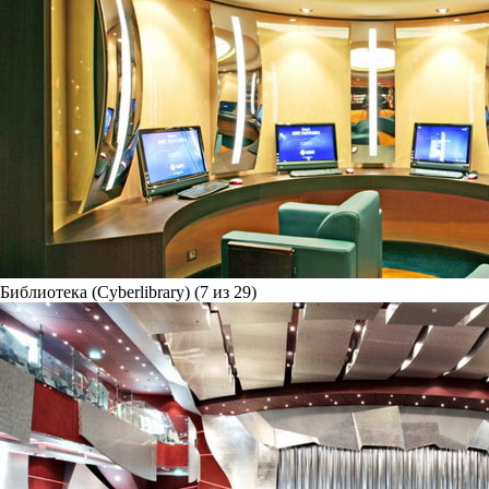
Библиотека (Cyberlibrary) (7 из 29)