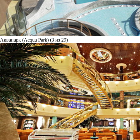
Аквапарк (Acqua Park) (3 из 29)