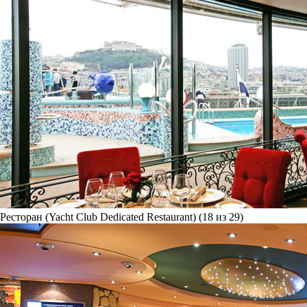
Ресторан (Yacht Club Dedicated Restaurant) (18 из 29)