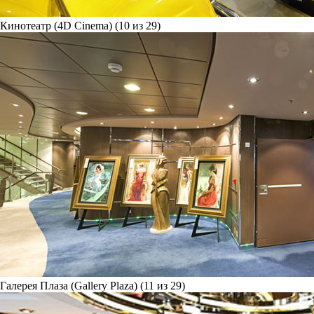
Кинотеатр (4D Cinema) (10 из 29)
Галерея Плаза (Gallery Plaza) (11 из 29)