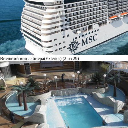
Внешний вид лайнера(Exterior) (2 из 29)