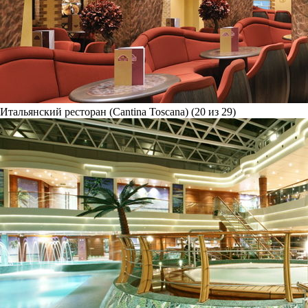
Итальянский ресторан (Cantina Toscana) (20 из 29)