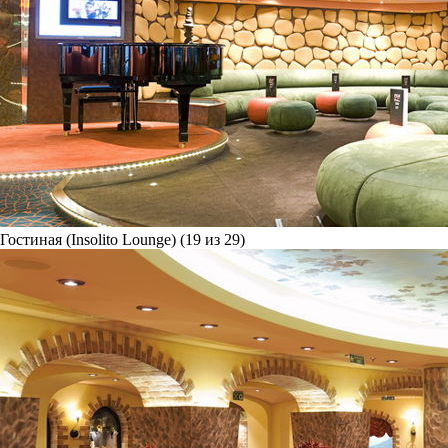
Гостиная (Insolito Lounge) (19 из 29)