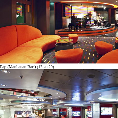
Бар (Manhattan Bar ) (13 из 29)