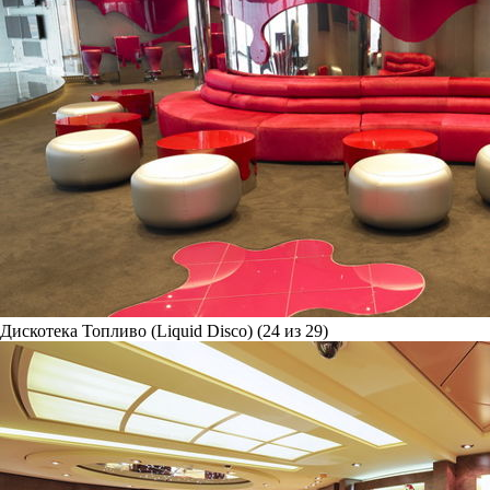
Дискотека Топливо (Liquid Disco) (24 из 29)