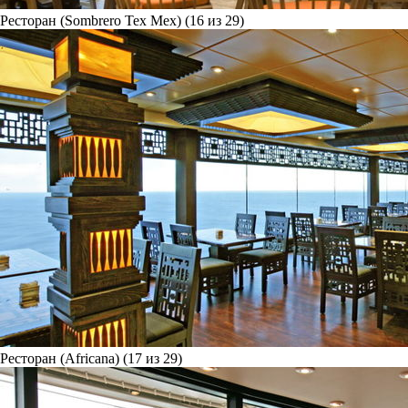
Ресторан (Sombrero Tex Mex) (16 из 29)
Ресторан (Africana) (17 из 29)