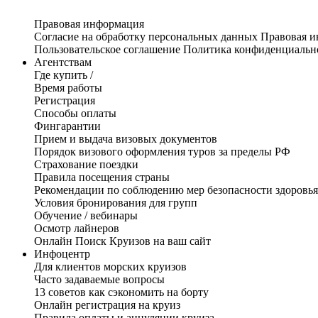
Правовая информация
Согласие на обработку персональных данных
Правовая 
Пользовательское соглашение
Политика конфиденциальн
Агентствам
Где купить /
Время работы
Регистрация
Способы оплаты
Фингарантии
Прием и выдача визовых документов
Порядок визового оформления туров за пределы РФ
Страхование поездки
Правила посещения страны
Рекомендации по соблюдению мер безопасности здоровья
Условия бронирования для групп
Обучение / вебинары
Осмотр лайнеров
Онлайн Поиск Круизов на ваш сайт
Инфоцентр
Для клиентов морских круизов
Часто задаваемые вопросы
13 советов как сэкономить на борту
Онлайн регистрация на круиз
Правила оплаты и аннуляции круиза