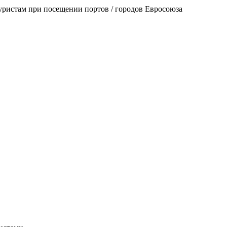
уристам при посещении портов / городов Евросоюза