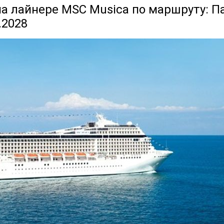
а лайнере MSC Musica по маршруту: Пал
.2028