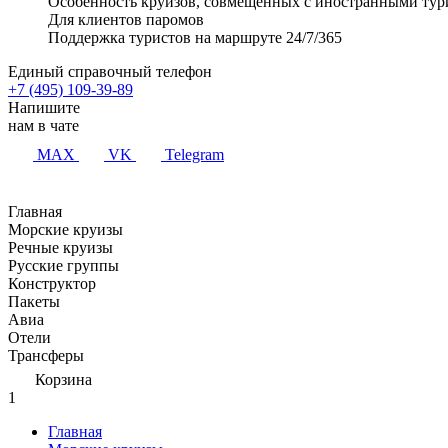
Особенность круизов, совмещенных с иностранными тур
Для клиентов паромов
Поддержка туристов на маршруте 24/7/365
Единый справочный телефон
+7 (495) 109-39-89
Напишите
нам в чате
MAX
VK
Telegram
Главная
Морские круизы
Речные круизы
Русские группы
Конструктор
Пакеты
Авиа
Отели
Трансферы
Корзина
1
Главная