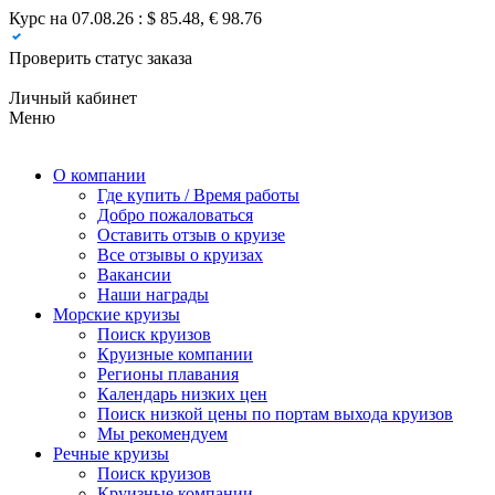
Курс на 07.08.26 : $ 85.48, € 98.76
Проверить статус заказа
Личный кабинет
Меню
О компании
Где купить / Время работы
Добро пожаловаться
Оставить отзыв о круизе
Все отзывы о круизах
Вакансии
Наши награды
Морские круизы
Поиск круизов
Круизные компании
Регионы плавания
Календарь низких цен
Поиск низкой цены по портам выхода круизов
Мы рекомендуем
Речные круизы
Поиск круизов
Круизные компании