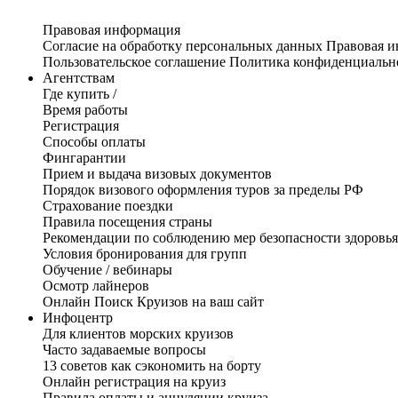
Правовая информация
Согласие на обработку персональных данных
Правовая 
Пользовательское соглашение
Политика конфиденциальн
Агентствам
Где купить /
Время работы
Регистрация
Способы оплаты
Фингарантии
Прием и выдача визовых документов
Порядок визового оформления туров за пределы РФ
Страхование поездки
Правила посещения страны
Рекомендации по соблюдению мер безопасности здоровья
Условия бронирования для групп
Обучение / вебинары
Осмотр лайнеров
Онлайн Поиск Круизов на ваш сайт
Инфоцентр
Для клиентов морских круизов
Часто задаваемые вопросы
13 советов как сэкономить на борту
Онлайн регистрация на круиз
Правила оплаты и аннуляции круиза