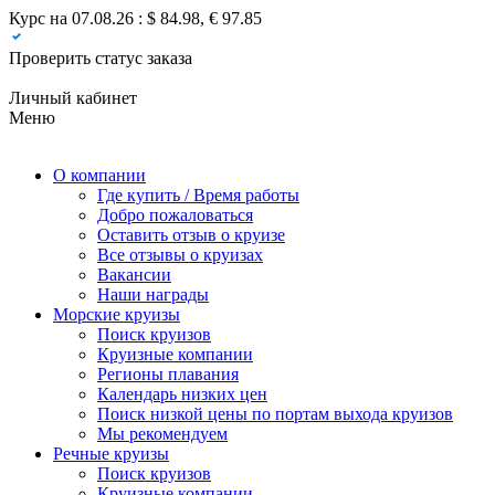
Курс на 07.08.26 : $ 84.98, € 97.85
Проверить статус заказа
Личный кабинет
Меню
О компании
Где купить / Время работы
Добро пожаловаться
Оставить отзыв о круизе
Все отзывы о круизах
Вакансии
Наши награды
Морские круизы
Поиск круизов
Круизные компании
Регионы плавания
Календарь низких цен
Поиск низкой цены по портам выхода круизов
Мы рекомендуем
Речные круизы
Поиск круизов
Круизные компании