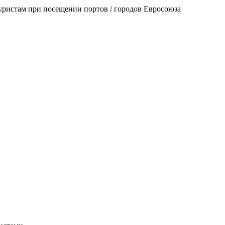
уристам при посещении портов / городов Евросоюза