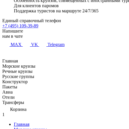
Особенность круизов, совмещенных с иностранными тур
Для клиентов паромов
Поддержка туристов на маршруте 24/7/365
Единый справочный телефон
+7 (495) 109-39-89
Напишите
нам в чате
MAX
VK
Telegram
Главная
Морские круизы
Речные круизы
Русские группы
Конструктор
Пакеты
Авиа
Отели
Трансферы
Корзина
1
Главная