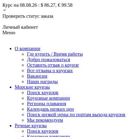
Курс на 08.08.26 : $ 86.27, € 99.58
Проверить статус заказа
Личный кабинет
Меню
О компании
Где купить / Время работы
Добро пожаловаться
Оставить отзыв о круизе
Все отзывы о круизах
Вакансии
Наши награды
Морские круизы
Поиск круизов
Круизные компании
Регионы плавания
Календарь низких цен
Поиск низкой цены по портам выхода круизов
Мы рекомендуем
Речные круизы
Поиск круизов
Круизные компании