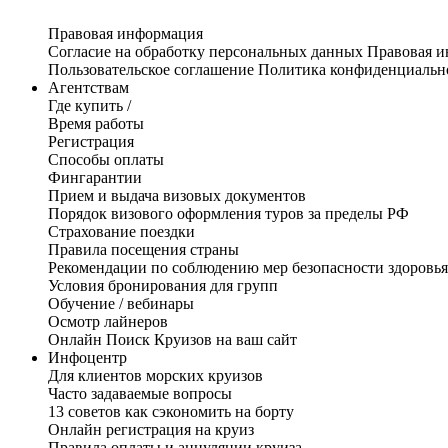
Правовая информация
Согласие на обработку персональных данных
Правовая 
Пользовательское соглашение
Политика конфиденциальн
Агентствам
Где купить /
Время работы
Регистрация
Способы оплаты
Фингарантии
Прием и выдача визовых документов
Порядок визового оформления туров за пределы РФ
Страхование поездки
Правила посещения страны
Рекомендации по соблюдению мер безопасности здоровья
Условия бронирования для групп
Обучение / вебинары
Осмотр лайнеров
Онлайн Поиск Круизов на ваш сайт
Инфоцентр
Для клиентов морских круизов
Часто задаваемые вопросы
13 советов как сэкономить на борту
Онлайн регистрация на круиз
Правила оплаты и аннуляции круиза