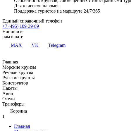
Особенность круизов, совмещенных с иностранными тур
Для клиентов паромов
Поддержка туристов на маршруте 24/7/365
Единый справочный телефон
+7 (495) 109-39-89
Напишите
нам в чате
MAX
VK
Telegram
Главная
Морские круизы
Речные круизы
Русские группы
Конструктор
Пакеты
Авиа
Отели
Трансферы
Корзина
1
Главная