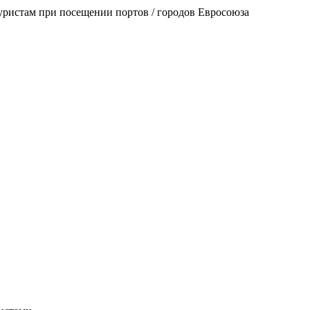
уристам при посещении портов / городов Евросоюза