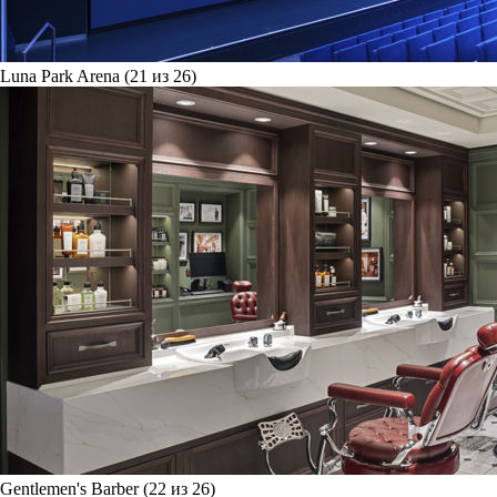
Luna Park Arena (21 из 26)
Gentlemen's Barber (22 из 26)