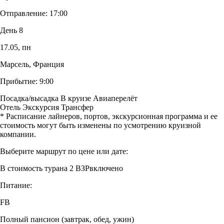
Отправление:
17:00
День 8
17.05,
пн
Марсель, Франция
Прибытие:
9:00
Посадка/высадка
В круизе
Авиаперелёт
Отель
Экскурсия
Трансфер
* Расписание лайнеров, портов, экскурсионная программа и ее
стоимость могут быть изменены по усмотрению круизной
компании.
Выберите маршрут по цене или дате:
В стоимость тура
на 2 ВЗР
включено
Питание:
FB
Полный пансион (завтрак, обед, ужин)