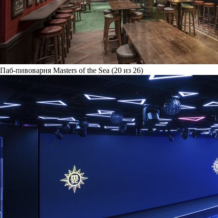
Паб-пивоварня Masters of the Sea (20 из 26)