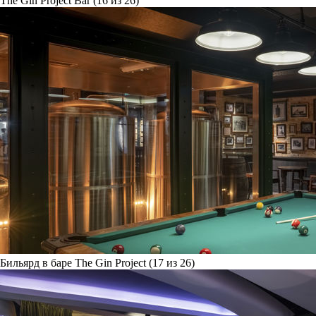
The Gin Project Bar (16 из 26)
Бильярд в баре The Gin Project (17 из 26)