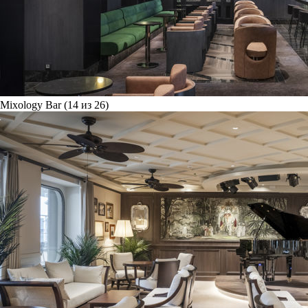
Mixology Bar (14 из 26)