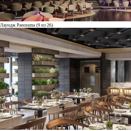
Лаундж Panorama (9 из 26)