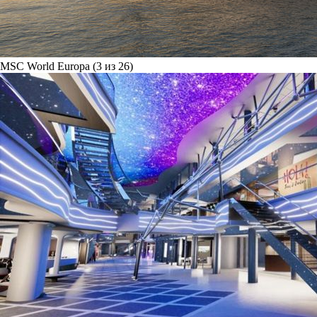
MSC World Europa (3 из 26)