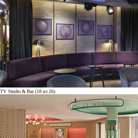
TV Studio & Bar (18 из 26)