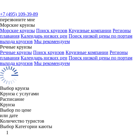
+7 (495) 109-39-89
перезвоните мне
Морские круизы
Морские круизы
Поиск круизов
Круизные компании
Регионы
плавания
Календарь низких цен
Поиск низкой цены по портам
выхода круизов
Мы рекомендуем
Речные круизы
Речные круизы
Поиск круизов
Круизные компании
Регионы
плавания
Календарь низких цен
Поиск низкой цены по портам
выхода круизов
Мы рекомендуем
Выбор круиза
Круиза с услугами
Расписание
Круиза
Выбор по цене
или дате
Количество туристов
Выбор Категории каюты
1