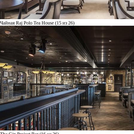
Чайная Raj Polo Tea House (15 из 26)