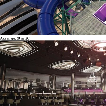
Аквапарк (8 из 26)