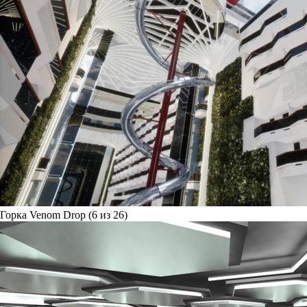
Горка Venom Drop (6 из 26)