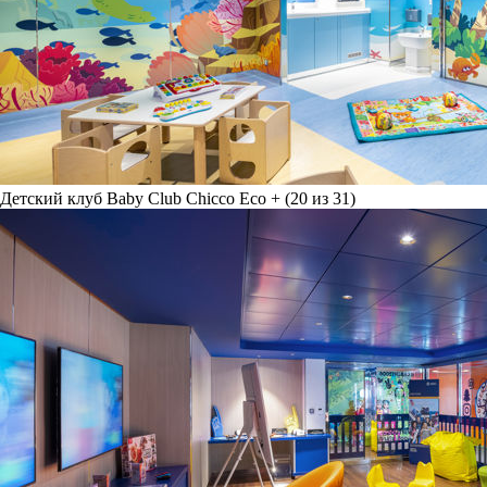
Детский клуб Baby Club Chicco Eco + (20 из 31)