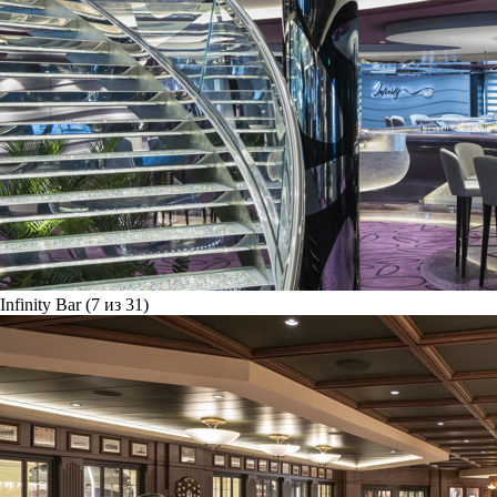
Infinity Bar (7 из 31)