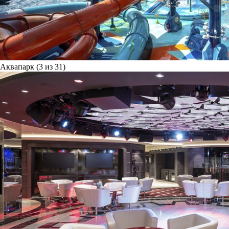
Аквапарк (3 из 31)