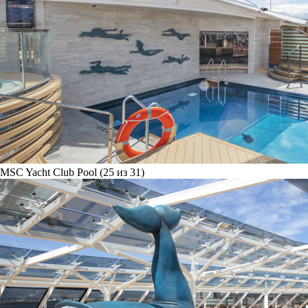
MSC Yacht Club Pool (25 из 31)