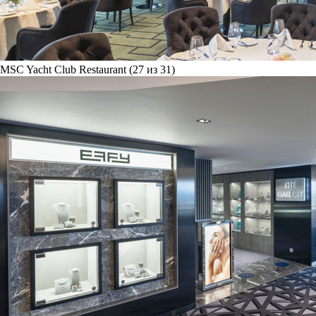
MSC Yacht Club Restaurant (27 из 31)