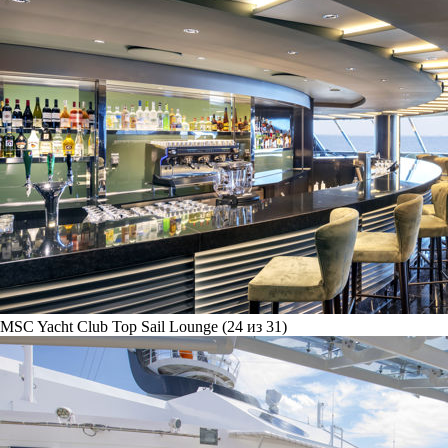
MSC Yacht Club Top Sail Lounge (24 из 31)