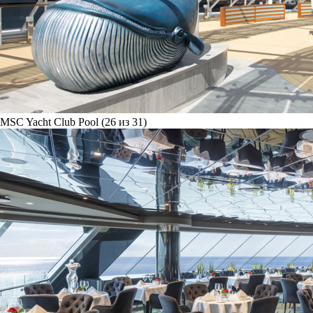
MSC Yacht Club Pool (26 из 31)