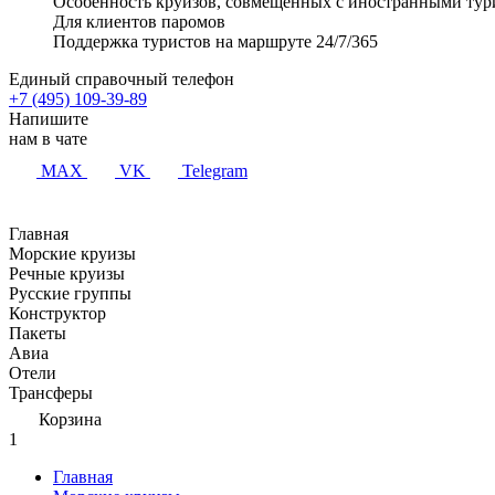
Особенность круизов, совмещенных с иностранными тур
Для клиентов паромов
Поддержка туристов на маршруте 24/7/365
Единый справочный телефон
+7 (495) 109-39-89
Напишите
нам в чате
MAX
VK
Telegram
Главная
Морские круизы
Речные круизы
Русские группы
Конструктор
Пакеты
Авиа
Отели
Трансферы
Корзина
1
Главная