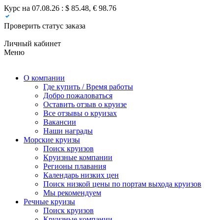
Курс на 07.08.26 : $ 85.48, € 98.76
Проверить статус заказа
Личный кабинет
Меню
О компании
Где купить / Время работы
Добро пожаловаться
Оставить отзыв о круизе
Все отзывы о круизах
Вакансии
Наши награды
Морские круизы
Поиск круизов
Круизные компании
Регионы плавания
Календарь низких цен
Поиск низкой цены по портам выхода круизов
Мы рекомендуем
Речные круизы
Поиск круизов
Круизные компании