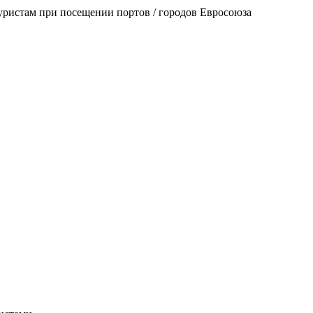
уристам при посещении портов / городов Евросоюза