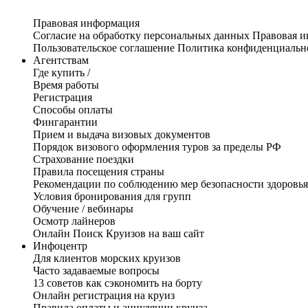
Правовая информация
Согласие на обработку персональных данных
Правовая 
Пользовательское соглашение
Политика конфиденциальн
Агентствам
Где купить /
Время работы
Регистрация
Способы оплаты
Фингарантии
Прием и выдача визовых документов
Порядок визового оформления туров за пределы РФ
Страхование поездки
Правила посещения страны
Рекомендации по соблюдению мер безопасности здоровья
Условия бронирования для групп
Обучение / вебинары
Осмотр лайнеров
Онлайн Поиск Круизов на ваш сайт
Инфоцентр
Для клиентов морских круизов
Часто задаваемые вопросы
13 советов как сэкономить на борту
Онлайн регистрация на круиз
Правила оплаты и аннуляции круиза