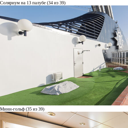
Соляриум на 13 палубе (34 из 39)
Мини-гольф (35 из 39)