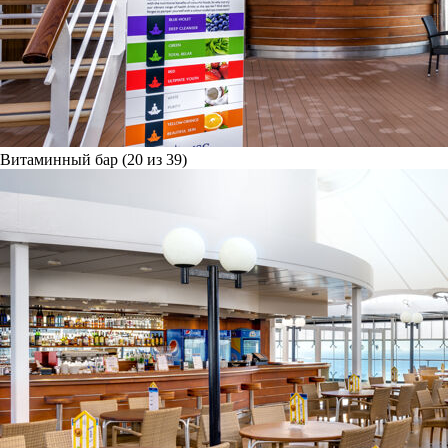
Витаминный бар (20 из 39)