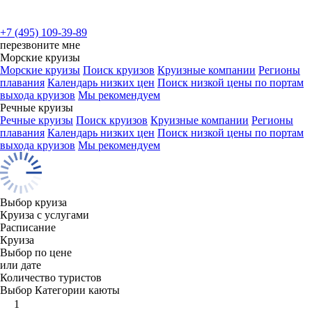
+7 (495) 109-39-89
перезвоните мне
Морские круизы
Морские круизы
Поиск круизов
Круизные компании
Регионы
плавания
Календарь низких цен
Поиск низкой цены по портам
выхода круизов
Мы рекомендуем
Речные круизы
Речные круизы
Поиск круизов
Круизные компании
Регионы
плавания
Календарь низких цен
Поиск низкой цены по портам
выхода круизов
Мы рекомендуем
Выбор круиза
Круиза с услугами
Расписание
Круиза
Выбор по цене
или дате
Количество туристов
Выбор Категории каюты
1