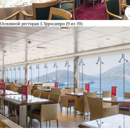
Основной ресторан L'Ippocampo (9 из 39)