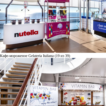
Кафе-мороженое Gelateria Italiana (19 из 39)