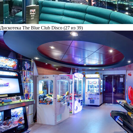
Дискотека The Blue Club Disco (27 из 39)