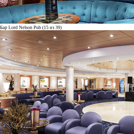
Бар Lord Nelson Pub (15 из 39)