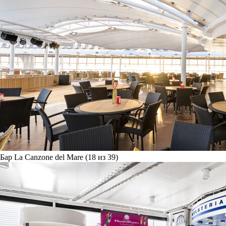
Бар La Canzone del Mare (18 из 39)