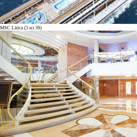
MSC Lirica (3 из 39)