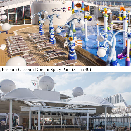
Детский бассейн Doremi Spray Park (31 из 39)