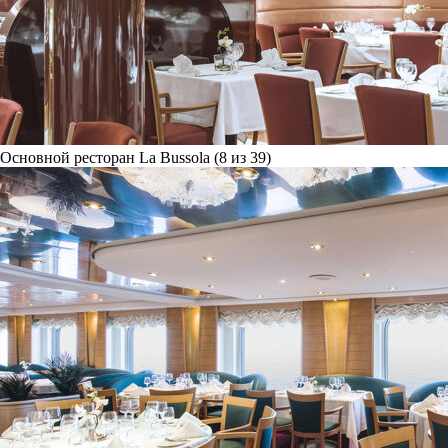
Основной ресторан La Bussola (8 из 39)