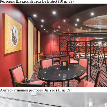
Ресторан Шведский стол Le Bistrot (10 из 39)
Альтернативный ресторан Jia Yao (11 из 39)