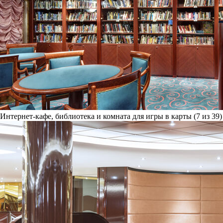
Интернет-кафе, библиотека и комната для игры в карты (7 из 39)