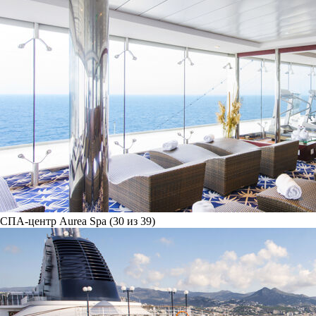
СПА-центр Aurea Spa (30 из 39)