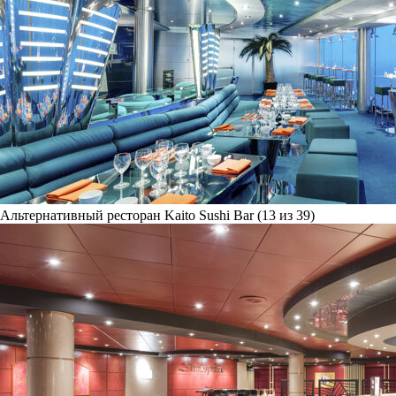
Альтернативный ресторан Kaito Sushi Bar (13 из 39)