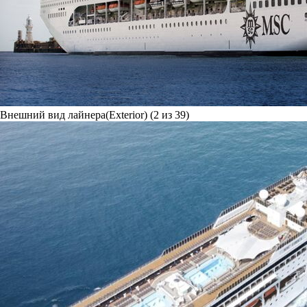
Внешний вид лайнера(Exterior) (2 из 39)