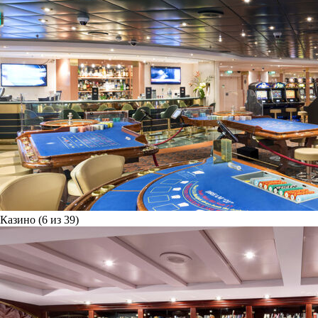
Казино (6 из 39)