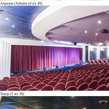
Атриум (Atrium) (4 из 39)
Театр (5 из 39)