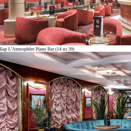
Бар L'Atmosphère Piano Bar (14 из 39)