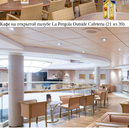
Кафе на открытой палубе La Pergola Outside Cafeteria (21 из 39)