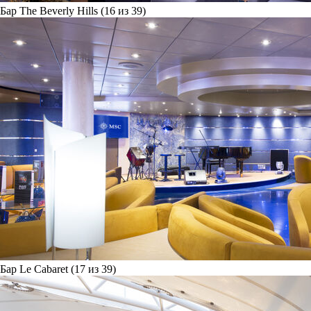
Бар The Beverly Hills (16 из 39)
Бар Le Cabaret (17 из 39)