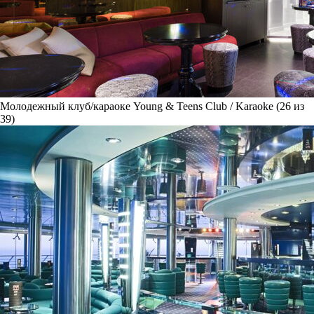
Молодежный клуб/караоке Young & Teens Club / Karaoke (26 из
39)