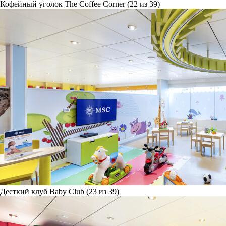
Кофейный уголок The Coffee Corner (22 из 39)
Десткий клуб Baby Club (23 из 39)