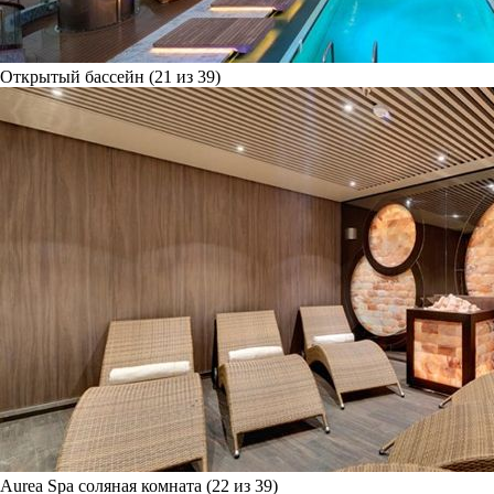
Открытый бассейн (21 из 39)
Aurea Spa соляная комната (22 из 39)