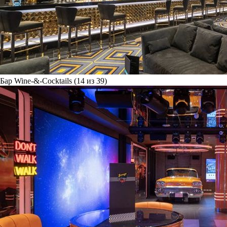
Бар Wine-&-Cocktails (14 из 39)