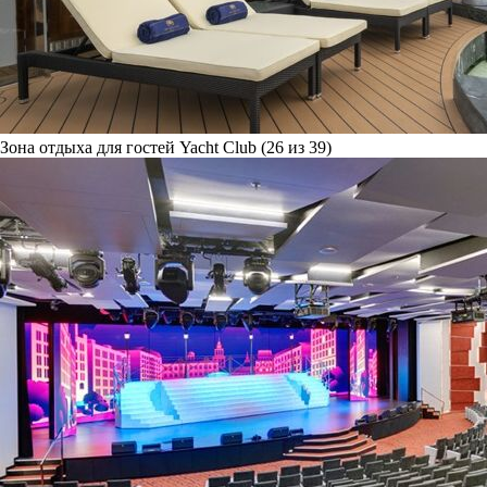
Зона отдыха для гостей Yacht Club (26 из 39)