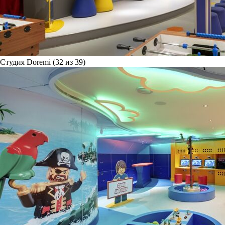
Студия Doremi (32 из 39)