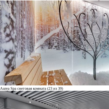
Aurea Spa снеговая комната (23 из 39)