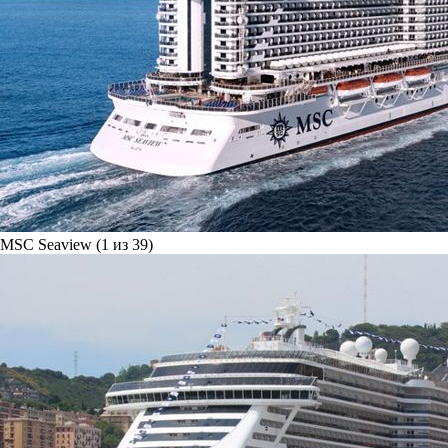
MSC Seaview (1 из 39)