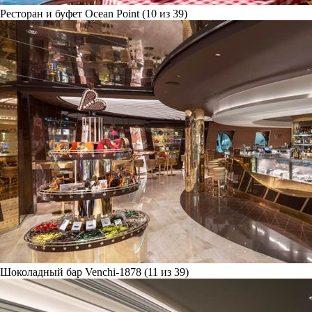
Ресторан и буфет Ocean Point (10 из 39)
Шоколадный бар Venchi-1878 (11 из 39)