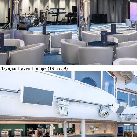
Лаундж Haven Lounge (19 из 39)