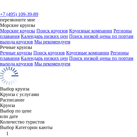
+7 (495) 109-39-89
перезвоните мне
Морские круизы
Морские круизы
Поиск круизов
Круизные компании
Регионы
плавания
Календарь низких цен
Поиск низкой цены по портам
выхода круизов
Мы рекомендуем
Речные круизы
Речные круизы
Поиск круизов
Круизные компании
Регионы
плавания
Календарь низких цен
Поиск низкой цены по портам
выхода круизов
Мы рекомендуем
Выбор круиза
Круиза с услугами
Расписание
Круиза
Выбор по цене
или дате
Количество туристов
Выбор Категории каюты
1