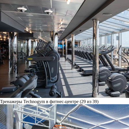
Тренажеры Technogym в фитнес-центре (29 из 39)