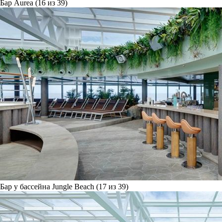
Бар Aurea (16 из 39)
Бар у бассейна Jungle Beach (17 из 39)