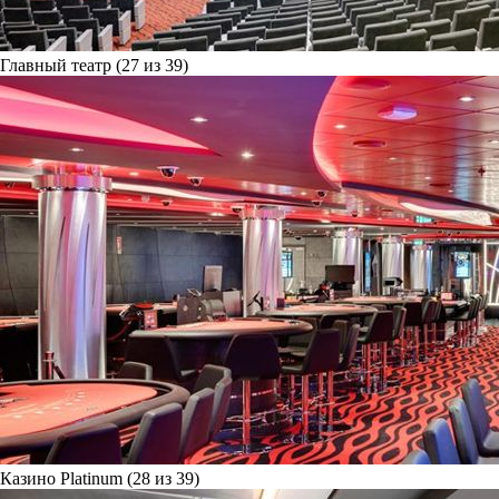
Главный театр (27 из 39)
Казино Platinum (28 из 39)