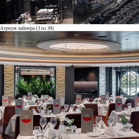
Атриум лайнера (3 из 39)