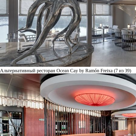
Альтернативный ресторан Ocean Cay by Ramón Freixa (7 из 39)