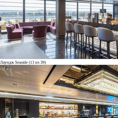
Лаундж Seaside (13 из 39)