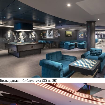
Бильярдная и библиотека (35 из 39)