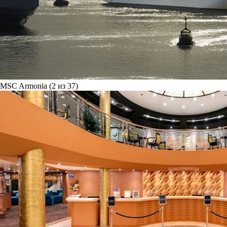
MSC Armonia (2 из 37)