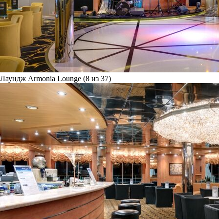
Лаундж Armonia Lounge (8 из 37)