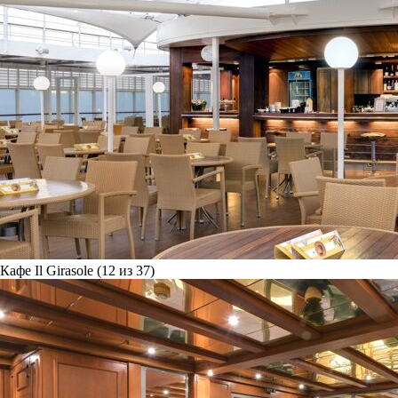
Кафе Il Girasole (12 из 37)