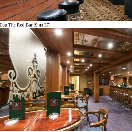
Бар The Red Bar (9 из 37)