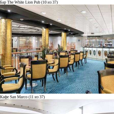
Бар The White Lion Pub (10 из 37)
Кафе San Marco (11 из 37)