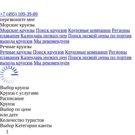
+7 (495) 109-39-89
перезвоните мне
Морские круизы
Морские круизы
Поиск круизов
Круизные компании
Регионы
плавания
Календарь низких цен
Поиск низкой цены по портам
выхода круизов
Мы рекомендуем
Речные круизы
Речные круизы
Поиск круизов
Круизные компании
Регионы
плавания
Календарь низких цен
Поиск низкой цены по портам
выхода круизов
Мы рекомендуем
Выбор круиза
Круиза с услугами
Расписание
Круиза
Выбор по цене
или дате
Количество туристов
Выбор Категории каюты
1