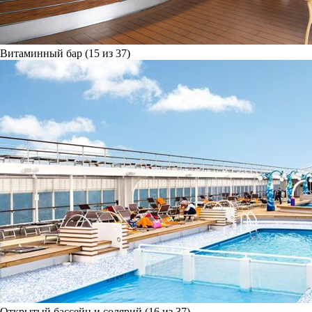
Витаминный бар (15 из 37)
Открытый бассейн и солярий (16 из 37)