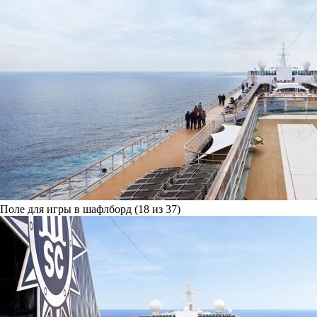
Поле для игры в шафлборд (18 из 37)