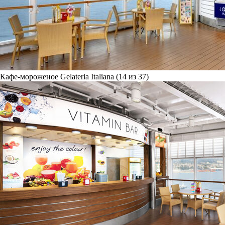
Кафе-мороженое Gelateria Italiana (14 из 37)