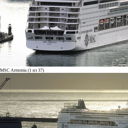
MSC Armonia (1 из 37)