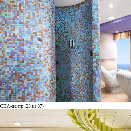
СПА-центр (23 из 37)