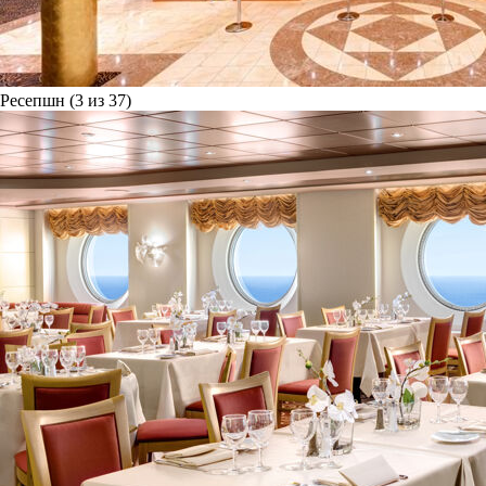
Ресепшн (3 из 37)