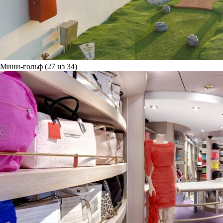
Мини-гольф (27 из 34)