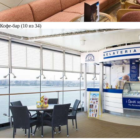
Кофе-бар (10 из 34)