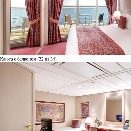
Каюта с балконом (32 из 34)