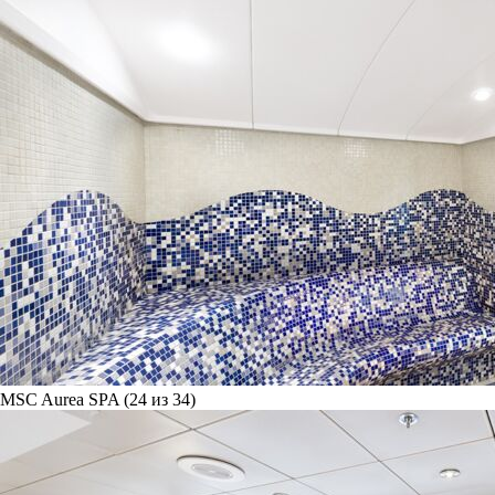
MSC Aurea SPA (24 из 34)