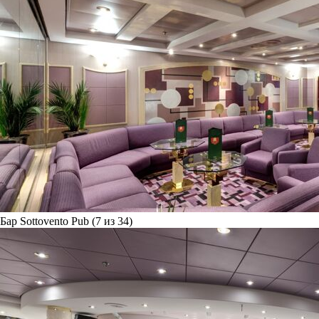
Бар Sottovento Pub (7 из 34)