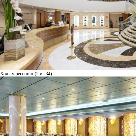
Холл у ресепшн (2 из 34)