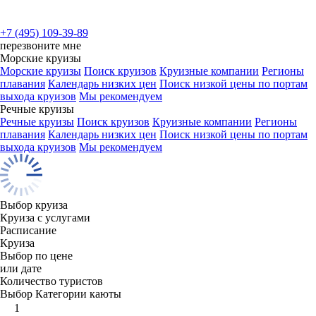
+7 (495) 109-39-89
перезвоните мне
Морские круизы
Морские круизы
Поиск круизов
Круизные компании
Регионы
плавания
Календарь низких цен
Поиск низкой цены по портам
выхода круизов
Мы рекомендуем
Речные круизы
Речные круизы
Поиск круизов
Круизные компании
Регионы
плавания
Календарь низких цен
Поиск низкой цены по портам
выхода круизов
Мы рекомендуем
Выбор круиза
Круиза с услугами
Расписание
Круиза
Выбор по цене
или дате
Количество туристов
Выбор Категории каюты
1