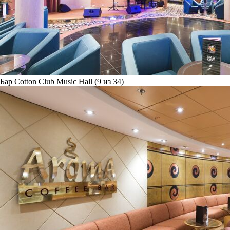
Бар Cotton Club Music Hall (9 из 34)