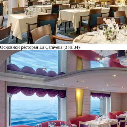
Основной ресторан La Caravella (3 из 34)