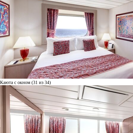
Каюта с окном (31 из 34)