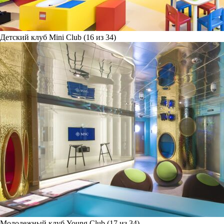
Детский клуб Mini Club (16 из 34)
Молодежный клуб Young Club (17 из 34)