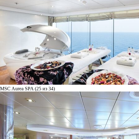
MSC Aurea SPA (25 из 34)