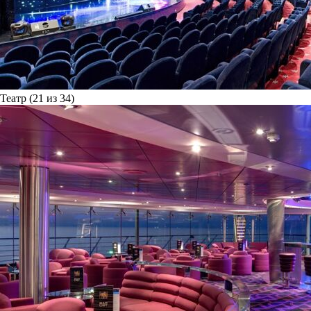
Театр (21 из 34)