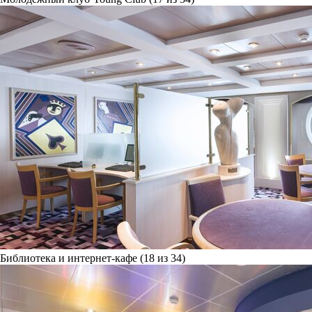
Библиотека и интернет-кафе (18 из 34)