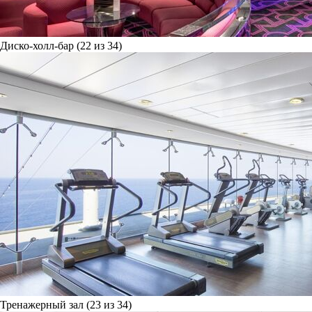
Диско-холл-бар (22 из 34)
Тренажерный зал (23 из 34)