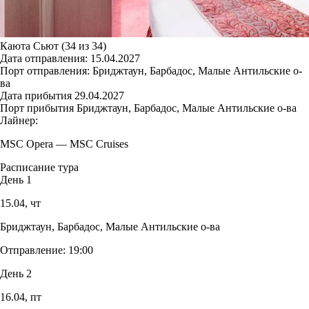
Каюта Сьют (34 из 34)
Дата отправления:
15.04.2027
Порт отправления:
Бриджтаун, Барбадос, Малые Антильские о-
ва
Дата прибытия
29.04.2027
Порт прибытия
Бриджтаун, Барбадос, Малые Антильские о-ва
Лайнер:
MSC Opera
—
MSC Cruises
Расписание тура
День 1
15.04,
чт
Бриджтаун, Барбадос, Малые Антильские о-ва
Отправление:
19:00
День 2
16.04,
пт