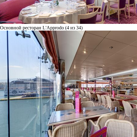
Основной ресторан L'Approdo (4 из 34)