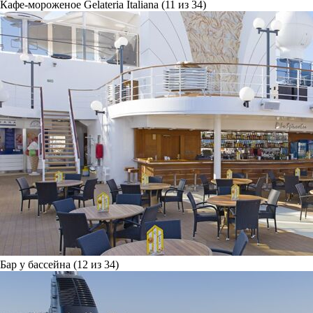
Кафе-мороженое Gelateria Italiana (11 из 34)
Бар у бассейна (12 из 34)