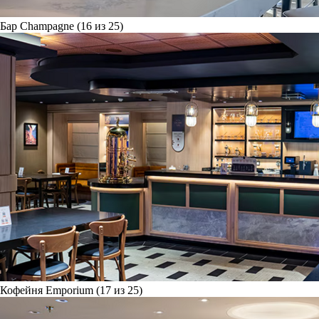
Бар Champagne (16 из 25)
Кофейня Emporium (17 из 25)