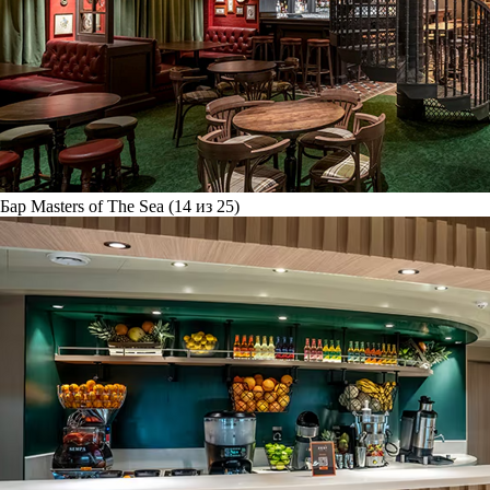
Бар Masters of The Sea (14 из 25)