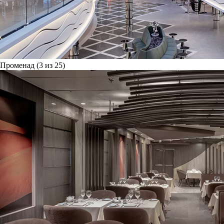
Променад (3 из 25)