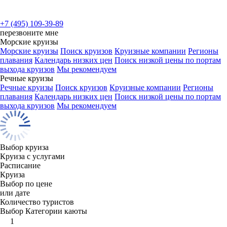
+7 (495) 109-39-89
перезвоните мне
Морские круизы
Морские круизы
Поиск круизов
Круизные компании
Регионы
плавания
Календарь низких цен
Поиск низкой цены по портам
выхода круизов
Мы рекомендуем
Речные круизы
Речные круизы
Поиск круизов
Круизные компании
Регионы
плавания
Календарь низких цен
Поиск низкой цены по портам
выхода круизов
Мы рекомендуем
Выбор круиза
Круиза с услугами
Расписание
Круиза
Выбор по цене
или дате
Количество туристов
Выбор Категории каюты
1