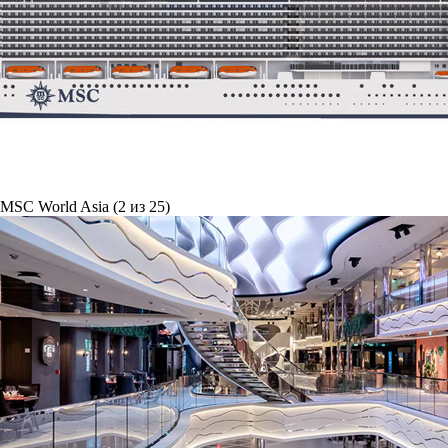
MSC World Asia (2 из 25)