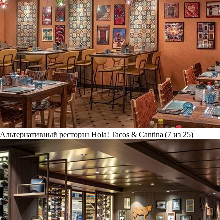
Альтернативный ресторан Hola! Tacos & Cantina (7 из 25)