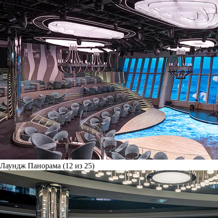
Лаундж Панорама (12 из 25)