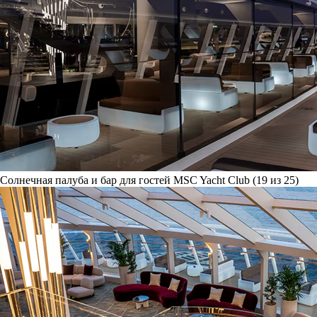
Солнечная палуба и бар для гостей MSC Yacht Club (19 из 25)