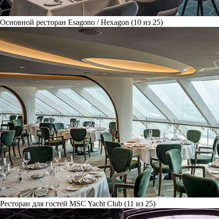
Основной ресторан Esagono / Hexagon (10 из 25)
Ресторан для гостей MSC Yacht Club (11 из 25)