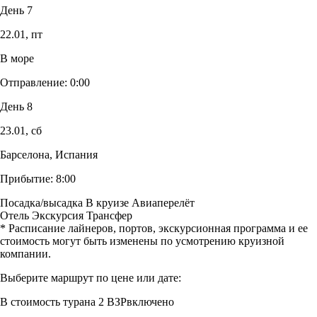
День 7
22.01,
пт
В море
Отправление:
0:00
День 8
23.01,
сб
Барселона, Испания
Прибытие:
8:00
Посадка/высадка
В круизе
Авиаперелёт
Отель
Экскурсия
Трансфер
* Расписание лайнеров, портов, экскурсионная программа и ее
стоимость могут быть изменены по усмотрению круизной
компании.
Выберите маршрут по цене или дате:
В стоимость тура
на 2 ВЗР
включено