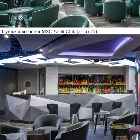
Лаундж для гостей MSC Yacht Club (21 из 25)