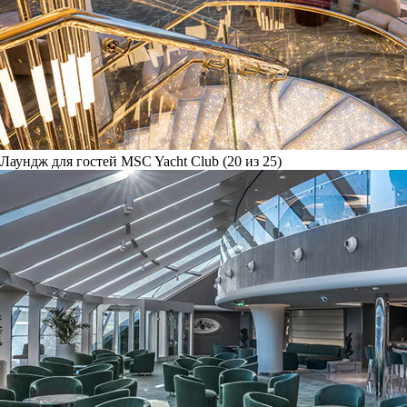
Лаундж для гостей MSC Yacht Club (20 из 25)