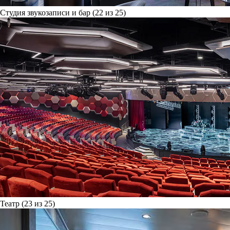
Студия звукозаписи и бар (22 из 25)
Театр (23 из 25)