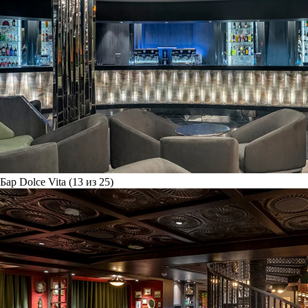
Бар Dolce Vita (13 из 25)