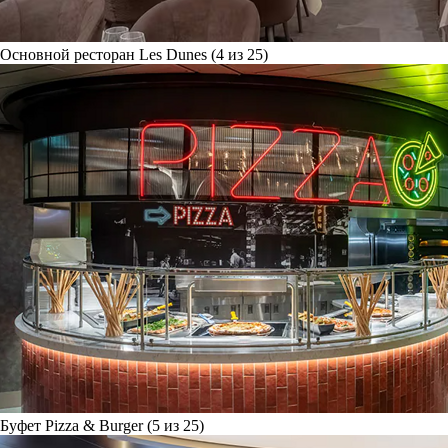
Основной ресторан Les Dunes (4 из 25)
Буфет Pizza & Burger (5 из 25)