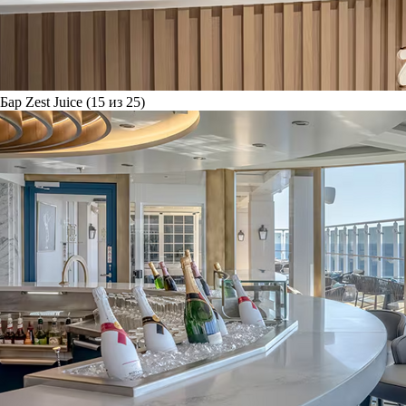
Бар Zest Juice (15 из 25)