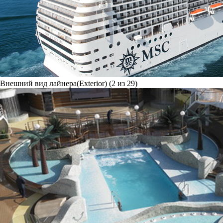
Внешний вид лайнера(Exterior) (2 из 29)