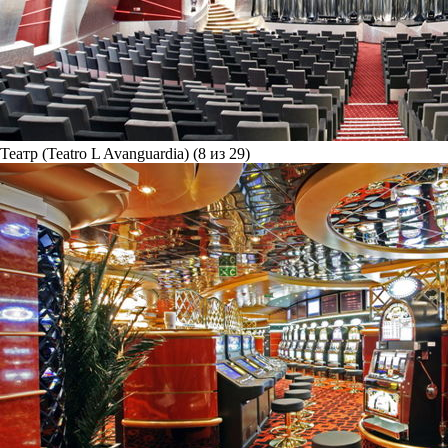
Театр (Teatro L Avanguardia) (8 из 29)