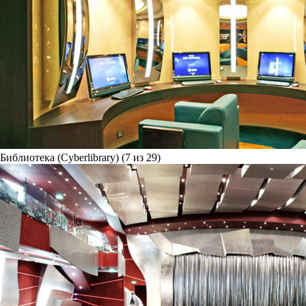
Библиотека (Cyberlibrary) (7 из 29)