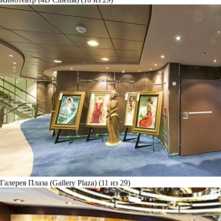
Галерея Плаза (Gallery Plaza) (11 из 29)