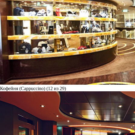
Кофейня (Cappuccino) (12 из 29)