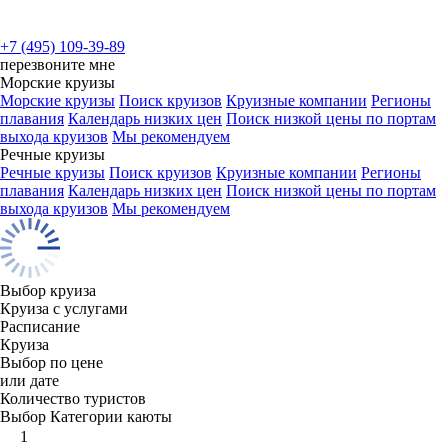
+7 (495) 109-39-89
перезвоните мне
Морские круизы
Морские круизы
Поиск круизов
Круизные компании
Регионы
плавания
Календарь низких цен
Поиск низкой цены по портам
выхода круизов
Мы рекомендуем
Речные круизы
Речные круизы
Поиск круизов
Круизные компании
Регионы
плавания
Календарь низких цен
Поиск низкой цены по портам
выхода круизов
Мы рекомендуем
Выбор круиза
Круиза с услугами
Расписание
Круиза
Выбор по цене
или дате
Количество туристов
Выбор Категории каюты
1