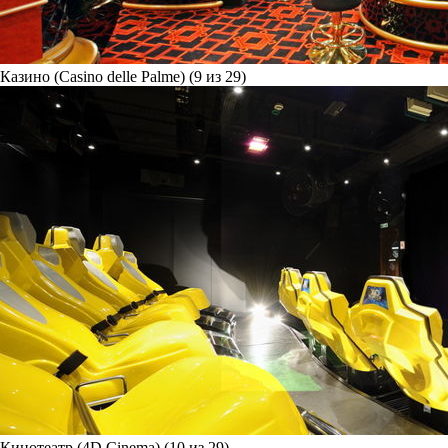
Казино (Casino delle Palme) (9 из 29)
Кинотеатр (4D Cinema) (10 из 29)