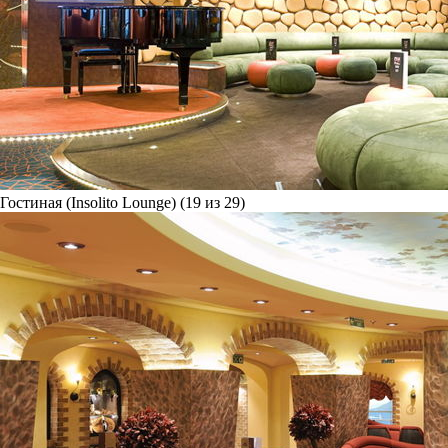
Гостиная (Insolito Lounge) (19 из 29)