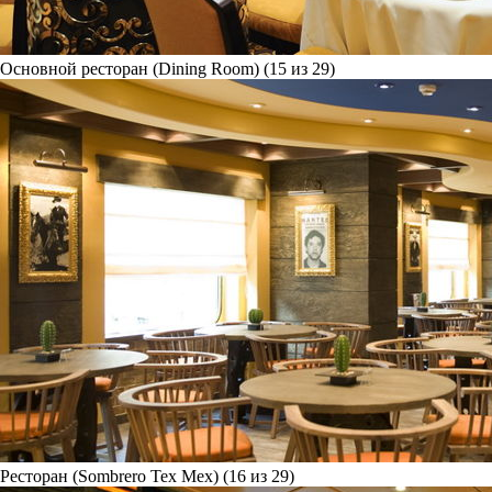
Основной ресторан (Dining Room) (15 из 29)
Ресторан (Sombrero Tex Mex) (16 из 29)