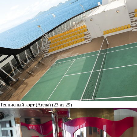
Теннисный корт (Arena) (23 из 29)