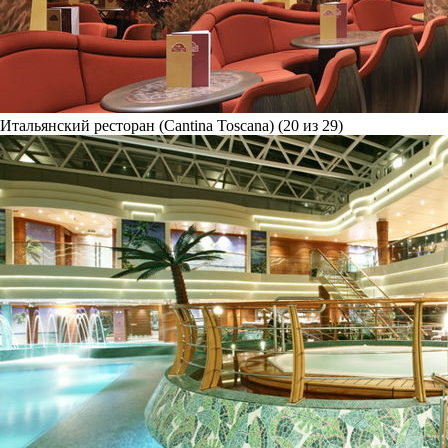
Итальянский ресторан (Cantina Toscana) (20 из 29)