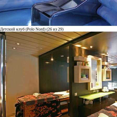
Детский клуб (Polo Nord) (26 из 29)