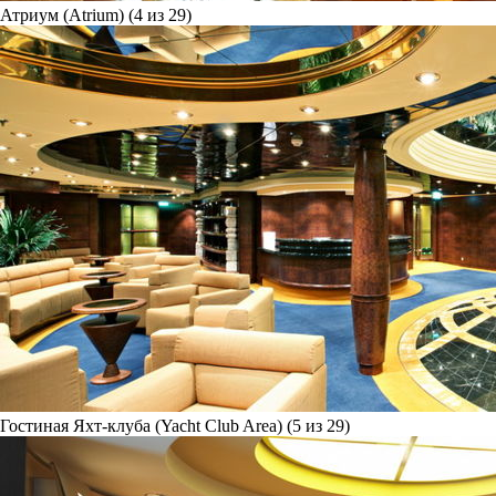
Атриум (Atrium) (4 из 29)
Гостиная Яхт-клуба (Yacht Club Area) (5 из 29)