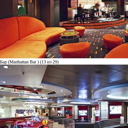
Бар (Manhattan Bar ) (13 из 29)