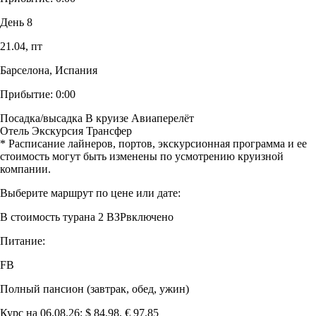
День 8
21.04,
пт
Барселона, Испания
Прибытие:
0:00
Посадка/высадка
В круизе
Авиаперелёт
Отель
Экскурсия
Трансфер
* Расписание лайнеров, портов, экскурсионная программа и ее
стоимость могут быть изменены по усмотрению круизной
компании.
Выберите маршрут по цене или дате:
В стоимость тура
на 2 ВЗР
включено
Питание:
FB
Полный пансион (завтрак, обед, ужин)
Курс на 06.08.26: $ 84.98, € 97.85