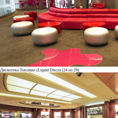
Дискотека Топливо (Liquid Disco) (24 из 29)