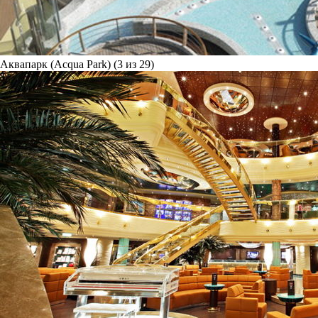
Аквапарк (Acqua Park) (3 из 29)