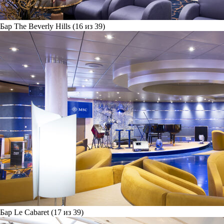
Бар The Beverly Hills (16 из 39)
Бар Le Cabaret (17 из 39)