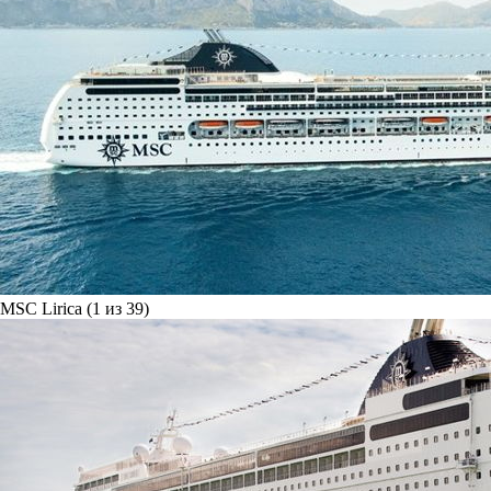
MSC Lirica (1 из 39)