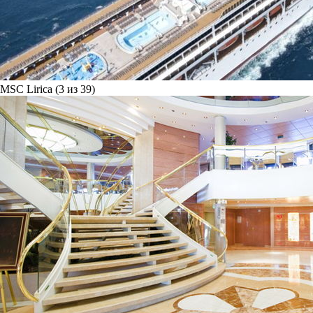
MSC Lirica (3 из 39)