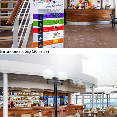
Витаминный бар (20 из 39)