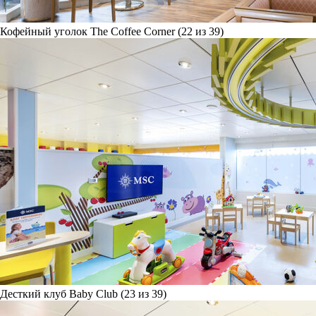
Кофейный уголок The Coffee Corner (22 из 39)
Десткий клуб Baby Club (23 из 39)