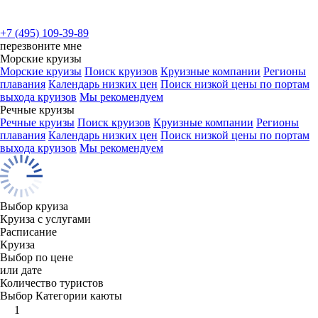
+7 (495) 109-39-89
перезвоните мне
Морские круизы
Морские круизы
Поиск круизов
Круизные компании
Регионы
плавания
Календарь низких цен
Поиск низкой цены по портам
выхода круизов
Мы рекомендуем
Речные круизы
Речные круизы
Поиск круизов
Круизные компании
Регионы
плавания
Календарь низких цен
Поиск низкой цены по портам
выхода круизов
Мы рекомендуем
Выбор круиза
Круиза с услугами
Расписание
Круиза
Выбор по цене
или дате
Количество туристов
Выбор Категории каюты
1