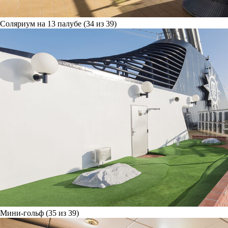
Соляриум на 13 палубе (34 из 39)
Мини-гольф (35 из 39)