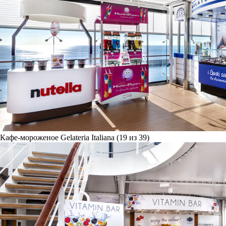
Кафе-мороженое Gelateria Italiana (19 из 39)