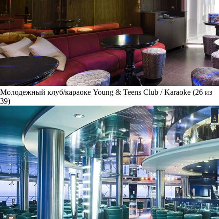
Молодежный клуб/караоке Young & Teens Club / Karaoke (26 из
39)