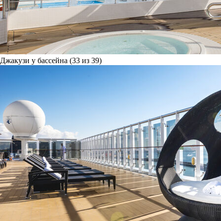
Джакузи у бассейна (33 из 39)