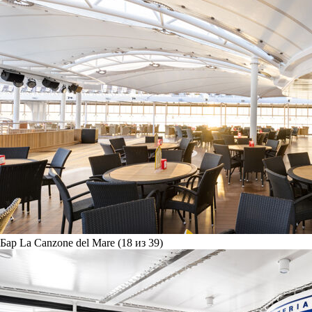
Бар La Canzone del Mare (18 из 39)