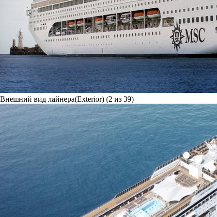
Внешний вид лайнера(Exterior) (2 из 39)