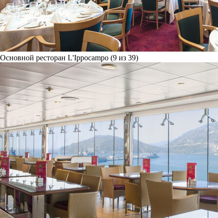
Основной ресторан L'Ippocampo (9 из 39)