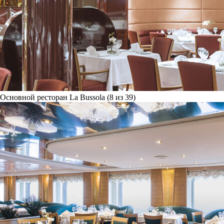
Основной ресторан La Bussola (8 из 39)