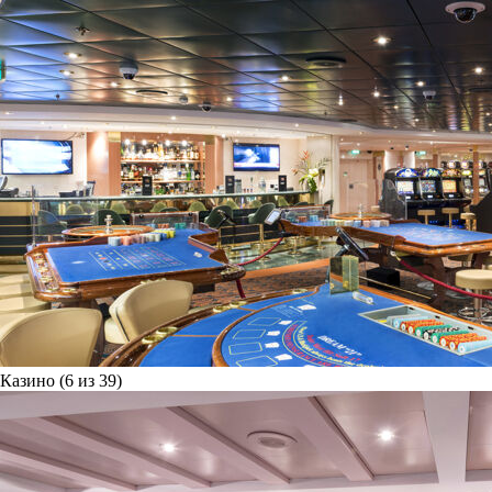
Казино (6 из 39)