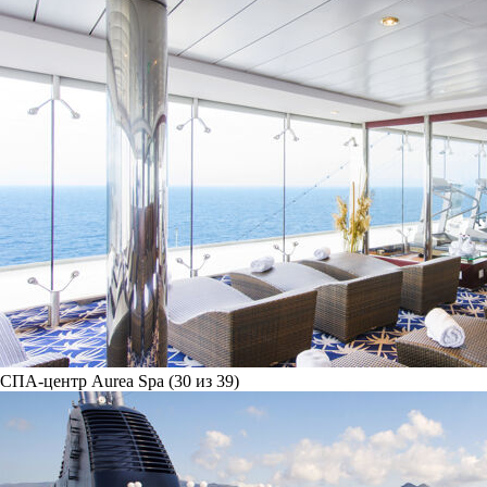
СПА-центр Aurea Spa (30 из 39)