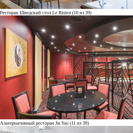
Ресторан Шведский стол Le Bistrot (10 из 39)
Альтернативный ресторан Jia Yao (11 из 39)