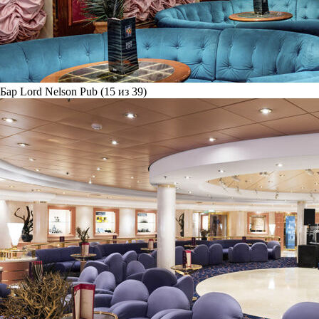
Бар Lord Nelson Pub (15 из 39)