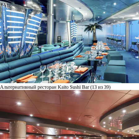
Альтернативный ресторан Kaito Sushi Bar (13 из 39)