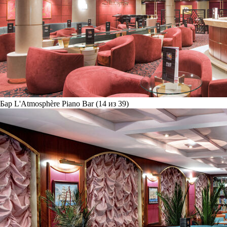
Бар L'Atmosphère Piano Bar (14 из 39)