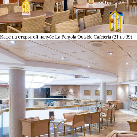
Кафе на открытой палубе La Pergola Outside Cafeteria (21 из 39)