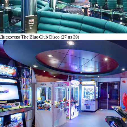
Дискотека The Blue Club Disco (27 из 39)