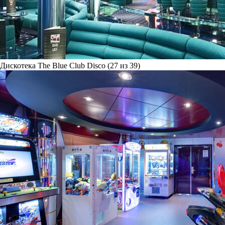
Дискотека The Blue Club Disco (27 из 39)