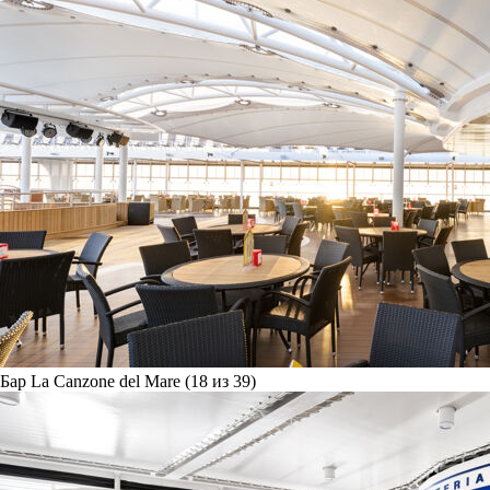
Бар La Canzone del Mare (18 из 39)