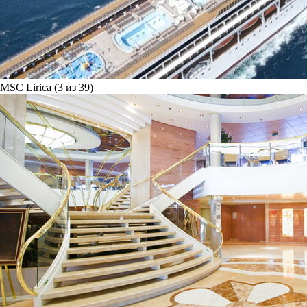
MSC Lirica (3 из 39)