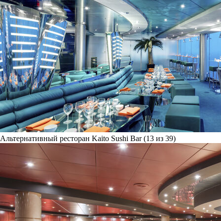
Альтернативный ресторан Kaito Sushi Bar (13 из 39)