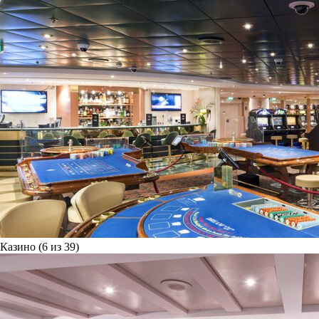
Казино (6 из 39)