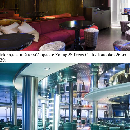
Молодежный клуб/караоке Young & Teens Club / Karaoke (26 из
39)