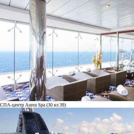
СПА-центр Aurea Spa (30 из 39)