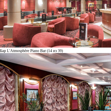
Бар L'Atmosphère Piano Bar (14 из 39)