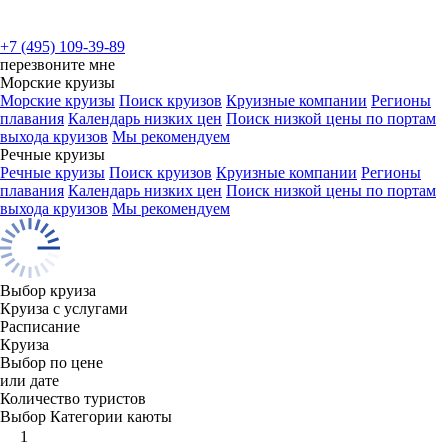
+7 (495) 109-39-89
перезвоните мне
Морские круизы
Морские круизы
Поиск круизов
Круизные компании
Регионы
плавания
Календарь низких цен
Поиск низкой цены по портам
выхода круизов
Мы рекомендуем
Речные круизы
Речные круизы
Поиск круизов
Круизные компании
Регионы
плавания
Календарь низких цен
Поиск низкой цены по портам
выхода круизов
Мы рекомендуем
Выбор круиза
Круиза с услугами
Расписание
Круиза
Выбор по цене
или дате
Количество туристов
Выбор Категории каюты
1