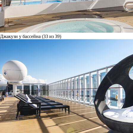
Джакузи у бассейна (33 из 39)