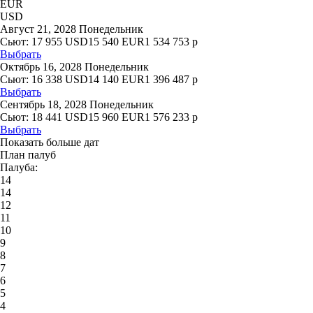
EUR
USD
Август 21, 2028 Понедельник
Сьют:
17 955
USD
15 540
EUR
1 534 753
р
Выбрать
Октябрь 16, 2028 Понедельник
Сьют:
16 338
USD
14 140
EUR
1 396 487
р
Выбрать
Сентябрь 18, 2028 Понедельник
Сьют:
18 441
USD
15 960
EUR
1 576 233
р
Выбрать
Показать больше дат
План палуб
Палуба:
14
14
12
11
10
9
8
7
6
5
4