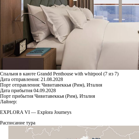
Спальня в каюте Grandd Penthouse with whirpool (7 из 7)
Дата отправления:
21.08.2028
Порт отправления:
Чивитавеккья (Рим), Италия
Дата прибытия
04.09.2028
Порт прибытия
Чивитавеккья (Рим), Италия
Лайнер:
EXPLORA VI
—
Explora Journeys
Расписание тура