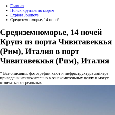
Главная
Поиск круизов по морям
Explora Journeys
Средиземноморье, 14 ночей
Средиземноморье, 14 ночей
Круиз из порта Чивитавеккья
(Рим), Италия в порт
Чивитавеккья (Рим), Италия
* Все описания, фотографии кают и инфраструктура лайнера
приведены исключительно в ознакомительных целях и могут
отличаться от реальных