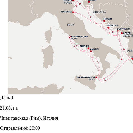
День 1
21.08,
пн
Чивитавеккья (Рим), Италия
Отправление:
20:00