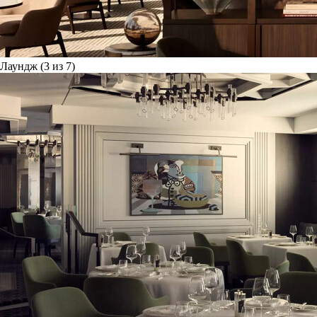
Лаундж (3 из 7)