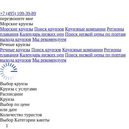
+7 (495) 109-39-89
перезвоните мне
Морские круизы
Морские круизы
Поиск круизов
Круизные компании
Регионы
плавания
Календарь низких цен
Поиск низкой цены по портам
выхода круизов
Мы рекомендуем
Речные круизы
Речные круизы
Поиск круизов
Круизные компании
Регионы
плавания
Календарь низких цен
Поиск низкой цены по портам
выхода круизов
Мы рекомендуем
Выбор круиза
Круиза с услугами
Расписание
Круиза
Выбор по цене
или дате
Количество туристов
Выбор Категории каюты
1