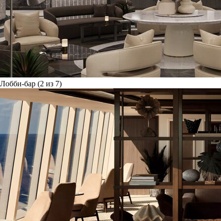
Лобби-бар (2 из 7)