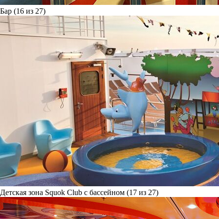
Бар (16 из 27)
Детская зона Squok Club с бассейном (17 из 27)