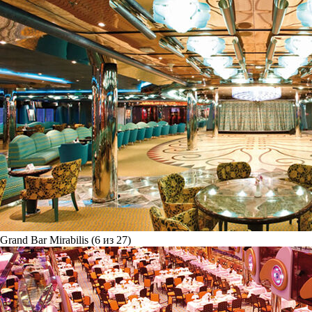
Grand Bar Mirabilis (6 из 27)