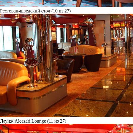
Ресторан-шведский стол (10 из 27)
Лаунж Alcazari Lounge (11 из 27)