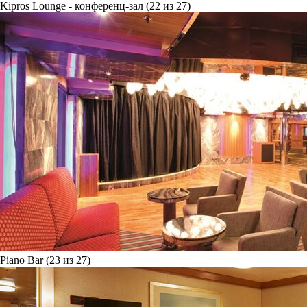
Kipros Lounge - конференц-зал (22 из 27)
Piano Bar (23 из 27)