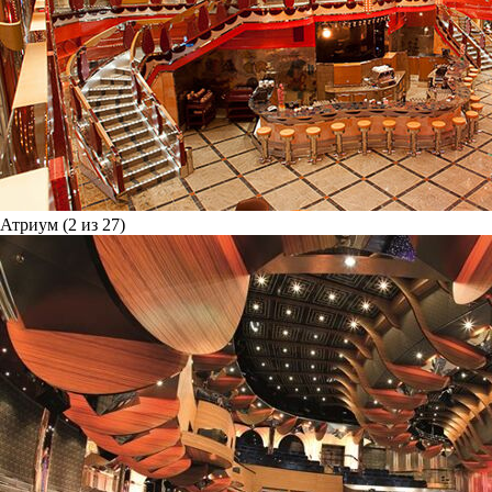
Атриум (2 из 27)