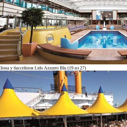
Зона у бассейнов Lido Azzurro Blu (19 из 27)