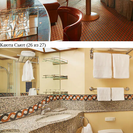
Каюта Сьют (26 из 27)