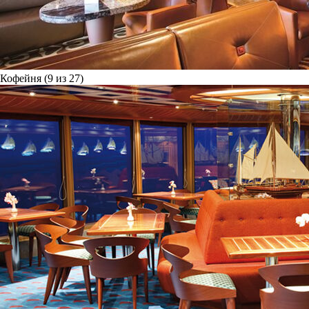
Кофейня (9 из 27)