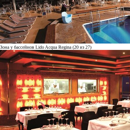
Зона у бассейнов Lido Acqua Regina (20 из 27)