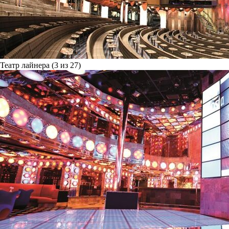
Театр лайнера (3 из 27)