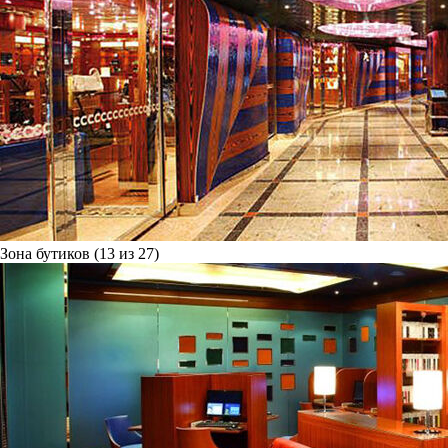
Зона бутиков (13 из 27)