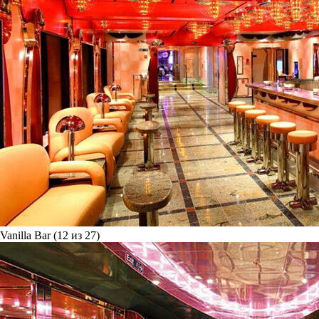
Vanilla Bar (12 из 27)