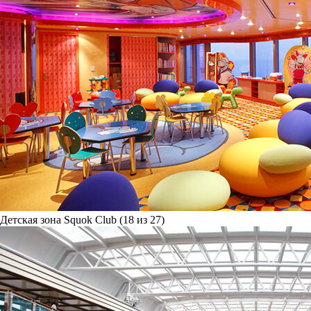
Детская зона Squok Club (18 из 27)