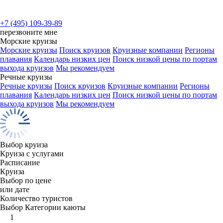
+7 (495) 109-39-89
перезвоните мне
Морские круизы
Морские круизы
Поиск круизов
Круизные компании
Регионы
плавания
Календарь низких цен
Поиск низкой цены по портам
выхода круизов
Мы рекомендуем
Речные круизы
Речные круизы
Поиск круизов
Круизные компании
Регионы
плавания
Календарь низких цен
Поиск низкой цены по портам
выхода круизов
Мы рекомендуем
Выбор круиза
Круиза с услугами
Расписание
Круиза
Выбор по цене
или дате
Количество туристов
Выбор Категории каюты
1