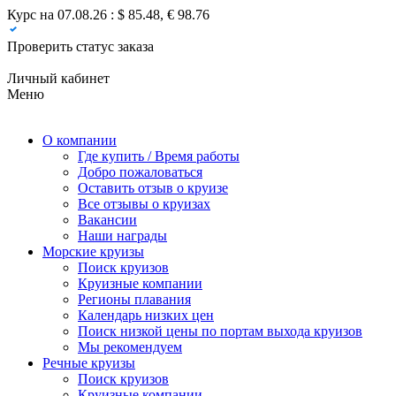
Курс на 07.08.26 : $ 85.48, € 98.76
Проверить статус заказа
Личный кабинет
Меню
О компании
Где купить / Время работы
Добро пожаловаться
Оставить отзыв о круизе
Все отзывы о круизах
Вакансии
Наши награды
Морские круизы
Поиск круизов
Круизные компании
Регионы плавания
Календарь низких цен
Поиск низкой цены по портам выхода круизов
Мы рекомендуем
Речные круизы
Поиск круизов
Круизные компании