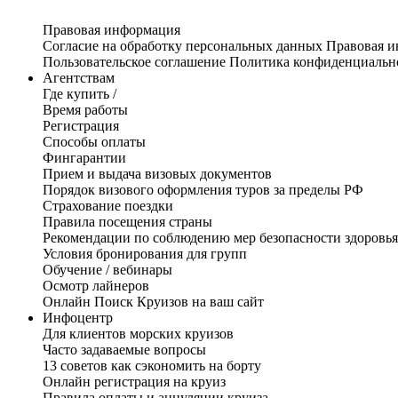
Правовая информация
Согласие на обработку персональных данных
Правовая 
Пользовательское соглашение
Политика конфиденциальн
Агентствам
Где купить /
Время работы
Регистрация
Способы оплаты
Фингарантии
Прием и выдача визовых документов
Порядок визового оформления туров за пределы РФ
Страхование поездки
Правила посещения страны
Рекомендации по соблюдению мер безопасности здоровья
Условия бронирования для групп
Обучение / вебинары
Осмотр лайнеров
Онлайн Поиск Круизов на ваш сайт
Инфоцентр
Для клиентов морских круизов
Часто задаваемые вопросы
13 советов как сэкономить на борту
Онлайн регистрация на круиз
Правила оплаты и аннуляции круиза