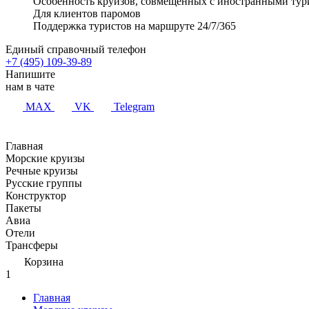
Особенность круизов, совмещенных с иностранными тур
Для клиентов паромов
Поддержка туристов на маршруте 24/7/365
Единый справочный телефон
+7 (495) 109-39-89
Напишите
нам в чате
MAX
VK
Telegram
Главная
Морские круизы
Речные круизы
Русские группы
Конструктор
Пакеты
Авиа
Отели
Трансферы
Корзина
1
Главная