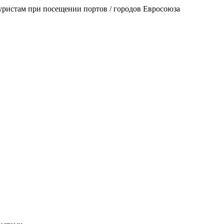
уристам при посещении портов / городов Евросоюза