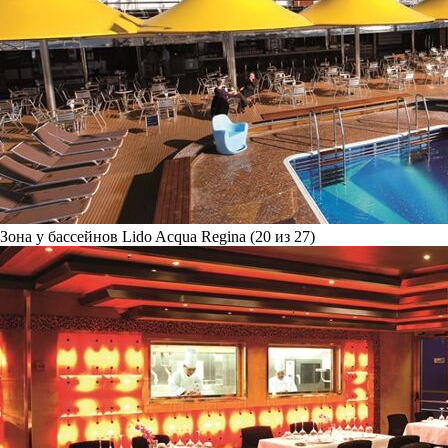
Зона у бассейнов Lido Acqua Regina (20 из 27)