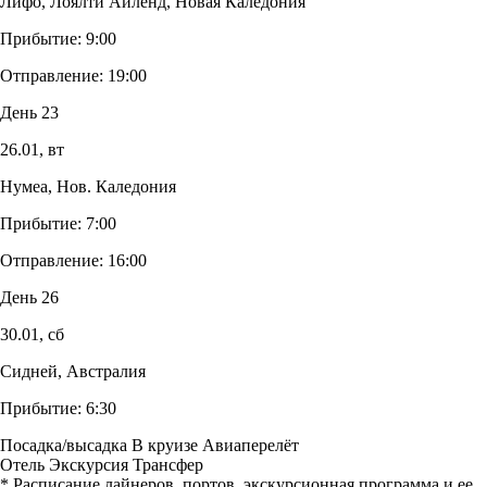
Лифо, Лоялти Айленд, Новая Каледония
Прибытие:
9:00
Отправление:
19:00
День 23
26.01,
вт
Нумеа, Нов. Каледония
Прибытие:
7:00
Отправление:
16:00
День 26
30.01,
сб
Сидней, Австралия
Прибытие:
6:30
Посадка/высадка
В круизе
Авиаперелёт
Отель
Экскурсия
Трансфер
* Расписание лайнеров, портов, экскурсионная программа и ее