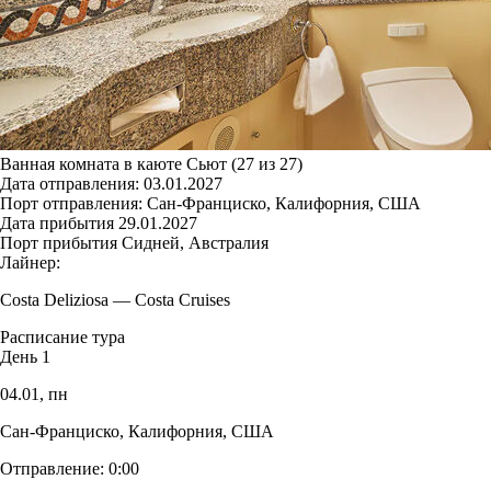
Ванная комната в каюте Сьют (27 из 27)
Дата отправления:
03.01.2027
Порт отправления:
Сан-Франциско, Калифорния, США
Дата прибытия
29.01.2027
Порт прибытия
Сидней, Австралия
Лайнер:
Costa Deliziosa
—
Costa Cruises
Расписание тура
День 1
04.01,
пн
Сан-Франциско, Калифорния, США
Отправление:
0:00