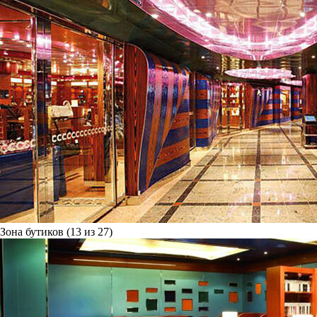
Зона бутиков (13 из 27)