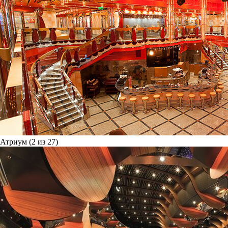
Атриум (2 из 27)