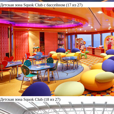
Детская зона Squok Club с бассейном (17 из 27)
Детская зона Squok Club (18 из 27)