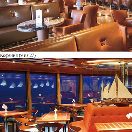
Кофейня (9 из 27)