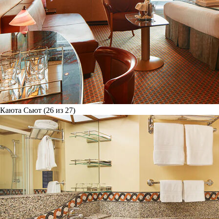
Каюта Сьют (26 из 27)