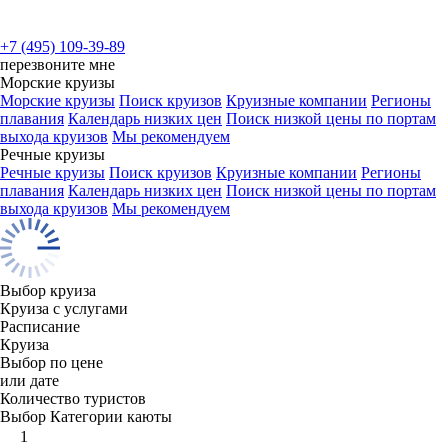
+7 (495) 109-39-89
перезвоните мне
Морские круизы
Морские круизы
Поиск круизов
Круизные компании
Регионы
плавания
Календарь низких цен
Поиск низкой цены по портам
выхода круизов
Мы рекомендуем
Речные круизы
Речные круизы
Поиск круизов
Круизные компании
Регионы
плавания
Календарь низких цен
Поиск низкой цены по портам
выхода круизов
Мы рекомендуем
Выбор круиза
Круиза с услугами
Расписание
Круиза
Выбор по цене
или дате
Количество туристов
Выбор Категории каюты
1