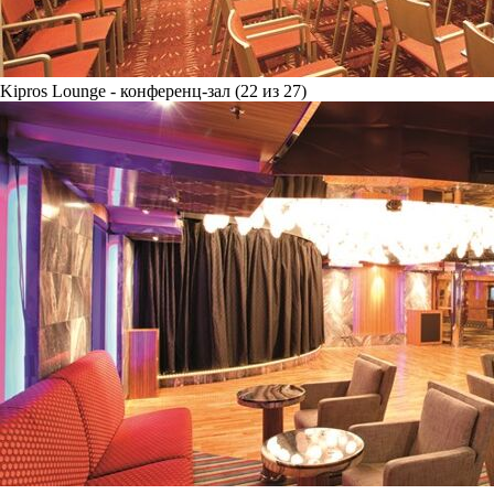
Kipros Lounge - конференц-зал (22 из 27)