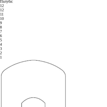
Палуба:
12
12
11
10
9
8
7
6
5
4
3
2
1