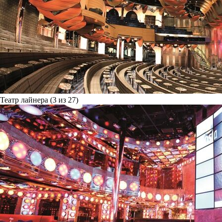
Театр лайнера (3 из 27)