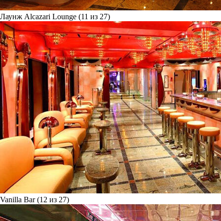
Лаунж Alcazari Lounge (11 из 27)
Vanilla Bar (12 из 27)