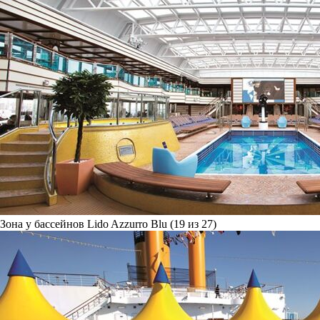
Зона у бассейнов Lido Azzurro Blu (19 из 27)