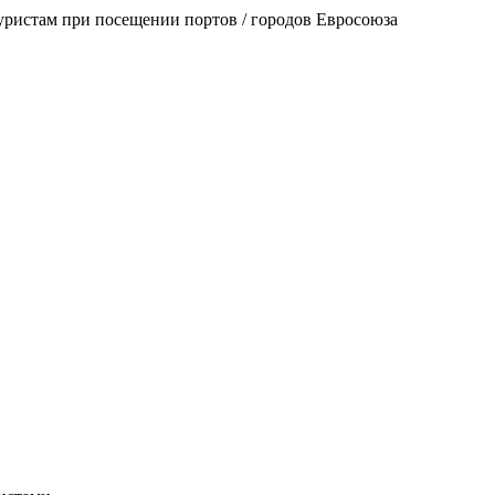
уристам при посещении портов / городов Евросоюза