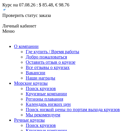
Курс на 07.08.26 : $ 85.48, € 98.76
Проверить статус заказа
Личный кабинет
Меню
О компании
Где купить / Время работы
Добро пожаловаться
Оставить отзыв о круизе
Все отзывы о круизах
Вакансии
Наши награды
Морские круизы
Поиск круизов
Круизные компании
Регионы плавания
Календарь низких цен
Поиск низкой цены по портам выхода круизов
Мы рекомендуем
Речные круизы
Поиск круизов
Круизные компании