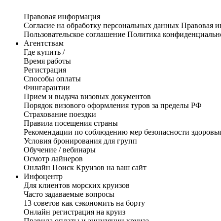
Правовая информация
Согласие на обработку персональных данных
Правовая 
Пользовательское соглашение
Политика конфиденциальн
Агентствам
Где купить /
Время работы
Регистрация
Способы оплаты
Фингарантии
Прием и выдача визовых документов
Порядок визового оформления туров за пределы РФ
Страхование поездки
Правила посещения страны
Рекомендации по соблюдению мер безопасности здоровья
Условия бронирования для групп
Обучение / вебинары
Осмотр лайнеров
Онлайн Поиск Круизов на ваш сайт
Инфоцентр
Для клиентов морских круизов
Часто задаваемые вопросы
13 советов как сэкономить на борту
Онлайн регистрация на круиз
Правила оплаты и аннуляции круиза