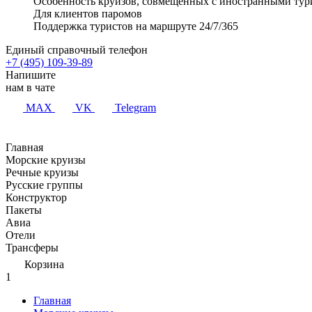
Особенность круизов, совмещенных с иностранными тур
Для клиентов паромов
Поддержка туристов на маршруте 24/7/365
Единый справочный телефон
+7 (495) 109-39-89
Напишите
нам в чате
MAX
VK
Telegram
Главная
Морские круизы
Речные круизы
Русские группы
Конструктор
Пакеты
Авиа
Отели
Трансферы
Корзина
1
Главная