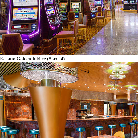
Казино Golden Jubilee (8 из 24)