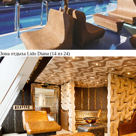
Зона отдыха Lido Diana (14 из 24)