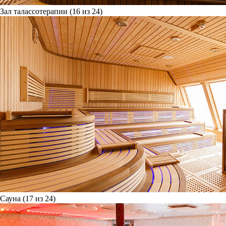
Зал талассотерапии (16 из 24)
Сауна (17 из 24)