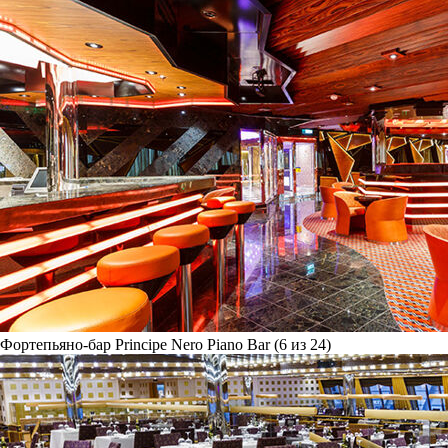
Фортепьяно-бар Principe Nero Piano Bar (6 из 24)