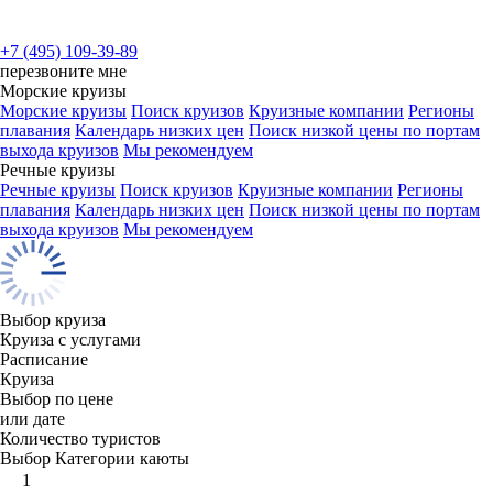
+7 (495) 109-39-89
перезвоните мне
Морские круизы
Морские круизы
Поиск круизов
Круизные компании
Регионы
плавания
Календарь низких цен
Поиск низкой цены по портам
выхода круизов
Мы рекомендуем
Речные круизы
Речные круизы
Поиск круизов
Круизные компании
Регионы
плавания
Календарь низких цен
Поиск низкой цены по портам
выхода круизов
Мы рекомендуем
Выбор круиза
Круиза с услугами
Расписание
Круиза
Выбор по цене
или дате
Количество туристов
Выбор Категории каюты
1