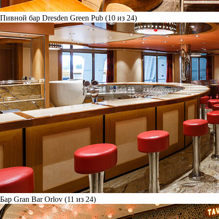
Пивной бар Dresden Green Pub (10 из 24)
Бар Gran Bar Orlov (11 из 24)