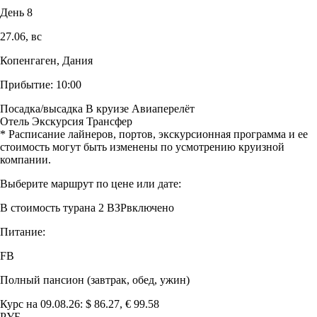
День 8
27.06,
вс
Копенгаген, Дания
Прибытие:
10:00
Посадка/высадка
В круизе
Авиаперелёт
Отель
Экскурсия
Трансфер
* Расписание лайнеров, портов, экскурсионная программа и ее
стоимость могут быть изменены по усмотрению круизной
компании.
Выберите маршрут по цене или дате:
В стоимость тура
на 2 ВЗР
включено
Питание:
FB
Полный пансион (завтрак, обед, ужин)
Курс на 09.08.26: $ 86.27, € 99.58
РУБ