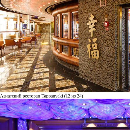
Азиатский ресторан Tappanyaki (12 из 24)