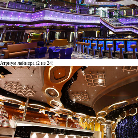
Атриум лайнера (2 из 24)