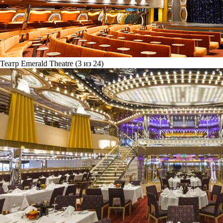
Театр Emerald Theatre (3 из 24)