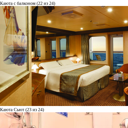
Каюта с балконом (22 из 24)
Каюта Сьют (23 из 24)