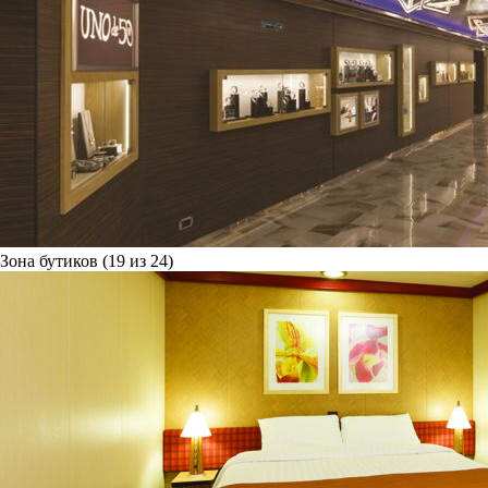
Зона бутиков (19 из 24)