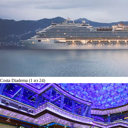
Costa Diadema (1 из 24)