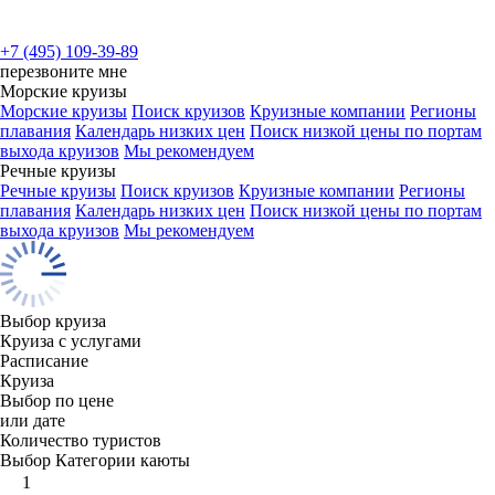
+7 (495) 109-39-89
перезвоните мне
Морские круизы
Морские круизы
Поиск круизов
Круизные компании
Регионы
плавания
Календарь низких цен
Поиск низкой цены по портам
выхода круизов
Мы рекомендуем
Речные круизы
Речные круизы
Поиск круизов
Круизные компании
Регионы
плавания
Календарь низких цен
Поиск низкой цены по портам
выхода круизов
Мы рекомендуем
Выбор круиза
Круиза с услугами
Расписание
Круиза
Выбор по цене
или дате
Количество туристов
Выбор Категории каюты
1