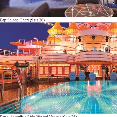
Бар Salone Cheri (9 из 26)
Бар у бассейна Lido Via col Vento (10 из 26)