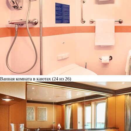
Ванная комната в каютах (24 из 26)