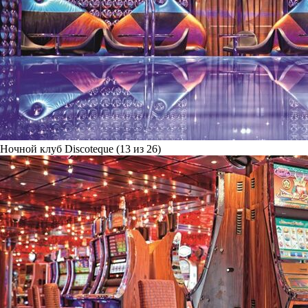
Ночной клуб Discoteque (13 из 26)