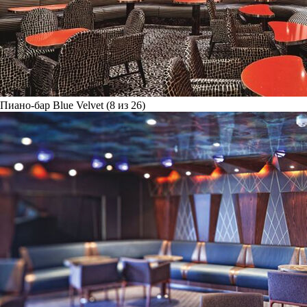
Пиано-бар Blue Velvet (8 из 26)