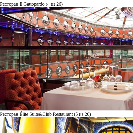
Ресторан Il Gattopardo (4 из 26)
Ресторан Élite Suite&Club Restaurant (5 из 26)