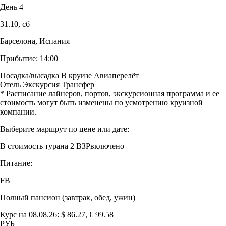
День 4
31.10,
сб
Барселона, Испания
Прибытие:
14:00
Посадка/высадка
В круизе
Авиаперелёт
Отель
Экскурсия
Трансфер
* Расписание лайнеров, портов, экскурсионная программа и ее
стоимость могут быть изменены по усмотрению круизной
компании.
Выберите маршрут по цене или дате:
В стоимость тура
на 2 ВЗР
включено
Питание:
FB
Полный пансион (завтрак, обед, ужин)
Курс на 08.08.26: $ 86.27, € 99.58
РУБ