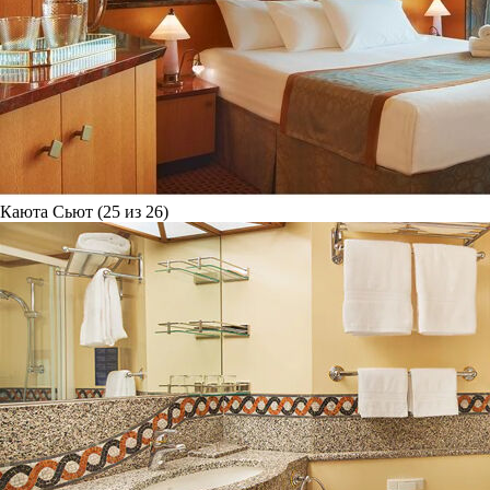
Каюта Сьют (25 из 26)