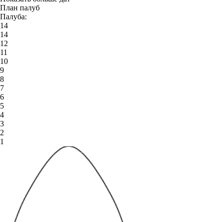
План палуб
Палуба:
14
14
12
11
10
9
8
7
6
5
4
3
2
1