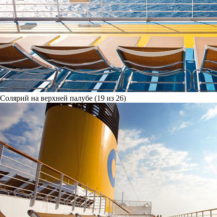
Солярий на верхней палубе (19 из 26)