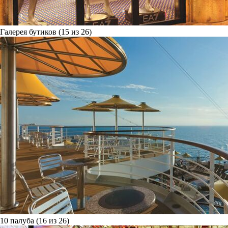
Галерея бутиков (15 из 26)
10 палуба (16 из 26)