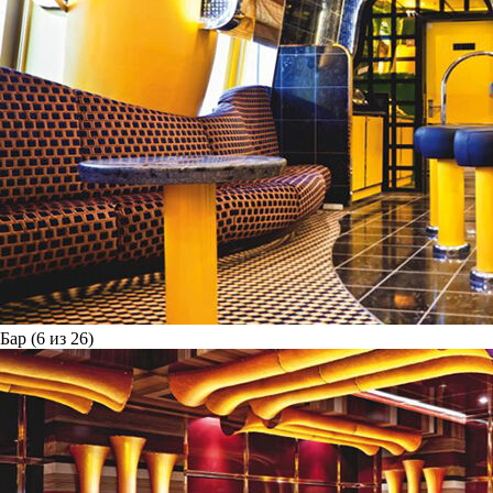
Бар (6 из 26)