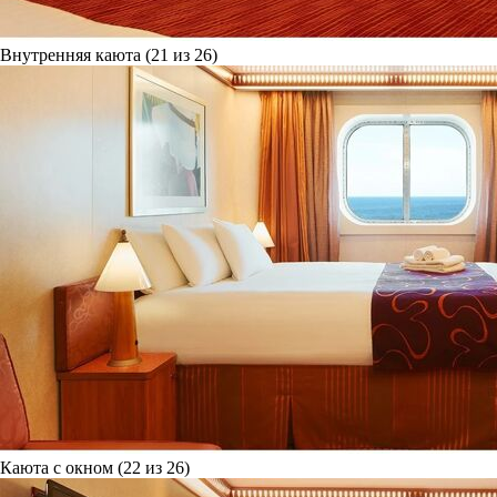
Внутренняя каюта (21 из 26)
Каюта с окном (22 из 26)