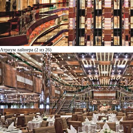
Атриум лайнера (2 из 26)