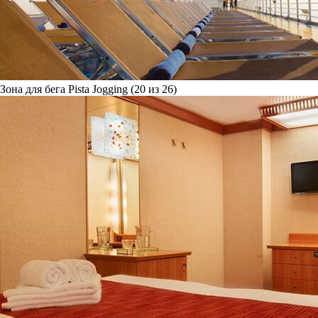
Зона для бега Pista Jogging (20 из 26)