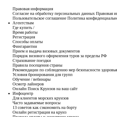
Правовая информация
Согласие на обработку персональных данных
Правовая 
Пользовательское соглашение
Политика конфиденциальн
Агентствам
Где купить /
Время работы
Регистрация
Способы оплаты
Фингарантии
Прием и выдача визовых документов
Порядок визового оформления туров за пределы РФ
Страхование поездки
Правила посещения страны
Рекомендации по соблюдению мер безопасности здоровья
Условия бронирования для групп
Обучение / вебинары
Осмотр лайнеров
Онлайн Поиск Круизов на ваш сайт
Инфоцентр
Для клиентов морских круизов
Часто задаваемые вопросы
13 советов как сэкономить на борту
Онлайн регистрация на круиз
Правила оплаты и аннуляции круиза