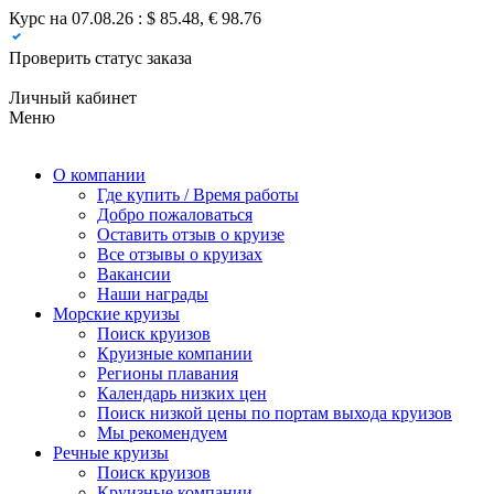
Курс на 07.08.26 : $ 85.48, € 98.76
Проверить статус заказа
Личный кабинет
Меню
О компании
Где купить / Время работы
Добро пожаловаться
Оставить отзыв о круизе
Все отзывы о круизах
Вакансии
Наши награды
Морские круизы
Поиск круизов
Круизные компании
Регионы плавания
Календарь низких цен
Поиск низкой цены по портам выхода круизов
Мы рекомендуем
Речные круизы
Поиск круизов
Круизные компании