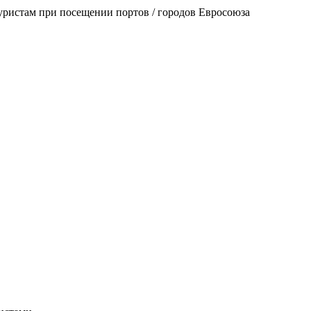
уристам при посещении портов / городов Евросоюза