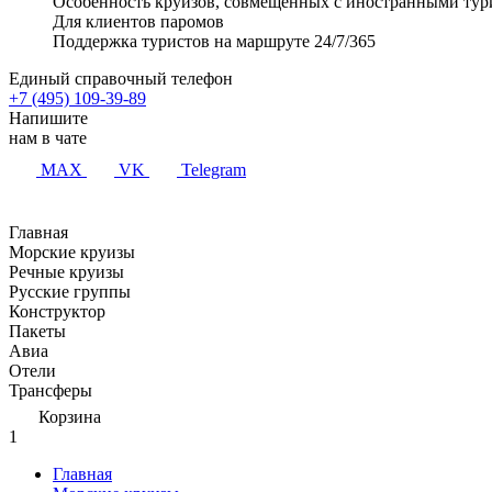
Особенность круизов, совмещенных с иностранными тур
Для клиентов паромов
Поддержка туристов на маршруте 24/7/365
Единый справочный телефон
+7 (495) 109-39-89
Напишите
нам в чате
MAX
VK
Telegram
Главная
Морские круизы
Речные круизы
Русские группы
Конструктор
Пакеты
Авиа
Отели
Трансферы
Корзина
1
Главная