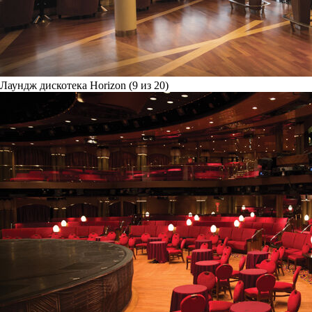
Лаундж дискотека Horizon (9 из 20)