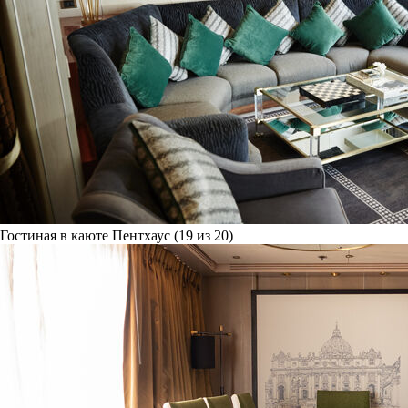
Гостиная в каюте Пентхаус (19 из 20)