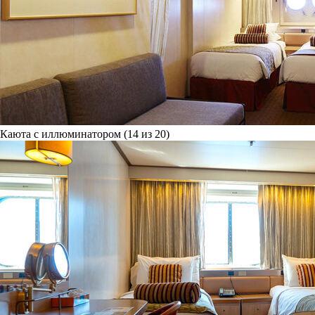
Каюта с иллюминатором (14 из 20)