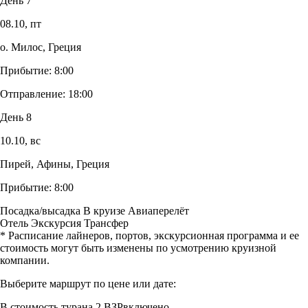
День 7
08.10,
пт
о. Милос, Греция
Прибытие:
8:00
Отправление:
18:00
День 8
10.10,
вс
Пирей, Афины, Греция
Прибытие:
8:00
Посадка/высадка
В круизе
Авиаперелёт
Отель
Экскурсия
Трансфер
* Расписание лайнеров, портов, экскурсионная программа и ее
стоимость могут быть изменены по усмотрению круизной
компании.
Выберите маршрут по цене или дате:
В стоимость тура
на 2 ВЗР
включено