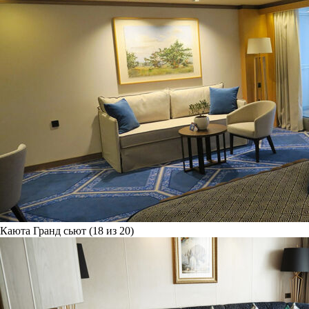
Каюта Гранд сьют (18 из 20)