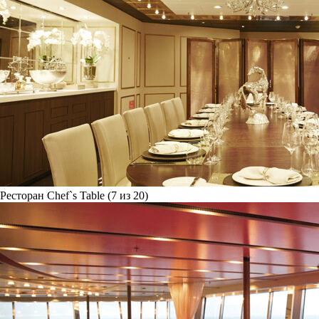
Ресторан Chef`s Table (7 из 20)