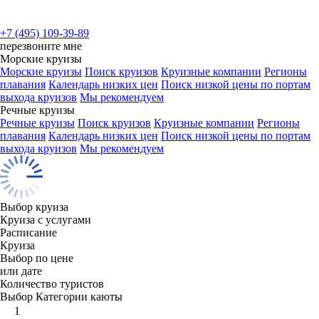
+7 (495) 109-39-89
перезвоните мне
Морские круизы
Морские круизы
Поиск круизов
Круизные компании
Регионы
плавания
Календарь низких цен
Поиск низкой цены по портам
выхода круизов
Мы рекомендуем
Речные круизы
Речные круизы
Поиск круизов
Круизные компании
Регионы
плавания
Календарь низких цен
Поиск низкой цены по портам
выхода круизов
Мы рекомендуем
Выбор круиза
Круиза с услугами
Расписание
Круиза
Выбор по цене
или дате
Количество туристов
Выбор Категории каюты
1