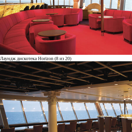
Лаундж дискотека Horizon (8 из 20)