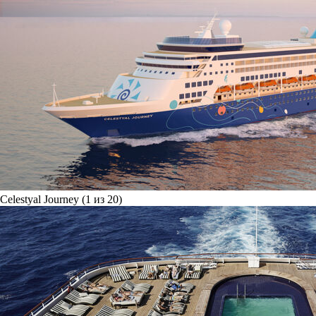
Celestyal Journey (1 из 20)