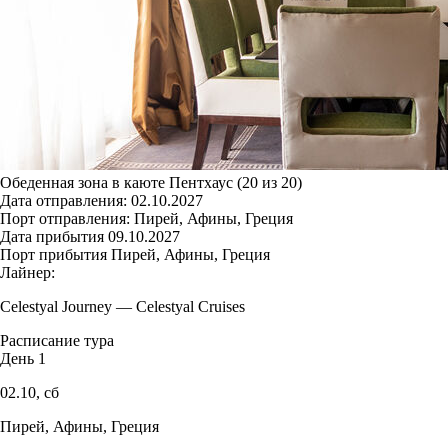
Обеденная зона в каюте Пентхаус (20 из 20)
Дата отправления:
02.10.2027
Порт отправления:
Пирей, Афины, Греция
Дата прибытия
09.10.2027
Порт прибытия
Пирей, Афины, Греция
Лайнер:
Celestyal Journey
—
Celestyal Cruises
Расписание тура
День 1
02.10,
сб
Пирей, Афины, Греция