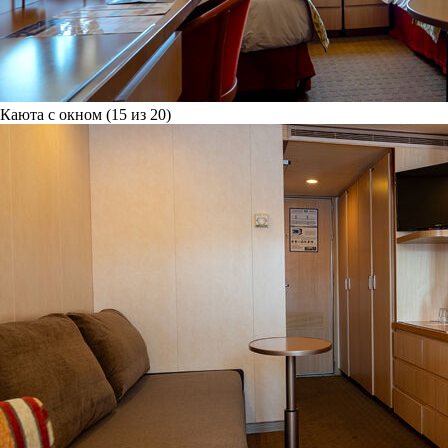
Каюта с окном (15 из 20)